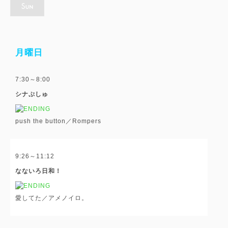
月曜日
7:30～8:00
シナぷしゅ
push the button／Rompers
9:26～11:12
なないろ日和！
愛してた／アメノイロ。