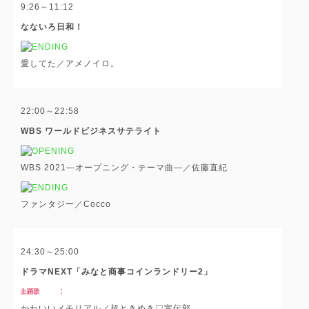
9:26～11:12
なないろ日和！
愛してた／アメノイロ。
22:00～22:58
WBS ワールドビジネスサテライト
WBS 2021―オープニング・テーマ曲―／佐藤直紀
ファンタジー／Cocco
24:30～25:00
ドラマNEXT「みなと商事コインランドリー2」
かわいいメモリアル／超ときめき♡宣伝部