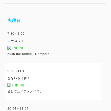
火曜日
7:30～8:00
シナぷしゅ
push the button／Rompers
9:26～11:12
なないろ日和！
愛してた／アメノイロ。
20:54～21:54