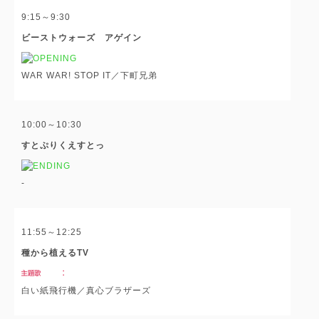
9:15～9:30
ビーストウォーズ アゲイン
WAR WAR! STOP IT／下町兄弟
10:00～10:30
すとぷりくえすとっ
-
11:55～12:25
種から植えるTV
白い紙飛行機／真心ブラザーズ