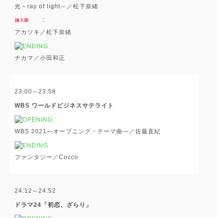
光～ray of light～／松下奈緒
アカツキ／松下奈緒
ナカマ／小田和正
23:00～23:58
WBS ワールドビジネスサテライト
WBS 2021―オープニング・テーマ曲―／佐藤直紀
ファンタジー／Cocco
24:12～24:52
ドラマ24「初恋、ざらり」