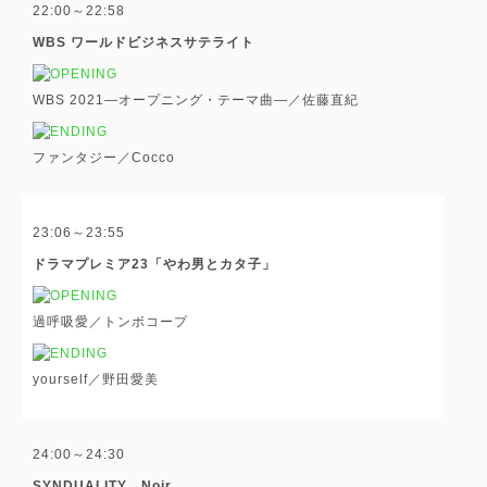
22:00～22:58
WBS ワールドビジネスサテライト
WBS 2021―オープニング・テーマ曲―／佐藤直紀
ファンタジー／Cocco
23:06～23:55
ドラマプレミア23「やわ男とカタ子」
過呼吸愛／トンボコープ
yourself／野田愛美
24:00～24:30
SYNDUALITY Noir