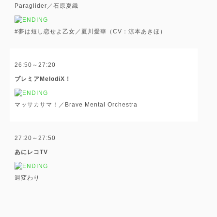
Paraglider／石原夏織
#夢は短し恋せよ乙女／夏川愛華（CV：涼本あきほ）
26:50～27:20
プレミアMelodiX！
マッサカサマ！／Brave Mental Orchestra
27:20～27:50
あにレコTV
週変わり