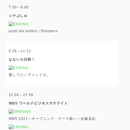
7:30～8:00
シナぷしゅ
push the button／Rompers
9:26～11:12
なないろ日和！
愛してた／アメノイロ。
22:00～22:58
WBS ワールドビジネスサテライト
WBS 2021―オープニング・テーマ曲―／佐藤直紀