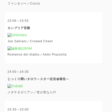
ファンタジー／Cocco
23:06～23:55
カンブリア宮殿
Joe Satriani／Crowed Chant
Romance del diablo／Astor Piazzolla
24:00～24:30
じっくり聞いタロウ～スター近況㊙報告～
メダチタガリアン／世が世なら!!!
24:30～25:00