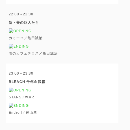
22:00～22:30
新・美の巨人たち
カミーユ／亀田誠治
雨のカフェテラス／亀田誠治
23:00～23:30
BLEACH 千年血戦篇
STARS／w.o.d
Endroll／神山羊