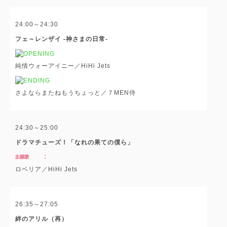
24:00～24:30
フェ～レンザイ -神さまの日常-
純情ウォーアイニー／HiHi Jets
さよならまたねもうちょっと／７MEN侍
24:30～25:00
ドラマチューズ！「なれの果ての僕ら」
ロベリア／HiHi Jets
26:35～27:05
絆のアリル（再）