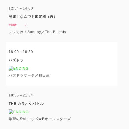
12:54～14:00
開運！なんでも鑑定団（再）
ノッてけ！Sunday／The Biscats
18:00～18:30
パズドラ
パズドラマーチ／和田薫
18:55～21:54
THE カラオケバトル
希望のSwitch／K★Bオールスターズ