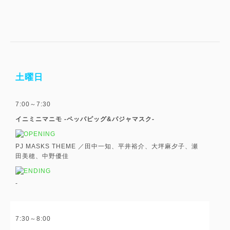
土曜日
7:00～7:30
イニミニマニモ -ペッパピッグ&パジャマスク-
PJ MASKS THEME ／田中一知、平井裕介、大坪麻夕子、瀬
田美穂、中野優佳
-
7:30～8:00