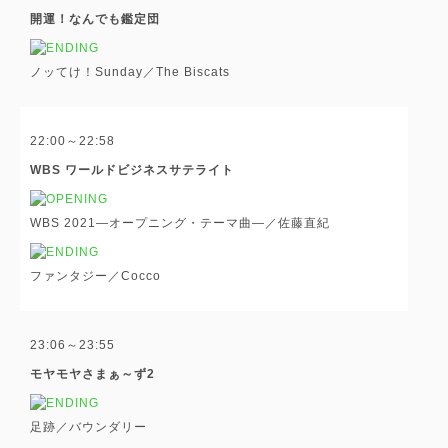
開運！なんでも鑑定団
ノッてけ！Sunday／The Biscats
22:00～22:58
WBS ワールドビジネスサテライト
WBS 2021―オープニング・テーマ曲―／佐藤直紀
ファンタジー／Cocco
23:06～23:55
モヤモヤさまぁ～ず2
足跡／バウンダリー