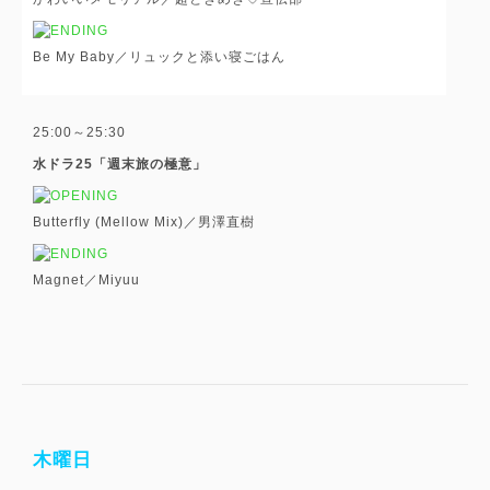
Be My Baby／リュックと添い寝ごはん
25:00～25:30
水ドラ25「週末旅の極意」
Butterfly (Mellow Mix)／男澤直樹
Magnet／Miyuu
木曜日