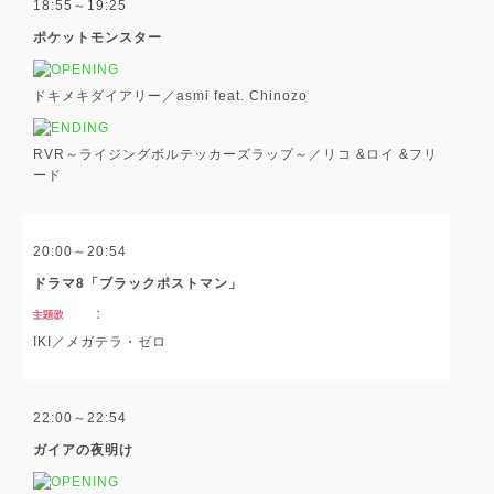
18:55～19:25
ポケットモンスター
ドキメキダイアリー／asmi feat. Chinozo
RVR～ライジングボルテッカーズラップ～／リコ &ロイ &フリ
ード
20:00～20:54
ドラマ8「ブラックポストマン」
IKI／メガテラ・ゼロ
22:00～22:54
ガイアの夜明け