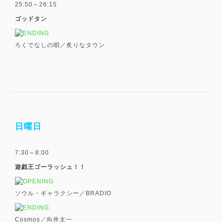
25:50～26:15
ゴッドタン
ろくでなしの唄／炙りなタウン
日曜日
7:30～8:00
遊戯王ゴーラッシュ！！
ソウル・ギャラクシー／BRADIO
Cosmos／向井太一