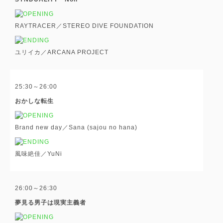
RAYTRACER／STEREO DIVE FOUNDATION
ユリイカ／ARCANA PROJECT
25:30～26:00
おかしな転生
Brand new day／Sana (sajou no hana)
風味絶佳／YuNi
26:00～26:30
夢見る男子は現実主義者