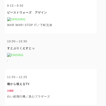
9:15～9:30
ビーストウォーズ アゲイン
WAR WAR! STOP IT／下町兄弟
10:00～10:30
すとぷりくえすとっ
-
11:55～12:25
種から植えるTV
白い紙飛行機／真心ブラザーズ