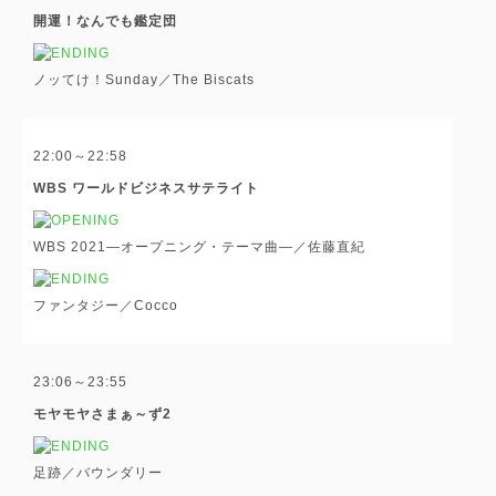
開運！なんでも鑑定団
ノッてけ！Sunday／The Biscats
22:00～22:58
WBS ワールドビジネスサテライト
WBS 2021―オープニング・テーマ曲―／佐藤直紀
ファンタジー／Cocco
23:06～23:55
モヤモヤさまぁ～ず2
足跡／バウンダリー