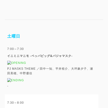
土曜日
7:00～7:30
イニミニマニモ -ペッパピッグ&パジャマスク-
PJ MASKS THEME ／田中一知、平井裕介、大坪麻夕子、瀬
田美穂、中野優佳
-
7:30～8:00