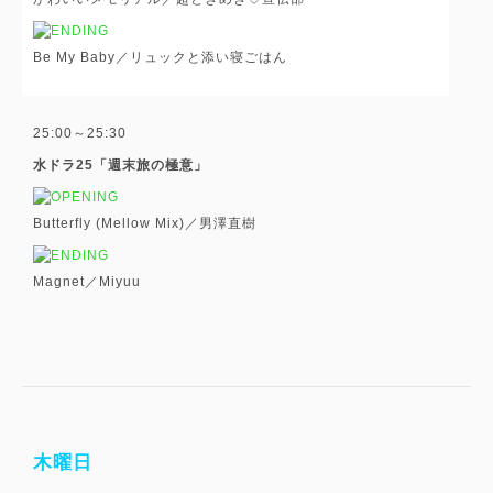
Be My Baby／リュックと添い寝ごはん
25:00～25:30
水ドラ25「週末旅の極意」
Butterfly (Mellow Mix)／男澤直樹
Magnet／Miyuu
木曜日