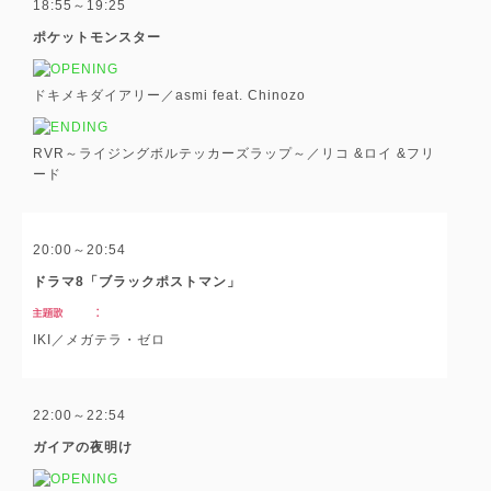
18:55～19:25
ポケットモンスター
ドキメキダイアリー／asmi feat. Chinozo
RVR～ライジングボルテッカーズラップ～／リコ &ロイ &フリ
ード
20:00～20:54
ドラマ8「ブラックポストマン」
IKI／メガテラ・ゼロ
22:00～22:54
ガイアの夜明け