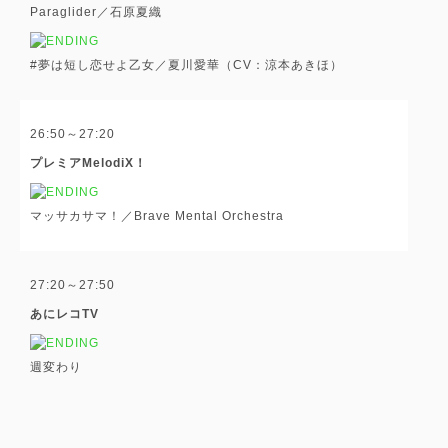
Paraglider／石原夏織
#夢は短し恋せよ乙女／夏川愛華（CV：涼本あきほ）
26:50～27:20
プレミアMelodiX！
マッサカサマ！／Brave Mental Orchestra
27:20～27:50
あにレコTV
週変わり