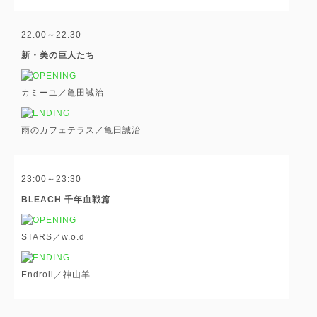
22:00～22:30
新・美の巨人たち
カミーユ／亀田誠治
雨のカフェテラス／亀田誠治
23:00～23:30
BLEACH 千年血戦篇
STARS／w.o.d
Endroll／神山羊