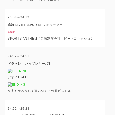
23:58～24:12
追跡 LIVE！ SPORTS ウォッチャー
SPORTS ANTHEM／音源制作会社：ビートコネクション
24:12～24:51
ドラマ24「バイプレヤーズ3」
アオ／10-FEET
今宵もかろうじて歌い切る／竹原ピストル
24:52～25:23