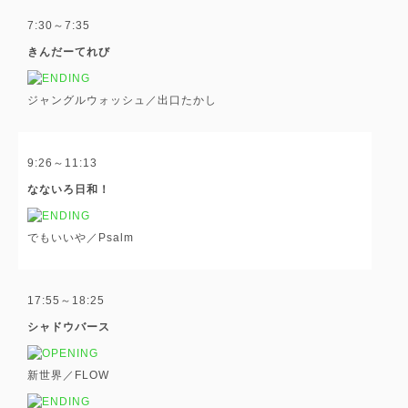
7:30～7:35
きんだーてれび
ジャングルウォッシュ／出口たかし
9:26～11:13
なないろ日和！
でもいいや／Psalm
17:55～18:25
シャドウバース
新世界／FLOW