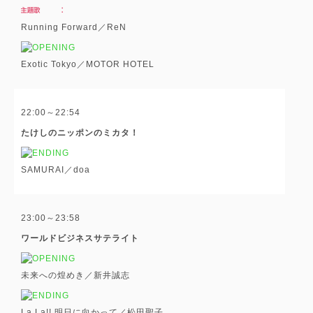
Running Forward／ReN
Exotic Tokyo／MOTOR HOTEL
22:00～22:54
たけしのニッポンのミカタ！
SAMURAI／doa
23:00～23:58
ワールドビジネスサテライト
未来への煌めき／新井誠志
La La!! 明日に向かって／松田聖子