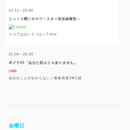
24:12～25:00
じっくり聞いタロウ～スター近況㊙報告～
ココではないドコか／T-Ace
25:00～25:30
木ドラ25「あなた犯人じゃありません」
自分のことがわからない／青春高校3年C組
金曜日