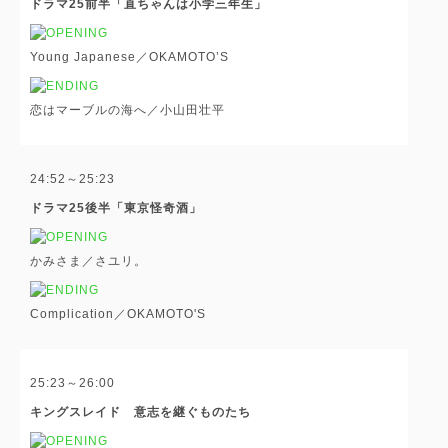
ドラマ25前半「直ちゃんは小学三年生」
Young Japanese／OKAMOTO’S
恋はマーブルの海へ／小山田壮平
24:52～25:23
ドラマ25後半「東京怪奇酒」
かみさま／さユリ。
Complication／OKAMOTO'S
25:23～26:00
キングスレイド 意志を継ぐものたち