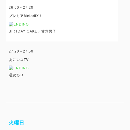
26:50～27:20
プレミアMelodiX！
BIRTDAY CAKE／甘党男子
27:20～27:50
あにレコTV
週変わり
火曜日