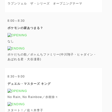
ラプンツェル ザ・シリーズ オープニングテーマ
8:00～8:30
ポケモンの家あつまる？
なし
ポケだちの歌／ポヶんちファミリー(中川翔子・ヒャダイン・
あばれる君・大谷凜香)
8:30～9:00
デュエル・マスターズ キング
No Rain, No Rainbow／水樹奈々
スタート！／佐々木李子