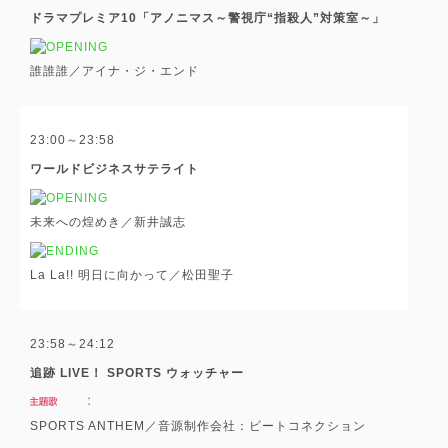
ドラマプレミア10「アノニマス～警視庁“指殺人”対策室～」
誰誰誰／アイナ・ジ・エンド
23:00～23:58
ワールドビジネスサテライト
未来への煌めき／新井誠志
La La!! 明日に向かって／松田聖子
23:58～24:12
追跡 LIVE！ SPORTS ウォッチャー
SPORTS ANTHEM／音源制作会社：ビートコネクション