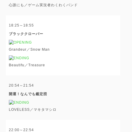
心誰にも／ゲーム実況者わくわくバンド
18:25～18:55
ブラッククローバー
Grandeur／Snow Man
Beautifu／Treasure
20:54～21:54
開運！なんでも鑑定団
LOVELESS／マキタマシロ
22:00～22:54