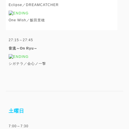
Eclipse／DREAMCATCHER
One Wish／飯田里穂
27:15～27:45
音流～On Ryu～
シガテラ／会心ノ一撃
土曜日
7:00～7:30