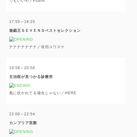
でもいいや／Psalm
17:55～18:25
遊戯王ＳＥＶＥＮＳベストセレクション
ナナナナナナナ／佐伯ユウスケ
19:58～20:58
主治医が見つかる診療所
風に吹かれてる場合じゃない／HERE
22:00～22:54
カンブリア宮殿