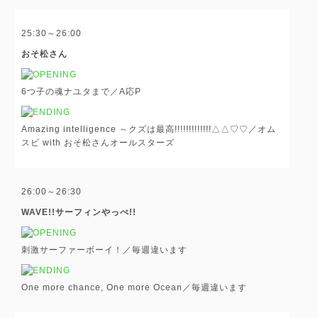
25:30～26:00
おそ松さん
6つ子の魂ナユタまで／A応P
Amazing intelligence ～クズは最高!!!!!!!!!!!!!△△♡♡／オム
スビ with おそ松さんオールスターズ
26:00～26:30
WAVE!!サーフィンやっぺ!!
刺激サーファーボーイ！／毎週違います
One more chance, One more Ocean／毎週違います