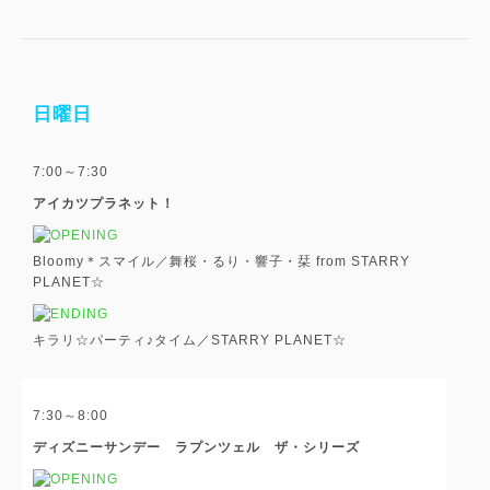
日曜日
7:00～7:30
アイカツプラネット！
Bloomy＊スマイル／舞桜・るり・響子・栞 from STARRY
PLANET☆
キラリ☆パーティ♪タイム／STARRY PLANET☆
7:30～8:00
ディズニーサンデー ラプンツェル ザ・シリーズ