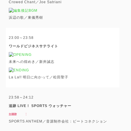
Crowed Chant／Joe Satriani
浜辺の歌／東儀秀樹
23:00～23:58
ワールドビジネスサテライト
未来への煌めき／新井誠志
La La!! 明日に向かって／松田聖子
23:58～24:12
追跡 LIVE！ SPORTS ウォッチャー
SPORTS ANTHEM／音源制作会社：ビートコネクション