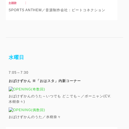
SPORTS ANTHEM／音源制作会社：ビートコネクション
水曜日
7:05～7:30
おばけずかん ※「おはスタ」内新コーナー
(奇数回)
おばけずかんのうた～いつでも どこでも～／ポーニャン(CV.
水樹奈々)
(偶数回)
おばけずかんのうた／水樹奈々