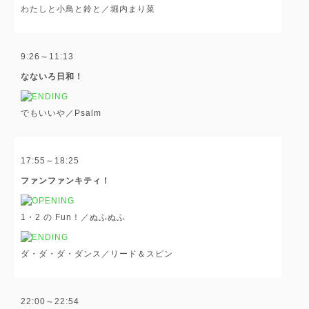
わたしと小鳥と鈴と／堀内まり菜
9:26～11:13
なないろ日和！
でもいいや／Psalm
17:55～18:25
ファンファンキティ！
1・2 の Fun！／ぬふぬふ
ダ・ダ・ダ・ダンス／リード＆スピン
22:00～22:54