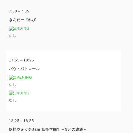
7:30～7:35
きんだーてれび
なし
17:55～18:25
パウ・パトロール
なし
なし
18:25～18:55
妖怪ウォッチJam 妖怪学園Y ～Nとの遭遇～