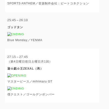
SPORTS ANTHEM／音源制作会社：ビートコネクション
25:45～26:10
ゴッドタン
Blue Monday／YENMA
27:15～27:45
（第4日曜日前日土曜日月1回）
遊☆戯☆王ZEXAL（再）
マスターピース／mihimaru GT
僕クエスト／ゴールデンボンバー