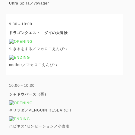
Ultra Spira／voyager
9:30～10:00
ドラゴンクエスト ダイの大冒険
生きるをする／マカロニえんぴつ
mother／マカロニえんぴつ
10:00～10:30
シャドウバース（再）
キリフダ／PENGUIN RESEARCH
ハピネス*センセーション／小倉唯