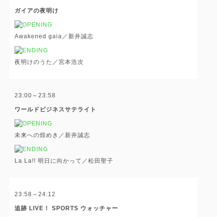
ガイアの夜明け
Awakened gaia／新井誠志
夜明けのうた／宮本浩次
23:00～23:58
ワールドビジネスサテライト
未来への煌めき／新井誠志
La La!! 明日に向かって／松田聖子
23:58～24:12
追跡 LIVE！ SPORTS ウォッチャー