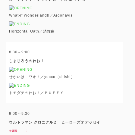
What-if Wonderland!!／Argonavis
Horizontal Oath／燐舞曲
8:30～9:00
しまじろうのわお！
せかいは ワオ！／yucco（shishi）
トモダチのわお！／ＰＵＦＦＹ
9:00～9:30
ウルトラマン クロニクルＺ ヒーローズオデッセイ