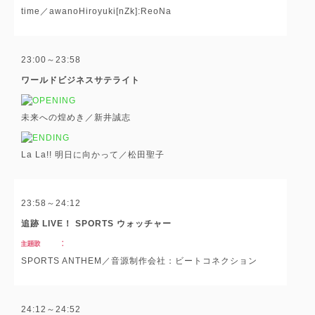
time／awanoHiroyuki[nZk]:ReoNa
23:00～23:58
ワールドビジネスサテライト
未来への煌めき／新井誠志
La La!! 明日に向かって／松田聖子
23:58～24:12
追跡 LIVE！ SPORTS ウォッチャー
SPORTS ANTHEM／音源制作会社：ビートコネクション
24:12～24:52