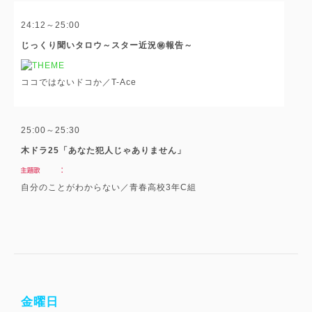
24:12～25:00
じっくり聞いタロウ～スター近況㊙報告～
ココではないドコか／T-Ace
25:00～25:30
木ドラ25「あなた犯人じゃありません」
自分のことがわからない／青春高校3年C組
金曜日