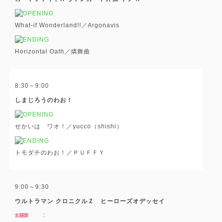
What-if Wonderland!!／Argonavis
Horizontal Oath／燐舞曲
8:30～9:00
しまじろうのわお！
せかいは ワオ！／yucco（shishi）
トモダチのわお！／ＰＵＦＦＹ
9:00～9:30
ウルトラマン クロニクルＺ ヒーローズオデッセイ