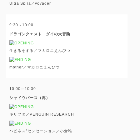
Ultra Spira／voyager
9:30～10:00
ドラゴンクエスト ダイの大冒険
生きるをする／マカロニえんぴつ
mother／マカロニえんぴつ
10:00～10:30
シャドウバース（再）
キリフダ／PENGUIN RESEARCH
ハピネス*センセーション／小倉唯