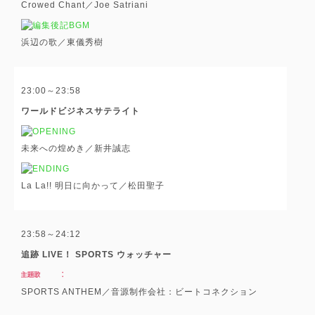
Crowed Chant／Joe Satriani
浜辺の歌／東儀秀樹
23:00～23:58
ワールドビジネスサテライト
未来への煌めき／新井誠志
La La!! 明日に向かって／松田聖子
23:58～24:12
追跡 LIVE！ SPORTS ウォッチャー
SPORTS ANTHEM／音源制作会社：ビートコネクション