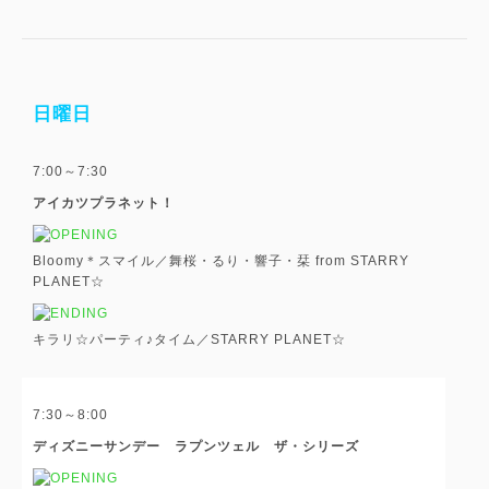
日曜日
7:00～7:30
アイカツプラネット！
Bloomy＊スマイル／舞桜・るり・響子・栞 from STARRY
PLANET☆
キラリ☆パーティ♪タイム／STARRY PLANET☆
7:30～8:00
ディズニーサンデー ラプンツェル ザ・シリーズ