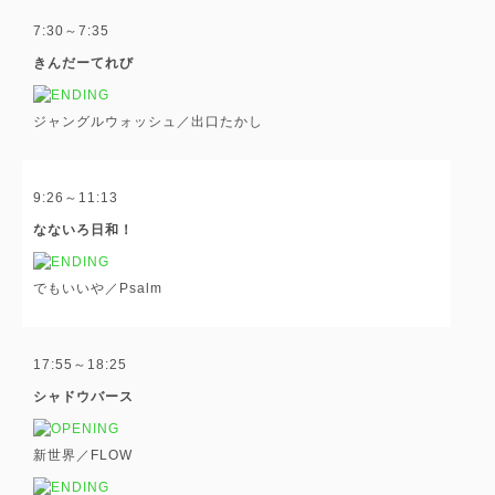
7:30～7:35
きんだーてれび
ジャングルウォッシュ／出口たかし
9:26～11:13
なないろ日和！
でもいいや／Psalm
17:55～18:25
シャドウバース
新世界／FLOW