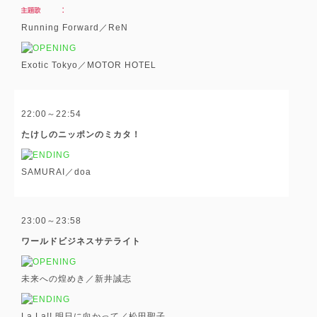
Running Forward／ReN
Exotic Tokyo／MOTOR HOTEL
22:00～22:54
たけしのニッポンのミカタ！
SAMURAI／doa
23:00～23:58
ワールドビジネスサテライト
未来への煌めき／新井誠志
La La!! 明日に向かって／松田聖子