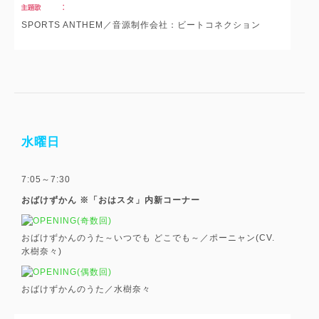
SPORTS ANTHEM／音源制作会社：ビートコネクション
水曜日
7:05～7:30
おばけずかん ※「おはスタ」内新コーナー
(奇数回)
おばけずかんのうた～いつでも どこでも～／ポーニャン(CV.
水樹奈々)
(偶数回)
おばけずかんのうた／水樹奈々