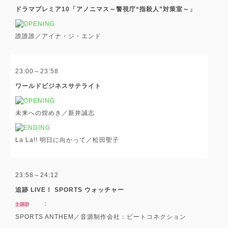
ドラマプレミア10「アノニマス～警視庁“指殺人”対策室～」
誰誰誰／アイナ・ジ・エンド
23:00～23:58
ワールドビジネスサテライト
未来への煌めき／新井誠志
La La!! 明日に向かって／松田聖子
23:58～24:12
追跡 LIVE！ SPORTS ウォッチャー
SPORTS ANTHEM／音源制作会社：ビートコネクション