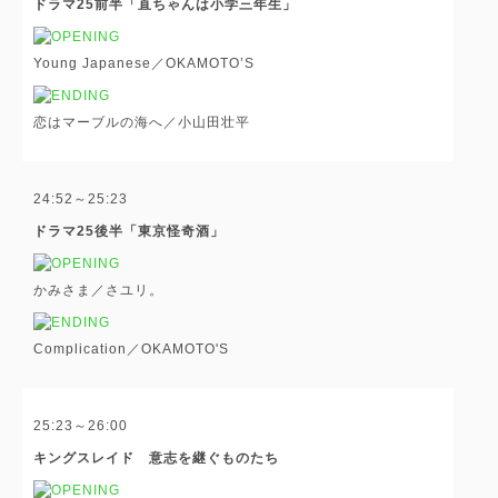
ドラマ25前半「直ちゃんは小学三年生」
Young Japanese／OKAMOTO’S
恋はマーブルの海へ／小山田壮平
24:52～25:23
ドラマ25後半「東京怪奇酒」
かみさま／さユリ。
Complication／OKAMOTO'S
25:23～26:00
キングスレイド 意志を継ぐものたち