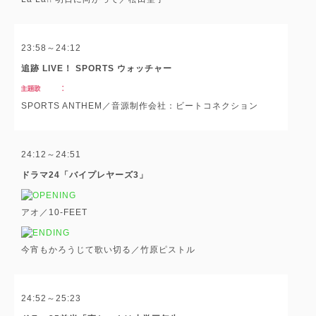
23:58～24:12
追跡 LIVE！ SPORTS ウォッチャー
SPORTS ANTHEM／音源制作会社：ビートコネクション
24:12～24:51
ドラマ24「バイプレヤーズ3」
アオ／10-FEET
今宵もかろうじて歌い切る／竹原ピストル
24:52～25:23