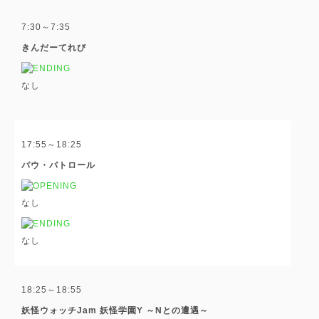
7:30～7:35
きんだーてれび
なし
17:55～18:25
パウ・パトロール
なし
なし
18:25～18:55
妖怪ウォッチJam 妖怪学園Y ～Nとの遭遇～