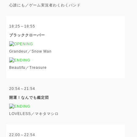
心誰にも／ゲーム実況者わくわくバンド
18:25～18:55
ブラッククローバー
Grandeur／Snow Man
Beautifu／Treasure
20:54～21:54
開運！なんでも鑑定団
LOVELESS／マキタマシロ
22:00～22:54