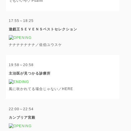
でもいいや／Psalm
17:55～18:25
遊戯王ＳＥＶＥＮＳベストセレクション
ナナナナナナナ／佐伯ユウスケ
19:58～20:58
主治医が見つかる診療所
風に吹かれてる場合じゃない／HERE
22:00～22:54
カンブリア宮殿