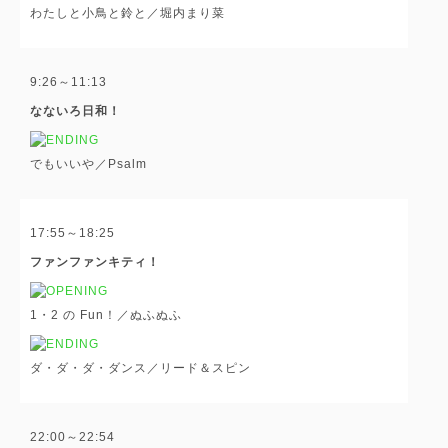
わたしと小鳥と鈴と／堀内まり菜
9:26～11:13
なないろ日和！
でもいいや／Psalm
17:55～18:25
ファンファンキティ！
1・2 の Fun！／ぬふぬふ
ダ・ダ・ダ・ダンス／リード＆スピン
22:00～22:54