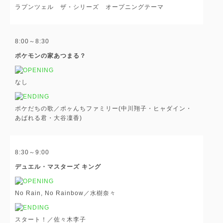
ラプンツェル ザ・シリーズ オープニングテーマ
8:00～8:30
ポケモンの家あつまる？
なし
ポケだちの歌／ポヶんちファミリー(中川翔子・ヒャダイン・
あばれる君・大谷凜香)
8:30～9:00
デュエル・マスターズ キング
No Rain, No Rainbow／水樹奈々
スタート！／佐々木李子