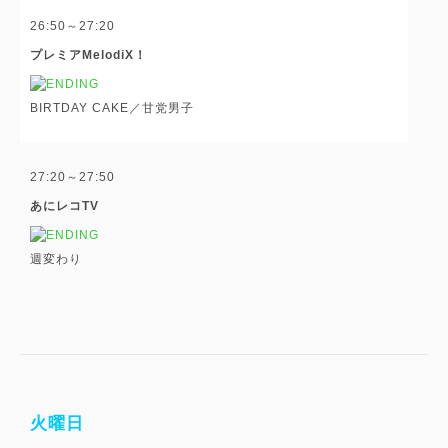
26:50～27:20
プレミアMelodiX！
BIRTDAY CAKE／甘党男子
27:20～27:50
あにレコTV
週変わり
火曜日