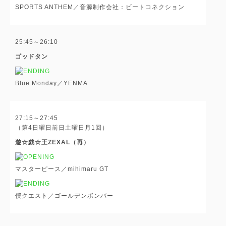
SPORTS ANTHEM／音源制作会社：ビートコネクション
25:45～26:10
ゴッドタン
Blue Monday／YENMA
27:15～27:45
（第4日曜日前日土曜日月1回）
遊☆戯☆王ZEXAL（再）
マスターピース／mihimaru GT
僕クエスト／ゴールデンボンバー