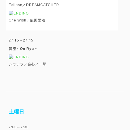
Eclipse／DREAMCATCHER
One Wish／飯田里穂
27:15～27:45
音流～On Ryu～
シガテラ／会心ノ一撃
土曜日
7:00～7:30