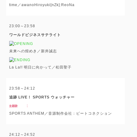
time／awanoHiroyuki[nZk]:ReoNa
23:00～23:58
ワールドビジネスサテライト
未来への煌めき／新井誠志
La La!! 明日に向かって／松田聖子
23:58～24:12
追跡 LIVE！ SPORTS ウォッチャー
SPORTS ANTHEM／音源制作会社：ビートコネクション
24:12～24:52