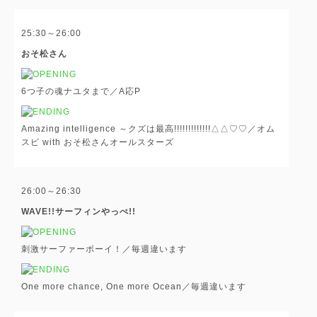
25:30～26:00
おそ松さん
6つ子の魂ナユタまで／A応P
Amazing intelligence ～クズは最高!!!!!!!!!!!!!△△♡♡／オム
スビ with おそ松さんオールスターズ
26:00～26:30
WAVE!!サーフィンやっぺ!!
刺激サーファーボーイ！／毎週違います
One more chance, One more Ocean／毎週違います