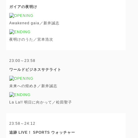
ガイアの夜明け
Awakened gaia／新井誠志
夜明けのうた／宮本浩次
23:00～23:58
ワールドビジネスサテライト
未来への煌めき／新井誠志
La La!! 明日に向かって／松田聖子
23:58～24:12
追跡 LIVE！ SPORTS ウォッチャー