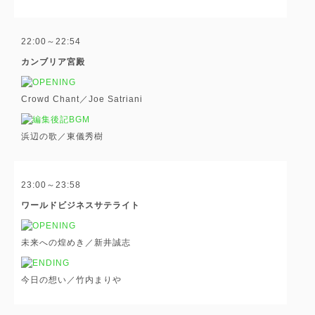
22:00～22:54
カンブリア宮殿
Crowd Chant／Joe Satriani
浜辺の歌／東儀秀樹
23:00～23:58
ワールドビジネスサテライト
未来への煌めき／新井誠志
今日の想い／竹内まりや