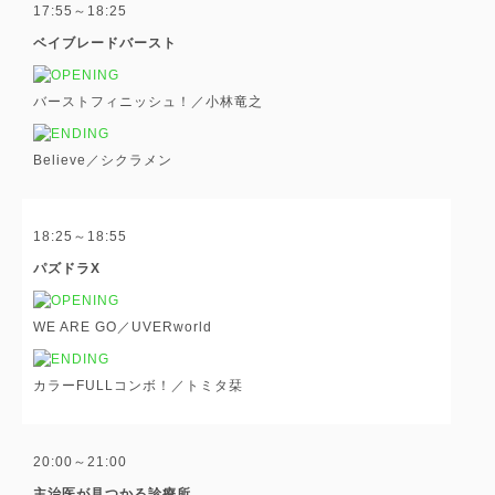
17:55～18:25
ベイブレードバースト
バーストフィニッシュ！／小林竜之
Believe／シクラメン
18:25～18:55
パズドラX
WE ARE GO／UVERworld
カラーFULLコンボ！／トミタ栞
20:00～21:00
主治医が見つかる診療所