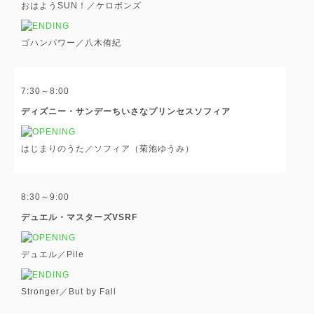
おはようSUN！／ケロポンズ
ゴハンパワー／八木侑紀
7:30～8:00
ディズニー・サンデーちいさなプリンセスソフィア
はじまりのうた／ソフィア（菊池ゆうみ）
8:30～9:00
デュエル・マスターズVSRF
デュエル／Pile
Stronger／But by Fall