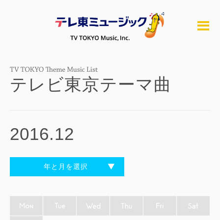
テレビ東京テーマ曲
2016.12
年と月を選択