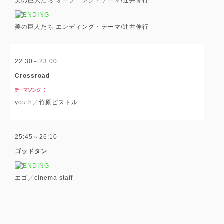
美の巨人たち オープニング・テーマ/辻井伸行
美の巨人たち エンディング・テーマ/辻井伸行
22:30～23:00
Crossroad
youth／竹原ピストル
25:45～26:10
ゴッドタン
エゴ／cinema staff