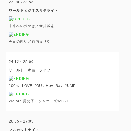
23:00～23:58
ワールドビジネスサテライト
未来への煌めき／新井誠志
今日の想い／竹内まりや
24:12～25:00
リトルトーキョーライフ
100％I LOVE YOU／Hey! Say! JUMP
We are 男の子／ジャニーズWEST
26:35～27:05
マスカットナイト