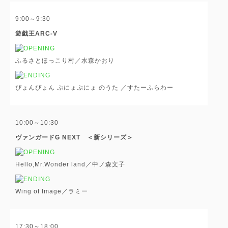
9:00～9:30
遊戯王ARC-V
ふるさとほっこり村／水森かおり
ぴょんぴょん ぷにょぷにょ のうた ／すたーふらわー
10:00～10:30
ヴァンガードG NEXT ＜新シリーズ＞
Hello,Mr.Wonder land／中ノ森文子
Wing of Image／ラミー
17:30～18:00