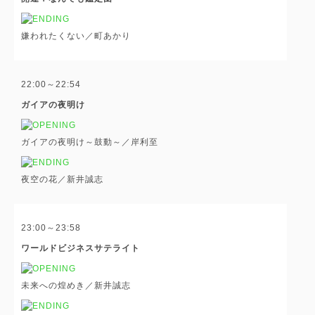
嫌われたくない／町あかり
22:00～22:54
ガイアの夜明け
ガイアの夜明け～鼓動～／岸利至
夜空の花／新井誠志
23:00～23:58
ワールドビジネスサテライト
未来への煌めき／新井誠志