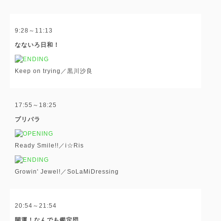
9:28～11:13
なないろ日和！
Keep on trying／黒川沙良
17:55～18:25
プリパラ
Ready Smile!!／i☆Ris
Growin' Jewel!／SoLaMiDressing
20:54～21:54
開運！なんでも鑑定団