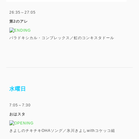
26:35～27:05
第2のアレ
パラドキシカル・コンプレックス／虹のコンキスタドール
水曜日
7:05～7:30
おはスタ
きよしのチキチキOHAソング／氷川きよしwithコケッコ組