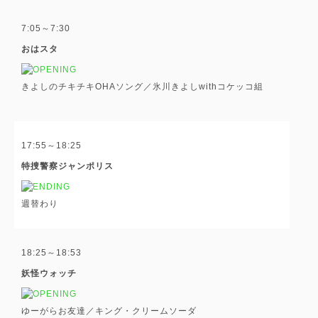
7:05～7:30
おはスタ
きよしのチキチキOHAソング／氷川きよしwithコケッコ組
17:55～18:25
特捜警察ジャンポリス
週替わり
18:25～18:53
妖怪ウォッチ
ゆーがらお友達／キング・クリームソーダ