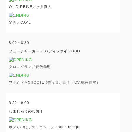
WILD DRIVE／永井真人
楽園／CAVE
8:00～8:30
フューチャーカード バディファイトDDD
クロノグラフ／夏代孝明
ワク☆ドキSHOOTER奈々菜パル子（CV:徳井青空）
8:30～9:00
しまじろうのわお！
ボクらのほしのミラクル／Daudi Joseph