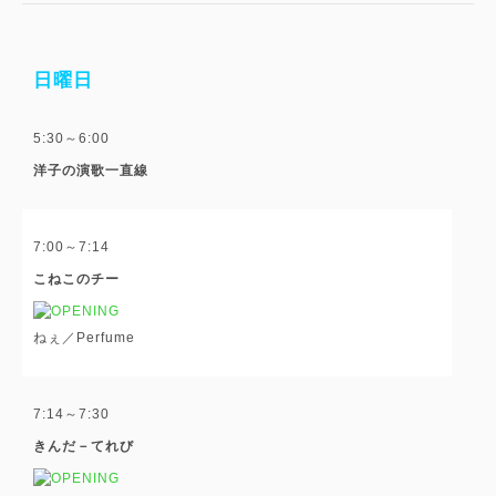
日曜日
5:30～6:00
洋子の演歌一直線
7:00～7:14
こねこのチー
ねぇ／Perfume
7:14～7:30
きんだ－てれび