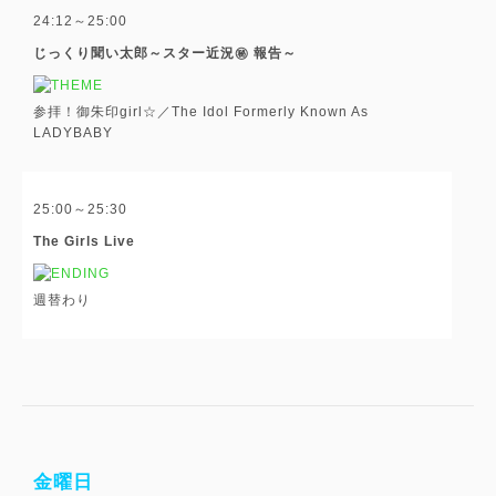
24:12～25:00
じっくり聞い太郎～スター近況㊙ 報告～
参拝！御朱印girl☆／The Idol Formerly Known As
LADYBABY
25:00～25:30
The Girls Live
週替わり
金曜日