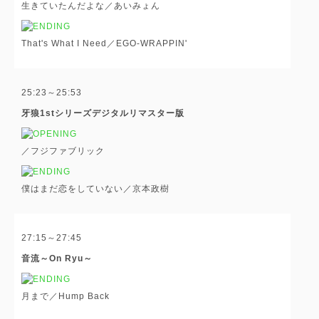
生きていたんだよな／あいみょん
That's What I Need／EGO-WRAPPIN'
25:23～25:53
牙狼1stシリーズデジタルリマスター版
／フジファブリック
僕はまだ恋をしていない／京本政樹
27:15～27:45
音流～On Ryu～
月まで／Hump Back