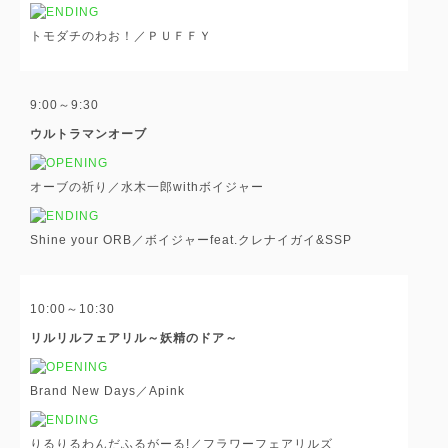
トモダチのわお！／ＰＵＦＦＹ
9:00～9:30
ウルトラマンオーブ
オーブの祈り／水木一郎withボイジャー
Shine your ORB／ボイジャーfeat.クレナイガイ&SSP
10:00～10:30
リルリルフェアリル～妖精のドア～
Brand New Days／Apink
りるりるわんだふるがーる!／フラワーフェアリルズ