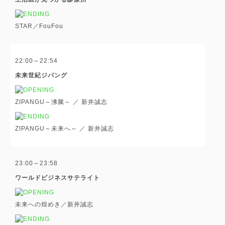
STAR／FouFou
22:00～22:54
未来世紀ジパング
ZIPANGU～沸騰～ ／ 新井誠志
ZIPANGU～未来へ～ ／ 新井誠志
23:00～23:58
ワールドビジネスサテライト
未来への煌めき／新井誠志