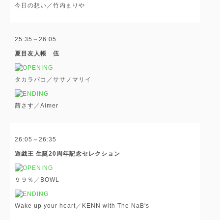
今日の想い／竹内まりや
25:35～26:05
夏目友人帳 伍
タカラバコ／ササノマリイ
茜さす／Aimer
26:05～26:35
遊戯王 生誕20周年記念セレクション
９９％／BOWL
Wake up your heart／KENN with The NaB's