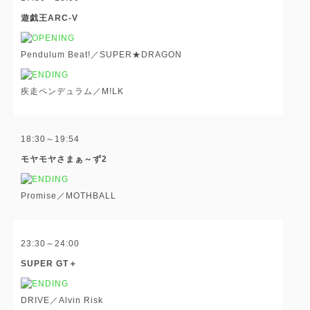
遊戯王ARC-V
Pendulum Beat!／SUPER★DRAGON
疾走ペンデュラム／M!LK
18:30～19:54
モヤモヤさまぁ～ず2
Promise／MOTHBALL
23:30～24:00
SUPER GT＋
DRIVE／Alvin Risk