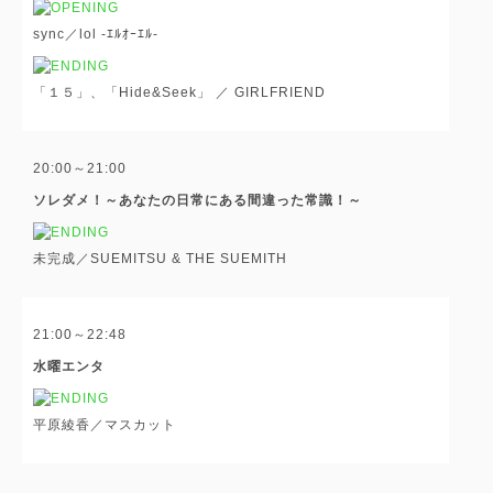
sync／lol -ｴﾙｵｰｴﾙ-
「１５」、「Hide&Seek」 ／ GIRLFRIEND
20:00～21:00
ソレダメ！～あなたの日常にある間違った常識！～
未完成／SUEMITSU & THE SUEMITH
21:00～22:48
水曜エンタ
平原綾香／マスカット