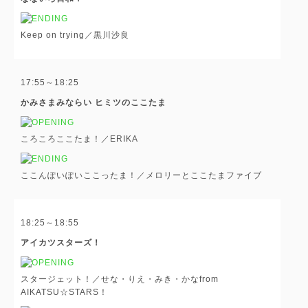
Keep on trying／黒川沙良
17:55～18:25
かみさまみならい ヒミツのここたま
ころころここたま！／ERIKA
ここんぽいぽいここったま！／メロリーとここたまファイブ
18:25～18:55
アイカツスターズ！
スタージェット！／せな・りえ・みき・かなfrom
AIKATSU☆STARS！