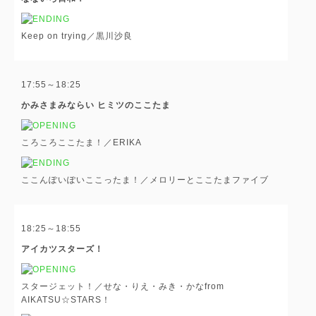
Keep on trying／黒川沙良
17:55～18:25
かみさまみならい ヒミツのここたま
ころころここたま！／ERIKA
ここんぽいぽいここったま！／メロリーとここたまファイブ
18:25～18:55
アイカツスターズ！
スタージェット！／せな・りえ・みき・かなfrom
AIKATSU☆STARS！