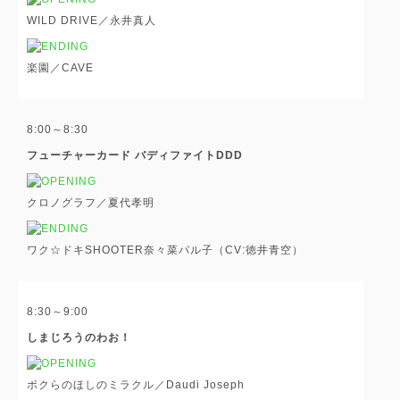
WILD DRIVE／永井真人
楽園／CAVE
8:00～8:30
フューチャーカード バディファイトDDD
クロノグラフ／夏代孝明
ワク☆ドキSHOOTER奈々菜パル子（CV:徳井青空）
8:30～9:00
しまじろうのわお！
ボクらのほしのミラクル／Daudi Joseph