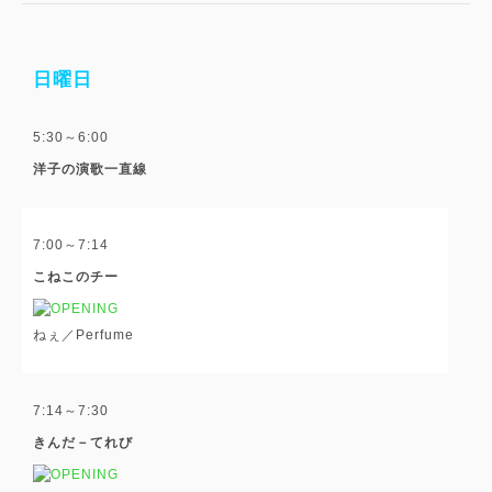
日曜日
5:30～6:00
洋子の演歌一直線
7:00～7:14
こねこのチー
ねぇ／Perfume
7:14～7:30
きんだ－てれび