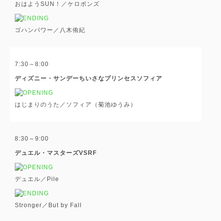
おはようSUN！／ケロポンズ
ゴハンパワー／八木侑紀
7:30～8:00
ディズニー・サンデーちいさなプリンセスソフィア
はじまりのうた／ソフィア（菊池ゆうみ）
8:30～9:00
デュエル・マスターズVSRF
デュエル／Pile
Stronger／But by Fall