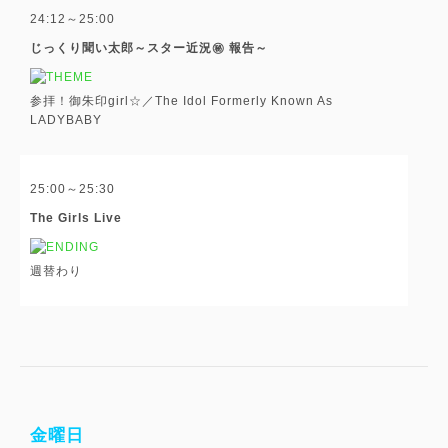
24:12～25:00
じっくり聞い太郎～スター近況㊙ 報告～
参拝！御朱印girl☆／The Idol Formerly Known As
LADYBABY
25:00～25:30
The Girls Live
週替わり
金曜日