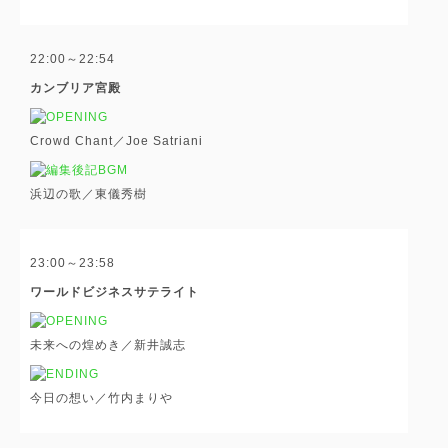
22:00～22:54
カンブリア宮殿
Crowd Chant／Joe Satriani
浜辺の歌／東儀秀樹
23:00～23:58
ワールドビジネスサテライト
未来への煌めき／新井誠志
今日の想い／竹内まりや