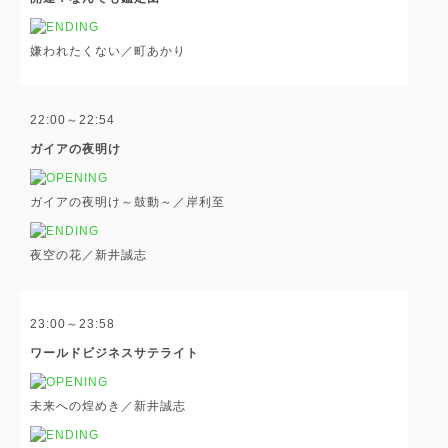
嫌われたくない／町あかり
22:00～22:54
ガイアの夜明け
ガイアの夜明け～鼓動～／岸利至
夜空の花／新井誠志
23:00～23:58
ワールドビジネスサテライト
未来への煌めき／新井誠志