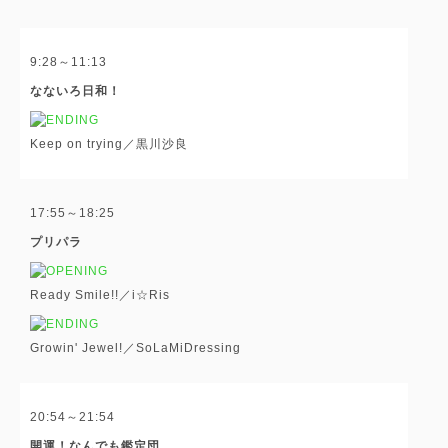
9:28～11:13
なないろ日和！
Keep on trying／黒川沙良
17:55～18:25
プリパラ
Ready Smile!!／i☆Ris
Growin' Jewel!／SoLaMiDressing
20:54～21:54
開運！なんでも鑑定団