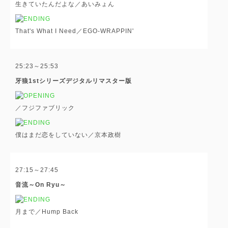
生きていたんだよな／あいみょん
That's What I Need／EGO-WRAPPIN'
25:23～25:53
牙狼1stシリーズデジタルリマスター版
／フジファブリック
僕はまだ恋をしていない／京本政樹
27:15～27:45
音流～On Ryu～
月まで／Hump Back