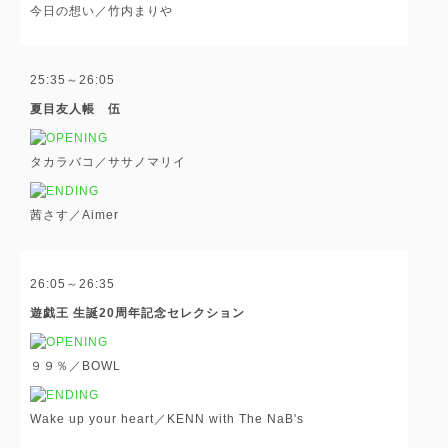
今日の想い／竹内まりや
25:35～26:05
夏目友人帳 伍
タカラバコ／ササノマリイ
茜さす／Aimer
26:05～26:35
遊戯王 生誕20周年記念セレクション
９９％／BOWL
Wake up your heart／KENN with The NaB's