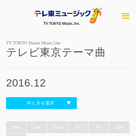
テレビ東京テーマ曲
2016.12
年と月を選択