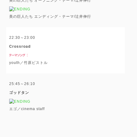
美の巨人たち オープニング・テーマ/辻井伸行
美の巨人たち エンディング・テーマ/辻井伸行
22:30～23:00
Crossroad
youth／竹原ピストル
25:45～26:10
ゴッドタン
エゴ／cinema staff