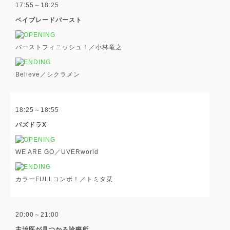
17:55～18:25
ベイブレードバースト
バーストフィニッシュ！／小林竜之
Believe／シクラメン
18:25～18:55
パズドラX
WE ARE GO／UVERworld
カラーFULLコンボ！／トミタ栞
20:00～21:00
主治医が見つかる診療所