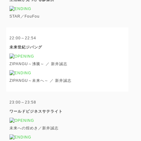
STAR／FouFou
22:00～22:54
未来世紀ジパング
ZIPANGU～沸騰～ ／ 新井誠志
ZIPANGU～未来へ～ ／ 新井誠志
23:00～23:58
ワールドビジネスサテライト
未来への煌めき／新井誠志