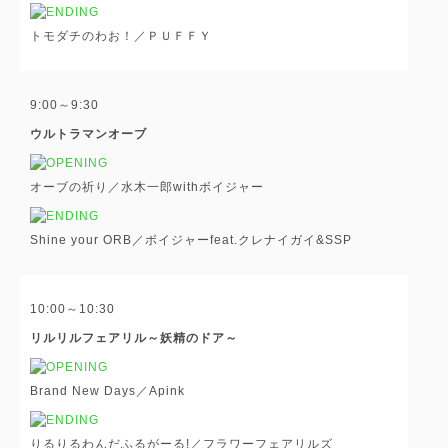
トモダチのわお！／ＰＵＦＦＹ
9:00～9:30
ウルトラマンオーブ
オーブの祈り／水木一郎withボイジャー
Shine your ORB／ボイジャーfeat.クレナイガイ&SSP
10:00～10:30
リルリルフェアリル～妖精のドア～
Brand New Days／Apink
りるりるわんだふるがーる!／フラワーフェアリルズ