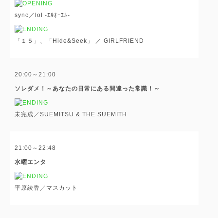
sync／lol -ｴﾙｵｰｴﾙ-
「１５」、「Hide&Seek」 ／ GIRLFRIEND
20:00～21:00
ソレダメ！～あなたの日常にある間違った常識！～
未完成／SUEMITSU & THE SUEMITH
21:00～22:48
水曜エンタ
平原綾香／マスカット