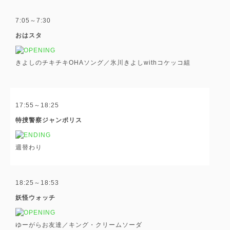
7:05～7:30
おはスタ
きよしのチキチキOHAソング／氷川きよしwithコケッコ組
17:55～18:25
特捜警察ジャンポリス
週替わり
18:25～18:53
妖怪ウォッチ
ゆーがらお友達／キング・クリームソーダ