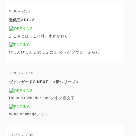
9:00～9:30
遊戯王ARC-V
ふるさとほっこり村／水森かおり
ぴょんぴょん ぷにょぷにょ のうた ／すたーふらわー
10:00～10:30
ヴァンガードG NEXT ＜新シリーズ＞
Hello,Mr.Wonder land／中ノ森文子
Wing of Image／ラミー
17:30～18:00