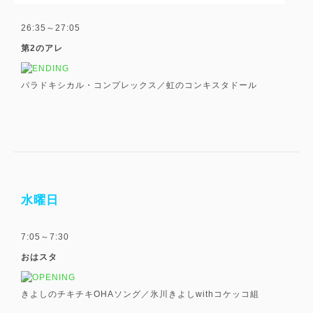
26:35～27:05
第2のアレ
パラドキシカル・コンプレックス／虹のコンキスタドール
水曜日
7:05～7:30
おはスタ
きよしのチキチキOHAソング／氷川きよしwithコケッコ組