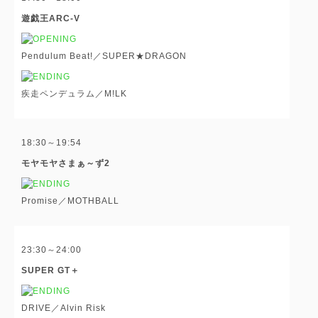
遊戯王ARC-V
Pendulum Beat!／SUPER★DRAGON
疾走ペンデュラム／M!LK
18:30～19:54
モヤモヤさまぁ～ず2
Promise／MOTHBALL
23:30～24:00
SUPER GT＋
DRIVE／Alvin Risk