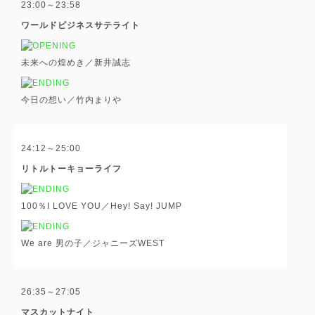
23:00～23:58
ワールドビジネスサテライト
未来への煌めき／新井誠志
今日の想い／竹内まりや
24:12～25:00
リトルトーキョーライフ
100％I LOVE YOU／Hey! Say! JUMP
We are 男の子／ジャニーズWEST
26:35～27:05
マスカットナイト