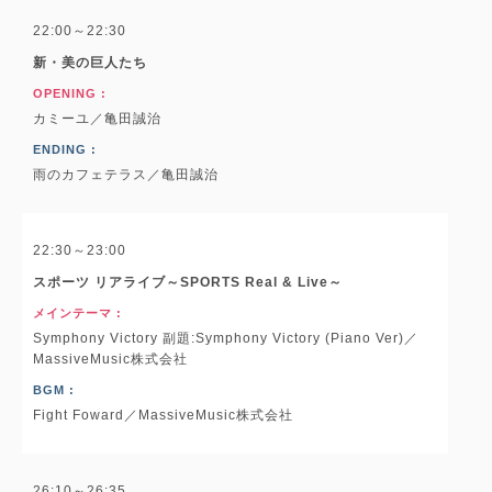
22:00～22:30
新・美の巨人たち
OPENING :
カミーユ／亀田誠治
ENDING :
雨のカフェテラス／亀田誠治
22:30～23:00
スポーツ リアライブ～SPORTS Real & Live～
メインテーマ :
Symphony Victory 副題:Symphony Victory (Piano Ver)／
MassiveMusic株式会社
BGM :
Fight Foward／MassiveMusic株式会社
26:10～26:35