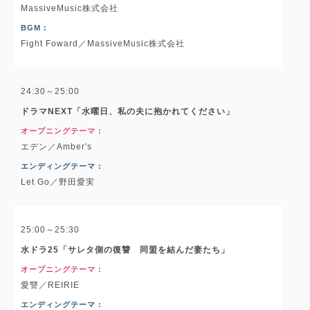
MassiveMusic株式会社
BGM :
Fight Foward／MassiveMusic株式会社
24:30～25:00
ドラマNEXT「水曜日、私の夫に抱かれてください」
オープニングテーマ :
エデン／Amber's
エンディングテーマ :
Let Go／野田愛実
25:00～25:30
水ドラ25「サレタ側の復讐 同盟を結んだ妻たち」
オープニングテーマ :
愛讐／REIRIE
エンディングテーマ :