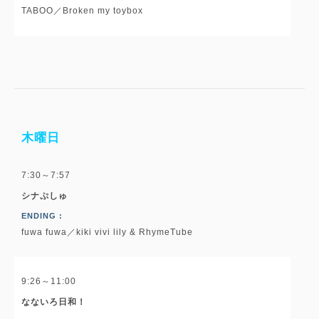
TABOO／Broken my toybox
木曜日
7:30～7:57
シナぷしゅ
ENDING :
fuwa fuwa／kiki vivi lily & RhymeTube
9:26～11:00
なないろ日和！