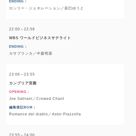
ENDING :
ロンリー・ジェネレーション／辰巳ゆうと
22:00～22:58
WBS ワールドビジネスサテライト
ENDING :
カサブランカ／中森明菜
23:06～23:55
カンブリア宮殿
OPENING :
Joe Satriani／Crowed Chant
編集後記BGM :
Romance del diablo／Astor Piazzolla
23:55～24:00