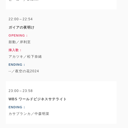
22:00～22:54
ガイアの夜明け
OPENING :
鼓動／岸利至
挿入歌 :
アカツキ／松下奈緒
ENDING :
--／夜空の花2024
23:00～23:58
WBS ワールドビジネスサテライト
ENDING :
カサブランカ／中森明菜