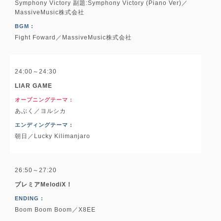
Symphony Victory 副題:Symphony Victory (Piano Ver)／
MassiveMusic株式会社
BGM :
Fight Foward／MassiveMusic株式会社
24:00～24:30
LIAR GAME
オープニングテーマ :
あぶく／ヨルシカ
エンディングテーマ :
朝日／Lucky Kilimanjaro
26:50～27:20
プレミアMelodiX！
ENDING :
Boom Boom Boom／X8EE