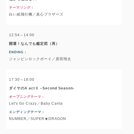
テーマソング :
白い紙飛行機／真心ブラザーズ
12:54～14:00
開運！なんでも鑑定団（再）
ENDING :
ジャンピンロックボーイ／原田翔太
17:30～18:00
ダイヤのA actⅡ –Second Season-
オープニングテーマ :
Let's Go Crazy／Baby Canta
エンディングテーマ :
NUMBER／SUPER★DRAGON