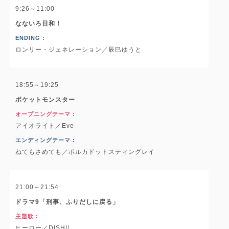
9:26～11:00
なないろ日和！
ENDING :
ロンリー・ジェネレーション／辰巳ゆうと
18:55～19:25
ポケットモンスター
オープニングテーマ :
アイオライト／Eve
エンディングテーマ :
ねてもさめても／ポルカドットスティングレイ
21:00～21:54
ドラマ9「刑事、ふりだしに戻る」
主題歌 :
ヒーロー／DISH//