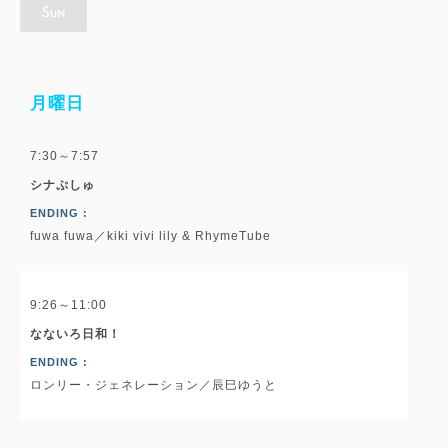
月曜日
7:30～7:57
シナぷしゅ
ENDING :
fuwa fuwa／kiki vivi lily & RhymeTube
9:26～11:00
なないろ日和！
ENDING :
ロンリー・ジェネレーション／辰巳ゆうと