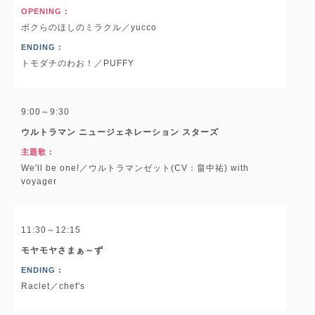
OPENING :
ボクらのほしのミラクル／yucco
ENDING :
トモダチのわお！／PUFFY
9:00～9:30
ウルトラマン ニュージェネレーション スターズ
主題歌 :
We'll be one!／ウルトラマンゼット(CV：畠中祐) with
voyager
11:30～12:15
モヤモヤさまぁ～ず
ENDING :
Raclet／chef's