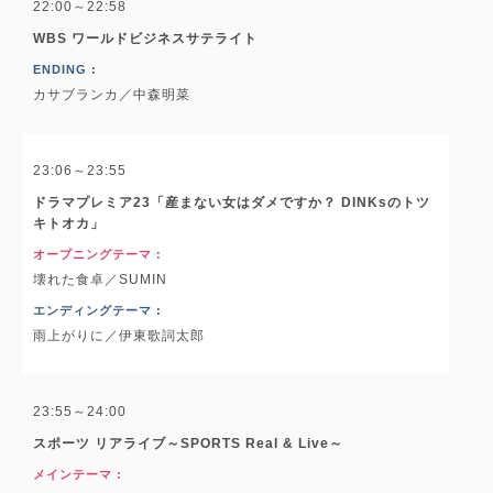
22:00～22:58
WBS ワールドビジネスサテライト
ENDING :
カサブランカ／中森明菜
23:06～23:55
ドラマプレミア23「産まない女はダメですか？ DINKsのトツ
キトオカ」
オープニングテーマ :
壊れた食卓／SUMIN
エンディングテーマ :
雨上がりに／伊東歌詞太郎
23:55～24:00
スポーツ リアライブ～SPORTS Real & Live～
メインテーマ :