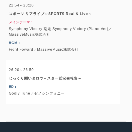
22:54～23:20
スポーツ リアライブ～SPORTS Real & Live～
メインテーマ :
Symphony Victory 副題:Symphony Victory (Piano Ver)／
MassiveMusic株式会社
BGM :
Fight Foward／MassiveMusic株式会社
26:20～26:50
じっくり聞いタロウ～スター近況㊙報告～
ED :
Godly Tune／ゼノシンフォニー