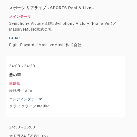
スポーツ リアライブ～SPORTS Real & Live～
メインテーマ :
Symphony Victory 副題:Symphony Victory (Piano Ver)／
MassiveMusic株式会社
BGM :
Fight Foward／MassiveMusic株式会社
24:00～24:30
惡の華
主題歌 :
愛晩餐／ano
エンディングテーマ :
クライクライ／majiko
24:30～25:00
木ドラ24「るなしい」