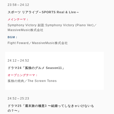
23:58～24:12
スポーツ リアライブ～SPORTS Real & Live～
メインテーマ :
Symphony Victory 副題:Symphony Victory (Piano Ver)／
MassiveMusic株式会社
BGM :
Fight Foward／MassiveMusic株式会社
24:12～24:52
ドラマ24「孤独のグルメ Season11」
オープニングテーマ :
孤独の焼肉／The Screen Tones
24:52～25:23
ドラマ25「週末旅の極意3 〜結婚ってしなきゃいけないも
の？〜」