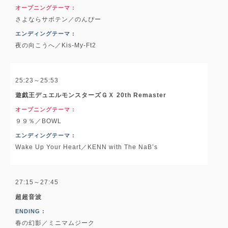
オープニングテーマ :
さよならサボテン／のんぴー
エンディングテーマ :
夜の向こうへ／Kis-My-Ft2
25:23～25:53
遊戯王デュエルモンスターズＧＸ 20th Remaster
オープニングテーマ :
９９％／BOWL
エンディングテーマ :
Wake Up Your Heart／KENN with The NaB’s
27:15～27:45
超超音波
ENDING :
春の幻影／ミニマムジーク