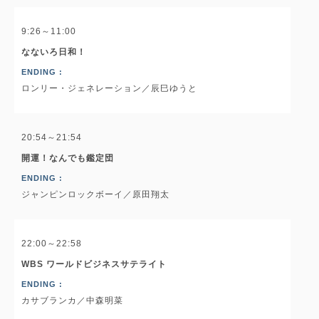
9:26～11:00
なないろ日和！
ENDING :
ロンリー・ジェネレーション／辰巳ゆうと
20:54～21:54
開運！なんでも鑑定団
ENDING :
ジャンピンロックボーイ／原田翔太
22:00～22:58
WBS ワールドビジネスサテライト
ENDING :
カサブランカ／中森明菜