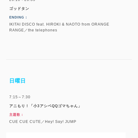
ゴッドタン
ENDING :
IKITAI DISCO feat. HIROKI & NAOTO from ORANGE
RANGE／the telephones
日曜日
7:15～7:30
アニもり！「小3アシベQQゴマちゃん」
主題歌 :
CUE CUE CUTE／Hey! Sαy! JUMP