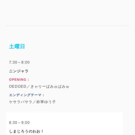
土曜日
7:30～8:00
ニンジャラ
OPENING :
OEDOED／きゃりーぱみゅぱみゅ
エンディングテーマ :
ケサラバサラ／鈴華ゆう子
8:30～9:00
しまじろうのわお！