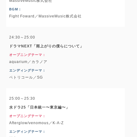
MassiveMusic株式会社
BGM :
Fight Foward／MassiveMusic株式会社
24:30～25:00
ドラマNEXT「雨上がりの僕らについて」
オープニングテーマ :
aquarium／カラノア
エンディングテーマ :
ペトリコール／SG
25:00～25:30
水ドラ25「日本統一〜東京編〜」
オープニングテーマ :
Afterglow/venomous／K-A-Z
エンディングテーマ :