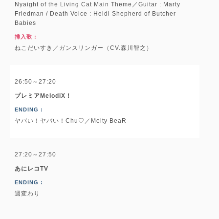
Nyaight of the Living Cat Main Theme／Guitar : Marty
Friedman / Death Voice : Heidi Shepherd of Butcher
Babies
挿入歌 :
ねこだいすき／ガンスリンガー（CV.森川智之）
26:50～27:20
プレミアMelodiX！
ENDING :
ヤバい！ヤバい！Chu♡／Melty BeaR
27:20～27:50
あにレコTV
ENDING :
週変わり