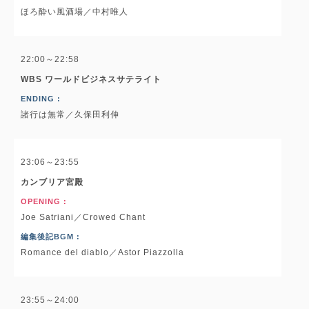
ほろ酔い風酒場／中村唯人
22:00～22:58
WBS ワールドビジネスサテライト
ENDING :
諸行は無常／久保田利伸
23:06～23:55
カンブリア宮殿
OPENING :
Joe Satriani／Crowed Chant
編集後記BGM :
Romance del diablo／Astor Piazzolla
23:55～24:00