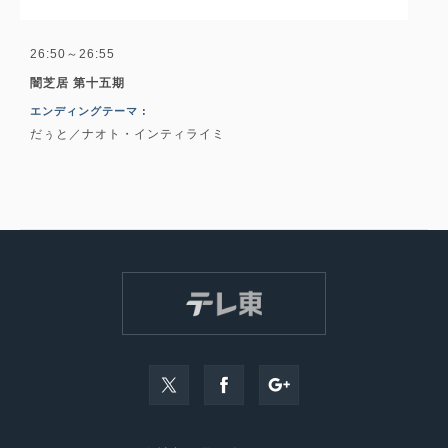
26:50～26:55
闇芝居 第十五期
エンディングテーマ :
だぅと／ナオト・インティライミ