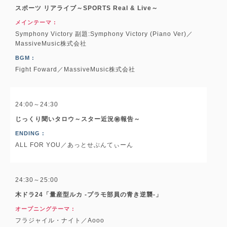
スポーツ リアライブ～SPORTS Real & Live～
メインテーマ :
Symphony Victory 副題:Symphony Victory (Piano Ver)／
MassiveMusic株式会社
BGM :
Fight Foward／MassiveMusic株式会社
24:00～24:30
じっくり聞いタロウ～スター近況㊙報告～
ENDING :
ALL FOR YOU／あっとせぶんてぃーん
24:30～25:00
木ドラ24「量産型ルカ -プラモ部員の青き逆襲-」
オープニングテーマ :
フラジャイル・ナイト／Aooo