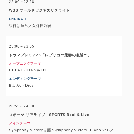
22:00～22:58
WBS ワールドビジネスサテライト
ENDING :
諸行は無常／久保田利伸
23:06～23:55
ドラマプレミア23「レプリカ〜元妻の復讐〜」
オープニングテーマ :
CHEAT／Kis-My-Ft2
エンディングテーマ :
B.U.G.／Dios
23:55～24:00
スポーツ リアライブ～SPORTS Real & Live～
メインテーマ :
Symphony Victory 副題:Symphony Victory (Piano Ver)／