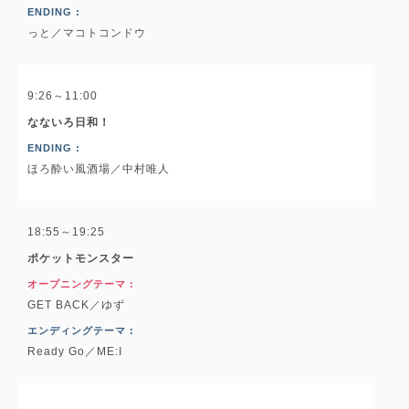
ENDING :
っと／マコトコンドウ
9:26～11:00
なないろ日和！
ENDING :
ほろ酔い風酒場／中村唯人
18:55～19:25
ポケットモンスター
オープニングテーマ :
GET BACK／ゆず
エンディングテーマ :
Ready Go／ME:I