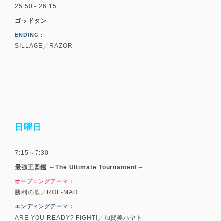
25:50～26:15
ゴッドタン
ENDING :
SILLAGE／RAZOR
日曜日
7:15～7:30
最強王図鑑 ～The Ultimate Tournament～
オープニングテーマ :
勝利の歌／ROF-MAO
エンディングテーマ :
ARE YOU READY? FIGHT!／加賀美ハヤト