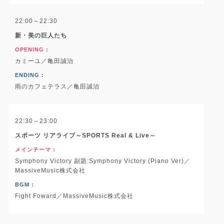
22:00～22:30
新・美の巨人たち
OPENING :
カミーユ／亀田誠治
ENDING :
雨のカフェテラス／亀田誠治
22:30～23:00
スポーツ リアライブ～SPORTS Real & Live～
メインテーマ :
Symphony Victory 副題:Symphony Victory (Piano Ver)／
MassiveMusic株式会社
BGM :
Fight Foward／MassiveMusic株式会社