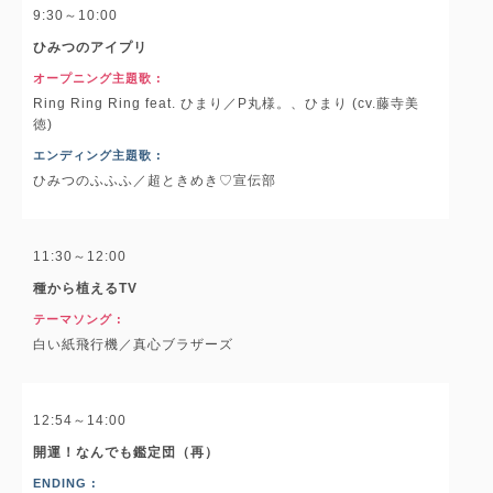
9:30～10:00
ひみつのアイプリ
オープニング主題歌 :
Ring Ring Ring feat. ひまり／P丸様。、ひまり (cv.藤寺美
徳)
エンディング主題歌 :
ひみつのふふふ／超ときめき♡宣伝部
11:30～12:00
種から植えるTV
テーマソング :
白い紙飛行機／真心ブラザーズ
12:54～14:00
開運！なんでも鑑定団（再）
ENDING :