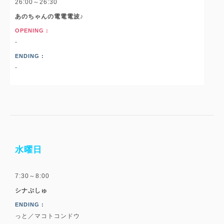
26:00～26:30
あのちゃんの電電電波♪
OPENING :
-
ENDING :
-
水曜日
7:30～8:00
シナぷしゅ
ENDING :
っと／マコトコンドウ