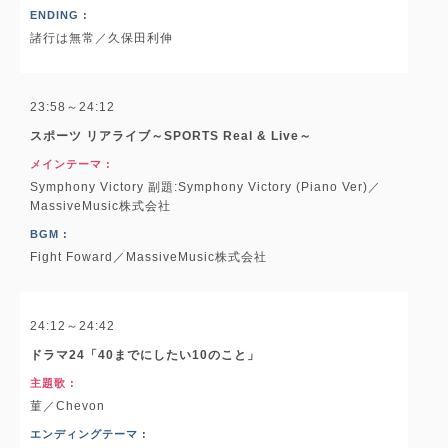
ENDING :
諸行は無常／久保田利伸
23:58～24:12
スポーツ リアライブ～SPORTS Real & Live～
メインテーマ :
Symphony Victory 副題:Symphony Victory (Piano Ver)／
MassiveMusic株式会社
BGM :
Fight Foward／MassiveMusic株式会社
24:12～24:42
ドラマ24「40までにしたい10のこと」
主題歌 :
菫／Chevon
エンディングテーマ :