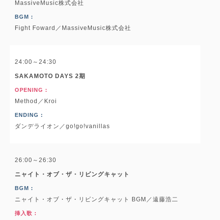
MassiveMusic株式会社
BGM :
Fight Foward／MassiveMusic株式会社
24:00～24:30
SAKAMOTO DAYS 2期
OPENING :
Method／Kroi
ENDING :
ダンデライオン／go!go!vanillas
26:00～26:30
ニャイト・オブ・ザ・リビングキャット
BGM :
ニャイト・オブ・ザ・リビングキャット BGM／遠藤浩二
挿入歌 :