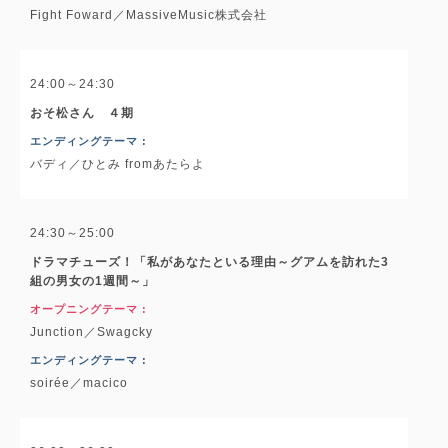
Fight Foward／MassiveMusic株式会社
24:00～24:30
おそ松さん ４期
エンディングテーマ :
バディ／ひとみ fromあたらよ
24:30～25:00
ドラマチューズ！「私があなたといる理由～グアムを訪れた3
組の男女の1週間～」
オープニングテーマ :
Junction／Swagcky
エンディングテーマ :
soirée／macico