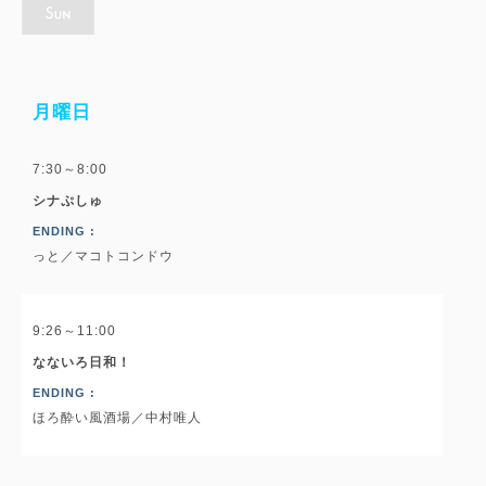
月曜日
7:30～8:00
シナぷしゅ
ENDING :
っと／マコトコンドウ
9:26～11:00
なないろ日和！
ENDING :
ほろ酔い風酒場／中村唯人