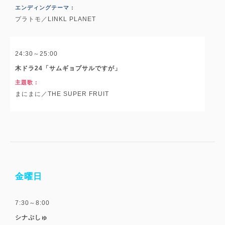
エンディングテーマ :
プラトモ／LINKL PLANET
24:30～25:00
木ドラ24「サムギョプサルですが」
主題歌 :
まにまに／THE SUPER FRUIT
金曜日
7:30～8:00
シナぷしゅ