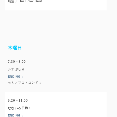
蛹室／The Brow Beat
木曜日
7:30～8:00
シナぷしゅ
ENDING :
っと／マコトコンドウ
9:26～11:00
なないろ日和！
ENDING :