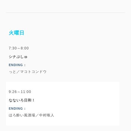
火曜日
7:30～8:00
シナぷしゅ
ENDING :
っと／マコトコンドウ
9:26～11:00
なないろ日和！
ENDING :
ほろ酔い風酒場／中村唯人