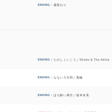
ENDING :
週変わり
ENDING :
たのしくいこう／Shoko & The Akilla
ENDING :
なないろ日和／風輪
ENDING :
ほろ酔い満月／坂本冬美