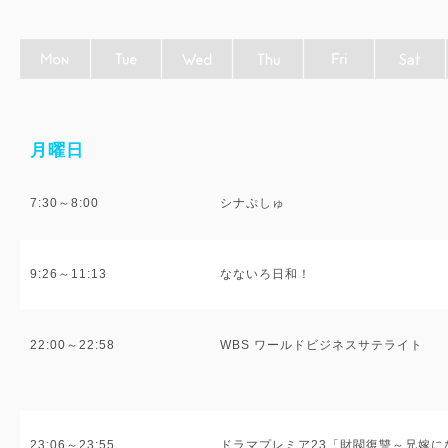
月曜日
7:30～8:00
シナぷしゅ
9:26～11:13
なないろ日和！
22:00～22:58
WBS ワールドビジネスサテライト
23:06～23:55
ドラマプレミア23「財閥復讐～兄嫁に