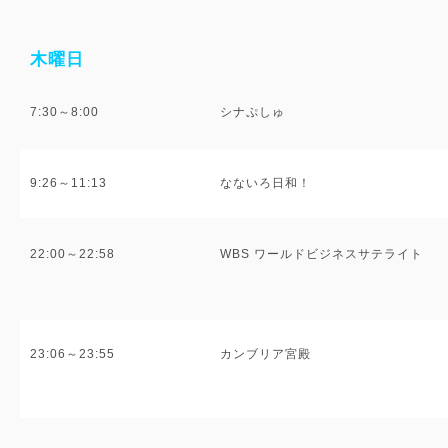
木曜日
7:30～8:00
シナぷしゅ
9:26～11:13
なないろ日和！
22:00～22:58
WBS ワールドビジネスサテライト
23:06～23:55
カンブリア宮殿