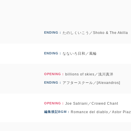
ENDING :
たのしくいこう／Shoko & The Akilla
ENDING :
なないろ日和／風輪
OPENING :
billions of skies／浅川真洋
ENDING :
アフタースクール／[Alexandros]
OPENING :
Joe Satriani／Crowed Chant
編集後記BGM :
Romance del diablo／Astor Piaz