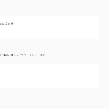
usic株式会社
Y BANGERZ from EXILE TRIBE