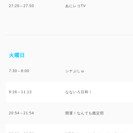
27:20～27:50
あにレコTV
火曜日
7:30～8:00
シナぷしゅ
9:26～11:13
なないろ日和！
20:54～21:54
開運！なんでも鑑定団