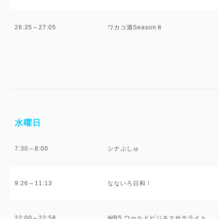
26:35～27:05
ワカコ酒Season８
水曜日
7:30～8:00
シナぷしゅ
9:26～11:13
なないろ日和！
22:00～22:58
WBS ワールドビジネスサテライト