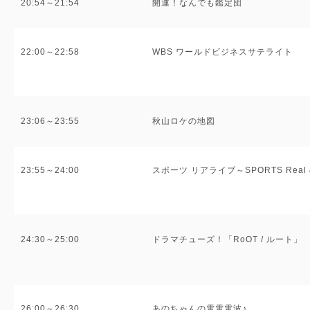
20:54～21:54
開運！なんでも鑑定団
22:00～22:58
WBS ワールドビジネスサテライト
23:06～23:55
秋山ロケの地図
23:55～24:00
スポーツ リアライブ～SPORTS Real &
24:30～25:00
ドラマチューズ！「RoOT / ルート」
26:00～26:30
あのちゃんの電電電波♪