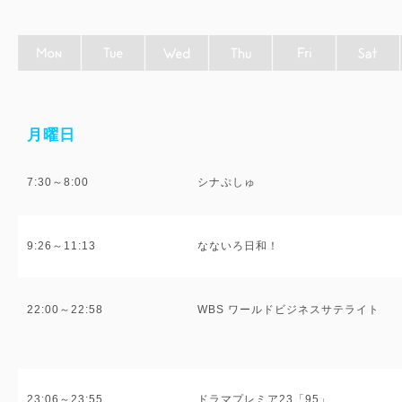
月曜日
7:30～8:00
シナぷしゅ
9:26～11:13
なないろ日和！
22:00～22:58
WBS ワールドビジネスサテライト
23:06～23:55
ドラマプレミア23「95」