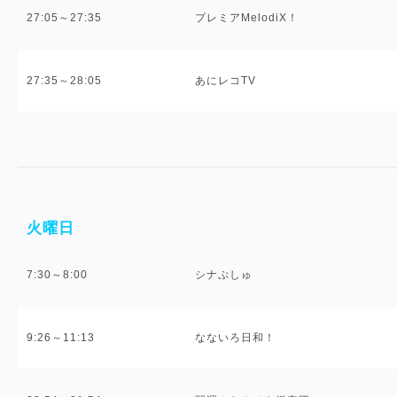
27:05～27:35
プレミアMelodiX！
27:35～28:05
あにレコTV
火曜日
7:30～8:00
シナぷしゅ
9:26～11:13
なないろ日和！