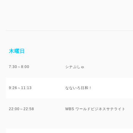
木曜日
7:30～8:00
シナぷしゅ
9:26～11:13
なないろ日和！
22:00～22:58
WBS ワールドビジネスサテライト