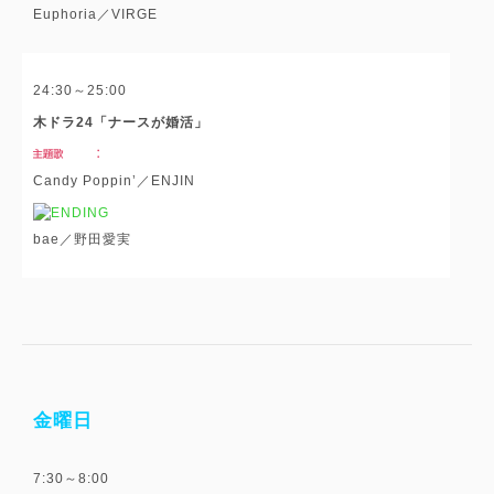
Euphoria／VIRGE
24:30～25:00
木ドラ24「ナースが婚活」
Candy Poppin’／ENJIN
bae／野田愛実
金曜日
7:30～8:00