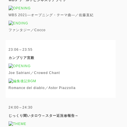
WBS 2021―オープニング・テーマ曲―／佐藤直紀
ファンタジー／Cocco
23:06～23:55
カンブリア宮殿
Joe Satriani／Crowed Chant
Romance del diablo／Astor Piazzolla
24:00～24:30
じっくり聞いタロウ～スター近況㊙報告～