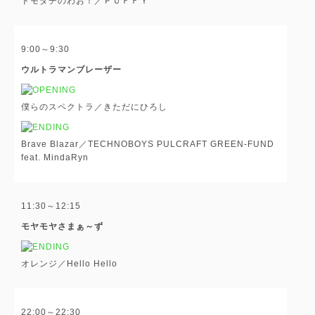
トモダチのわお！／ＰＵＦＦＹ
9:00～9:30
ウルトラマンブレーザー
僕らのスペクトラ／きただにひろし
Brave Blazar／TECHNOBOYS PULCRAFT GREEN-FUND
feat. MindaRyn
11:30～12:15
モヤモヤさまぁ～ず
オレンジ／Hello Hello
22:00～22:30