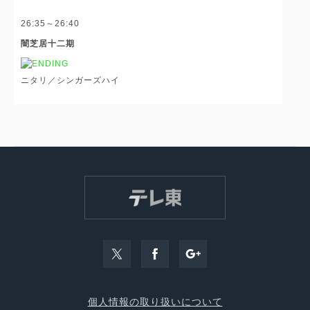
26:35～26:40
闇芝居十二期
ニタリ／シンガーズハイ
個人情報の取り扱いについて