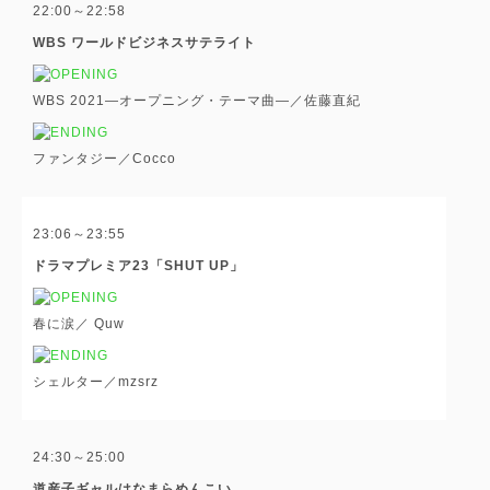
22:00～22:58
WBS ワールドビジネスサテライト
WBS 2021―オープニング・テーマ曲―／佐藤直紀
ファンタジー／Cocco
23:06～23:55
ドラマプレミア23「SHUT UP」
春に涙／ Quw
シェルター／mzsrz
24:30～25:00
道産子ギャルはなまらめんこい