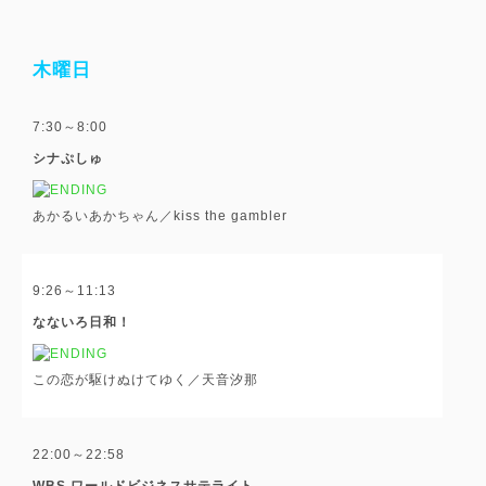
木曜日
7:30～8:00
シナぷしゅ
あかるいあかちゃん／kiss the gambler
9:26～11:13
なないろ日和！
この恋が駆けぬけてゆく／天音汐那
22:00～22:58
WBS ワールドビジネスサテライト