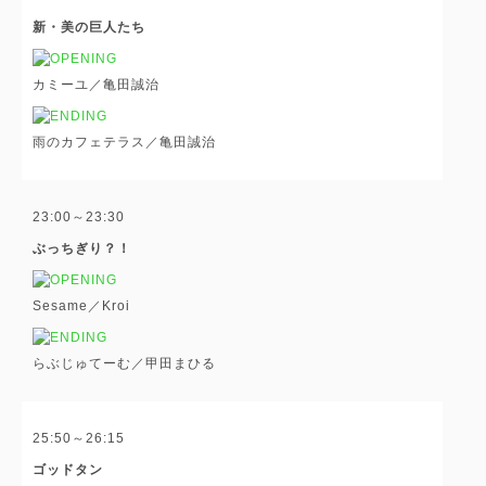
新・美の巨人たち
カミーユ／亀田誠治
雨のカフェテラス／亀田誠治
23:00～23:30
ぶっちぎり？！
Sesame／Kroi
らぶじゅてーむ／甲田まひる
25:50～26:15
ゴッドタン