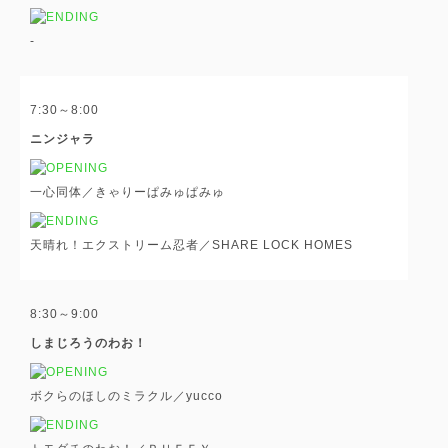
-
7:30～8:00
ニンジャラ
一心同体／きゃりーぱみゅぱみゅ
天晴れ！エクストリーム忍者／SHARE LOCK HOMES
8:30～9:00
しまじろうのわお！
ボクらのほしのミラクル／yucco