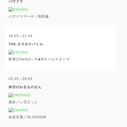
パズドラ
パズドラマーチ／和田薫
18:55～21:54
THE カラオケバトル
希望のSwitch／K★Bオールスターズ
25:35～26:05
休日のわるものさん
遊歩／いゔどっと
休息充電／GLASGOW