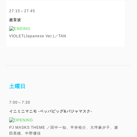
27:15～27:45
超音波
VIOLET(Japanese Ver.)／TAN
土曜日
7:00～7:30
イニミニマニモ -ペッパピッグ&パジャマスク-
PJ MASKS THEME ／田中一知、平井裕介、大坪麻夕子、瀬
田美穂、中野優佳