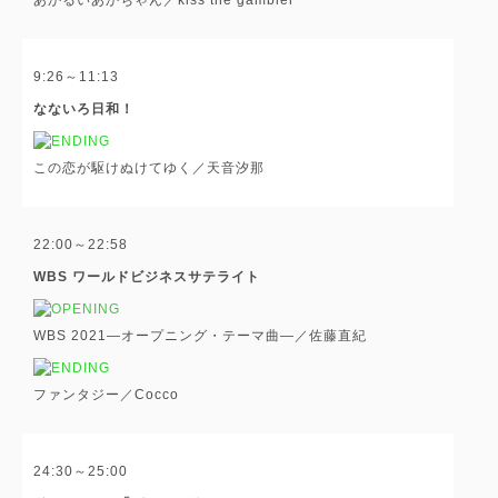
9:26～11:13
なないろ日和！
この恋が駆けぬけてゆく／天音汐那
22:00～22:58
WBS ワールドビジネスサテライト
WBS 2021―オープニング・テーマ曲―／佐藤直紀
ファンタジー／Cocco
24:30～25:00