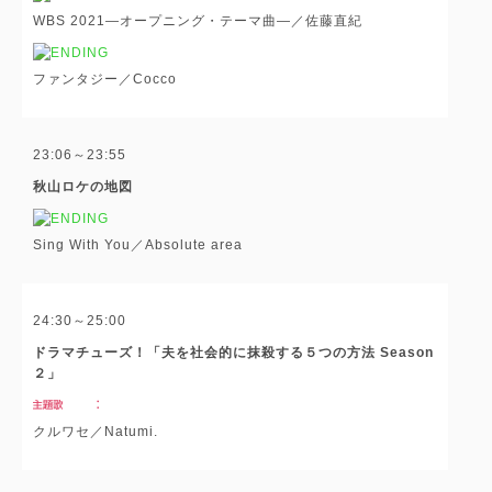
WBS 2021―オープニング・テーマ曲―／佐藤直紀
ファンタジー／Cocco
23:06～23:55
秋山ロケの地図
Sing With You／Absolute area
24:30～25:00
ドラマチューズ！「夫を社会的に抹殺する５つの方法 Season
２」
クルワセ／Natumi.