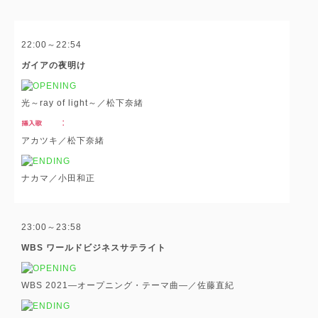
22:00～22:54
ガイアの夜明け
光～ray of light～／松下奈緒
アカツキ／松下奈緒
ナカマ／小田和正
23:00～23:58
WBS ワールドビジネスサテライト
WBS 2021―オープニング・テーマ曲―／佐藤直紀