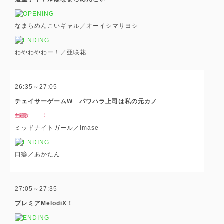
なまらめんこいギャル／オーイシマサヨシ
わやわやわー！／亜咲花
26:35～27:05
チェイサーゲームW パワハラ上司は私の元カノ
ミッドナイトガール／imase
口癖／あかたん
27:05～27:35
プレミアMelodiX！