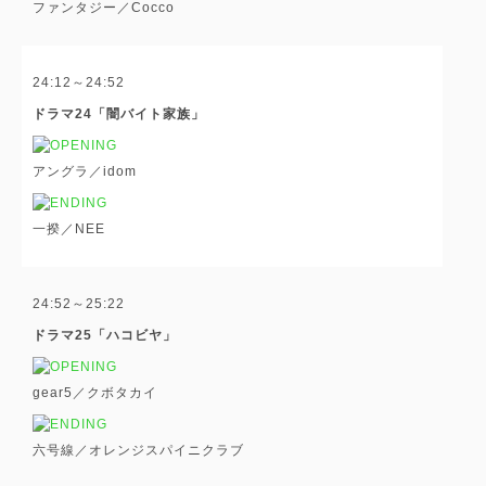
ファンタジー／Cocco
24:12～24:52
ドラマ24「闇バイト家族」
アングラ／idom
一揆／NEE
24:52～25:22
ドラマ25「ハコビヤ」
gear5／クボタカイ
六号線／オレンジスパイニクラブ