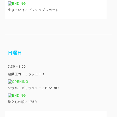
生きていけ／プッシュプルポット
日曜日
7:30～8:00
遊戯王ゴーラッシュ！！
ソウル・ギャラクシー／BRADIO
旅立ちの唄／175R