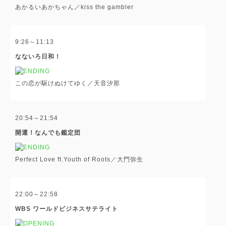
あかるいあかちゃん／kiss the gambler
9:26～11:13
なないろ日和！
この恋が駆けぬけてゆく／天音汐那
20:54～21:54
開運！なんでも鑑定団
Perfect Love ft.Youth of Roots／大門弥生
22:00～22:58
WBS ワールドビジネスサテライト