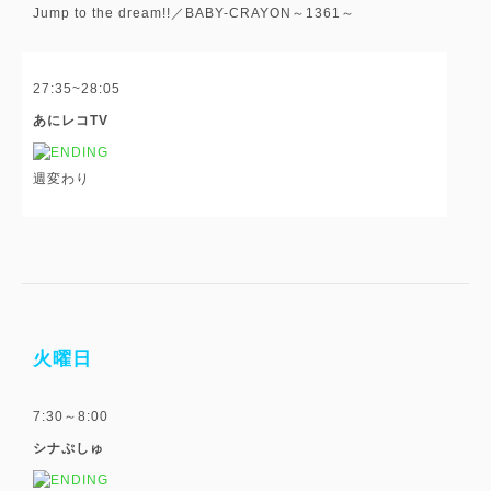
Jump to the dream!!／BABY-CRAYON～1361～
27:35~28:05
あにレコTV
週変わり
火曜日
7:30～8:00
シナぷしゅ