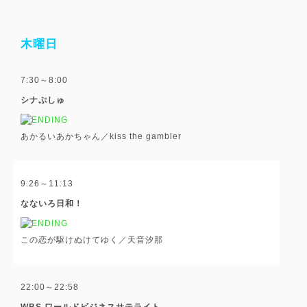
木曜日
7:30～8:00
シナぷしゅ
あかるいあかちゃん／kiss the gambler
9:26～11:13
なないろ日和！
この恋が駆けぬけてゆく／天音汐那
22:00～22:58
WBS ワールドビジネスサテライト