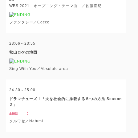
WBS 2021―オープニング・テーマ曲―／佐藤直紀
ファンタジー／Cocco
23:06～23:55
秋山ロケの地図
Sing With You／Absolute area
24:30～25:00
ドラマチューズ！「夫を社会的に抹殺する５つの方法 Season
２」
クルワセ／Natumi.