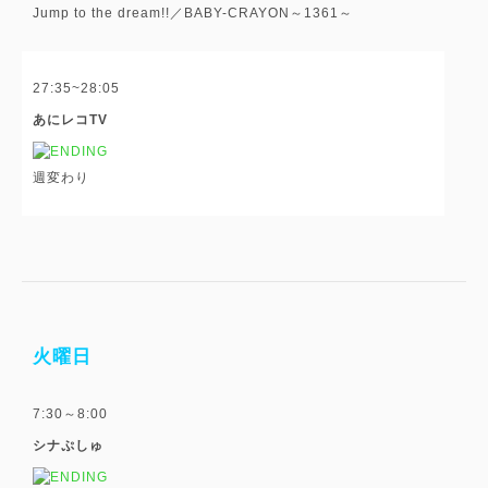
Jump to the dream!!／BABY-CRAYON～1361～
27:35~28:05
あにレコTV
週変わり
火曜日
7:30～8:00
シナぷしゅ