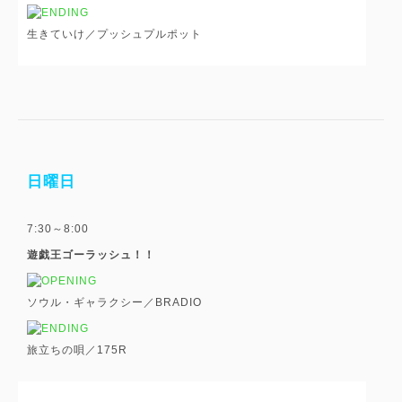
生きていけ／プッシュプルポット
日曜日
7:30～8:00
遊戯王ゴーラッシュ！！
ソウル・ギャラクシー／BRADIO
旅立ちの唄／175R