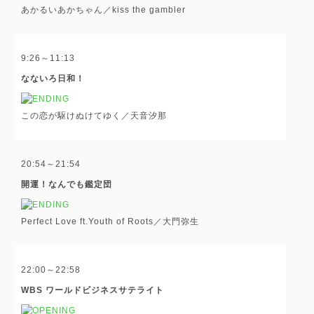
あかるいあかちゃん／kiss the gambler
9:26～11:13
なないろ日和！
この恋が駆けぬけてゆく／天音汐那
20:54～21:54
開運！なんでも鑑定団
Perfect Love ft.Youth of Roots／大門弥生
22:00～22:58
WBS ワールドビジネスサテライト