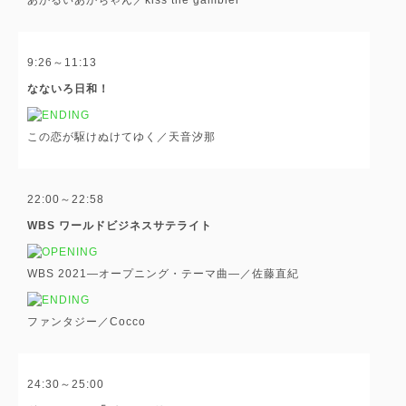
9:26～11:13
なないろ日和！
この恋が駆けぬけてゆく／天音汐那
22:00～22:58
WBS ワールドビジネスサテライト
WBS 2021―オープニング・テーマ曲―／佐藤直紀
ファンタジー／Cocco
24:30～25:00