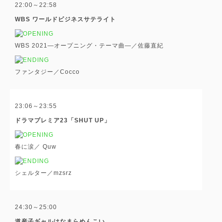
22:00～22:58
WBS ワールドビジネスサテライト
WBS 2021―オープニング・テーマ曲―／佐藤直紀
ファンタジー／Cocco
23:06～23:55
ドラマプレミア23「SHUT UP」
春に涙／ Quw
シェルター／mzsrz
24:30～25:00
道産子ギャルはなまらめんこい