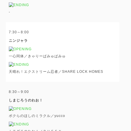
-
7:30～8:00
ニンジャラ
一心同体／きゃりーぱみゅぱみゅ
天晴れ！エクストリーム忍者／SHARE LOCK HOMES
8:30～9:00
しまじろうのわお！
ボクらのほしのミラクル／yucco