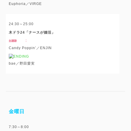
Euphoria／VIRGE
24:30～25:00
木ドラ24「ナースが婚活」
Candy Poppin’／ENJIN
bae／野田愛実
金曜日
7:30～8:00