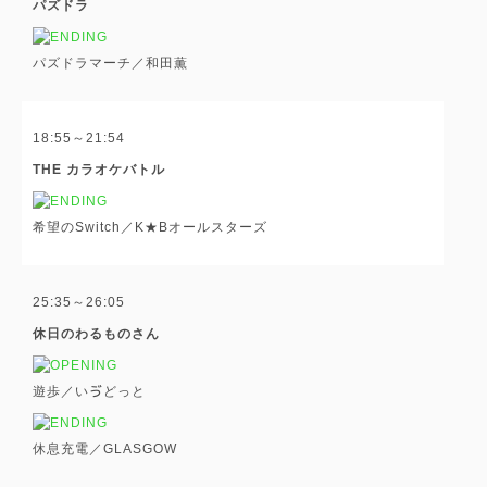
パズドラ
パズドラマーチ／和田薫
18:55～21:54
THE カラオケバトル
希望のSwitch／K★Bオールスターズ
25:35～26:05
休日のわるものさん
遊歩／いゔどっと
休息充電／GLASGOW