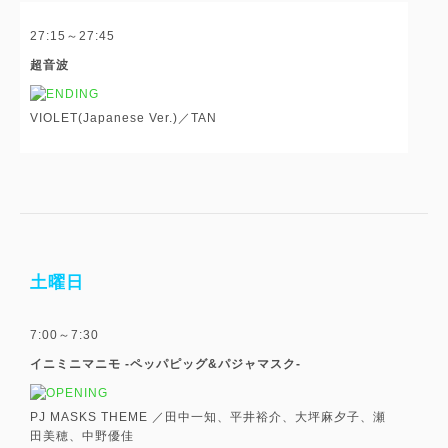
27:15～27:45
超音波
VIOLET(Japanese Ver.)／TAN
土曜日
7:00～7:30
イニミニマニモ -ペッパピッグ&パジャマスク-
PJ MASKS THEME ／田中一知、平井裕介、大坪麻夕子、瀬
田美穂、中野優佳