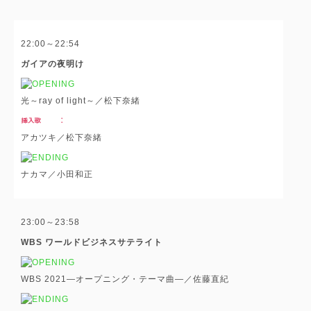
22:00～22:54
ガイアの夜明け
光～ray of light～／松下奈緒
アカツキ／松下奈緒
ナカマ／小田和正
23:00～23:58
WBS ワールドビジネスサテライト
WBS 2021―オープニング・テーマ曲―／佐藤直紀