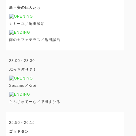
新・美の巨人たち
カミーユ／亀田誠治
雨のカフェテラス／亀田誠治
23:00～23:30
ぶっちぎり？！
Sesame／Kroi
らぶじゅてーむ／甲田まひる
25:50～26:15
ゴッドタン