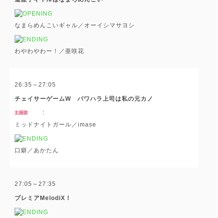
なまらめんこいギャル／オーイシマサヨシ
わやわやわー！／亜咲花
26:35～27:05
チェイサーゲームW パワハラ上司は私の元カノ
ミッドナイトガール／imase
口癖／あかたん
27:05～27:35
プレミアMelodiX！