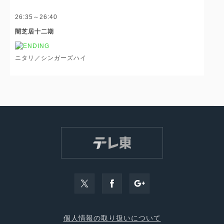
26:35～26:40
闇芝居十二期
ニタリ／シンガーズハイ
個人情報の取り扱いについて