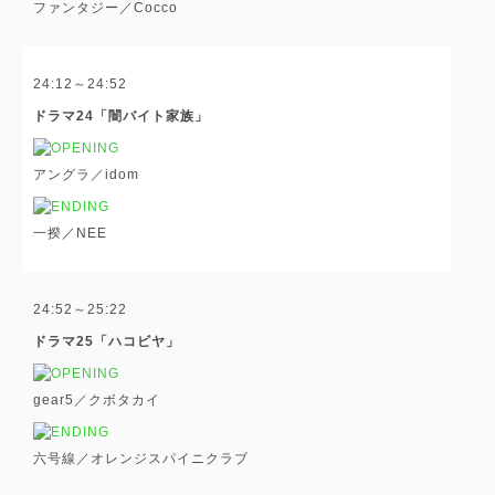
ファンタジー／Cocco
24:12～24:52
ドラマ24「闇バイト家族」
アングラ／idom
一揆／NEE
24:52～25:22
ドラマ25「ハコビヤ」
gear5／クボタカイ
六号線／オレンジスパイニクラブ