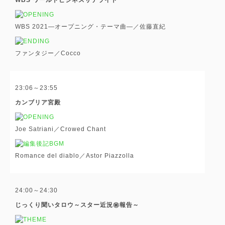
WBS 2021―オープニング・テーマ曲―／佐藤直紀
ファンタジー／Cocco
23:06～23:55
カンブリア宮殿
Joe Satriani／Crowed Chant
Romance del diablo／Astor Piazzolla
24:00～24:30
じっくり聞いタロウ～スター近況㊙報告～