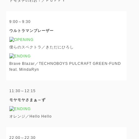
トモダチのわお！／ＰＵＦＦＹ
9:00～9:30
ウルトラマンブレーザー
僕らのスペクトラ／きただにひろし
Brave Blazar／TECHNOBOYS PULCRAFT GREEN-FUND
feat. MindaRyn
11:30～12:15
モヤモヤさまぁ～ず
オレンジ／Hello Hello
22:00～22:30