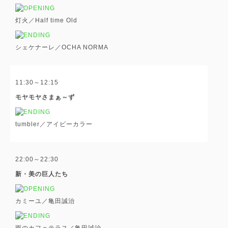
灯火／Half time Old
シェケナーレ／OCHA NORMA
11:30～12:15
モヤモヤさまぁ～ず
tumbler／アイビーカラー
22:00～22:30
新・美の巨人たち
カミーユ／亀田誠治
雨のカフェテラス／亀田誠治