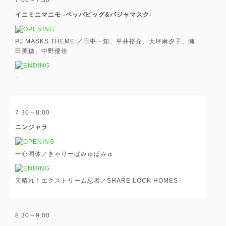
イニミニマニモ -ペッパピッグ&パジャマスク-
PJ MASKS THEME ／田中一知、平井裕介、大坪麻夕子、瀬
田美穂、中野優佳
-
7:30～8:00
ニンジャラ
一心同体／きゃりーぱみゅぱみゅ
天晴れ！エクストリーム忍者／SHARE LOCK HOMES
8:30～9:00