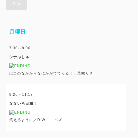
月曜日
7:30～8:00
シナぷしゅ
はこのなかからなにかがでてくる！／里咲りさ
9:26～11:13
なないろ日和！
笑えるように／D.W.ニコルズ