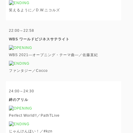
笑えるように／D.W.ニコルズ
22:00～22:58
WBS ワールドビジネスサテライト
WBS 2021―オープニング・テーマ曲―／佐藤直紀
ファンタジー／Cocco
24:00～24:30
絆のアリル
Perfect World!!／PathTLive
じゃんけんほい！／#kzn