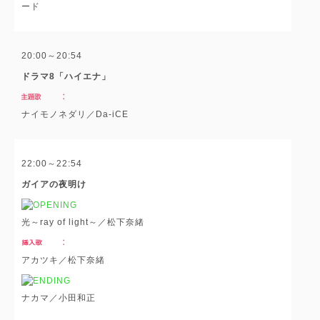
ード
20:00～20:54
ドラマ8「ハイエナ」
ナイモノネダリ／Da-iCE
22:00～22:54
ガイアの夜明け
光～ray of light～／松下奈緒
アカツキ／松下奈緒
ナカマ／小田和正