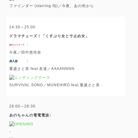
ファインダー (starring 珀)／今夜、あの街から
24:30～25:00
ドラマチューズ！「くすぶり女と寸止め女」
今夜／田中恵玲奈
重盛さと美 feat.友達／AAAANNNN
SURVIVAL SONG／MUNEHIRO feat.重盛さと美
26:00～26:30
あのちゃんの電電電波♪
-