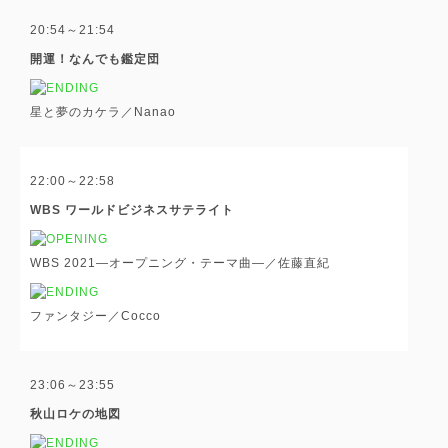
20:54～21:54
開運！なんでも鑑定団
星と夢のカケラ／Nanao
22:00～22:58
WBS ワールドビジネスサテライト
WBS 2021―オープニング・テーマ曲―／佐藤直紀
ファンタジー／Cocco
23:06～23:55
秋山ロケの地図