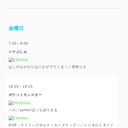
金曜日
7:30～8:00
シナぷしゅ
はこのなかからなにかがでてくる！／里咲りさ
18:55～19:25
ポケットモンスター
ハロ／yama×ぼっちぼろまる
RVR～ライジングボルテッカーズラップ～／リコ &ロイ &フリ