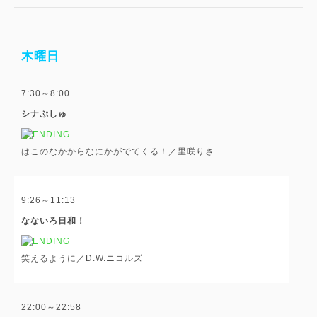
木曜日
7:30～8:00
シナぷしゅ
はこのなかからなにかがでてくる！／里咲りさ
9:26～11:13
なないろ日和！
笑えるように／D.W.ニコルズ
22:00～22:58