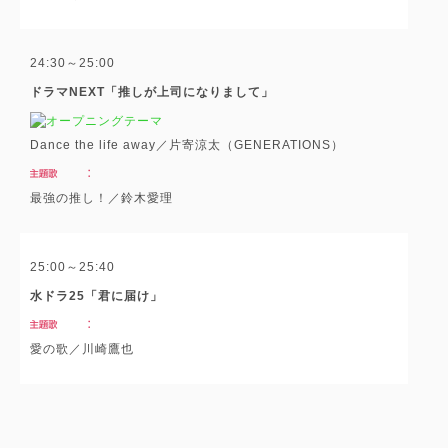
24:30～25:00
ドラマNEXT「推しが上司になりまして」
Dance the life away／片寄涼太（GENERATIONS）
最強の推し！／鈴木愛理
25:00～25:40
水ドラ25「君に届け」
愛の歌／川崎鷹也