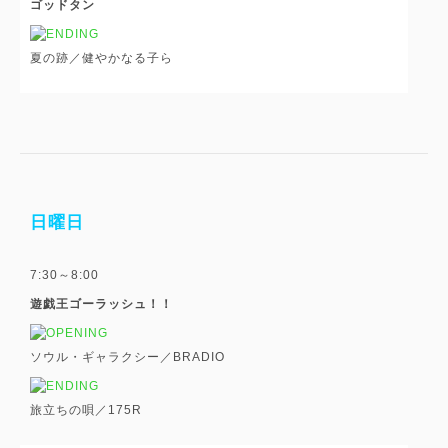
ゴッドタン
夏の跡／健やかなる子ら
日曜日
7:30～8:00
遊戯王ゴーラッシュ！！
ソウル・ギャラクシー／BRADIO
旅立ちの唄／175R