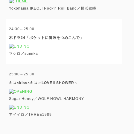
Yokohama IKEOJI Rock'n Roll Band／横浜銀蝿
24:30～25:00
木ドラ24「ポケットに冒険をつめこんで」
マシロ／sumika
25:00～25:30
キス×kiss×キス～LOVEⅱSHOWER～
Sugar Honey／WOLF HOWL HARMONY
アイイロ／THREE1989