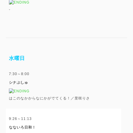
-
水曜日
7:30～8:00
シナぷしゅ
はこのなかからなにかがでてくる！／里咲りさ
9:26～11:13
なないろ日和！