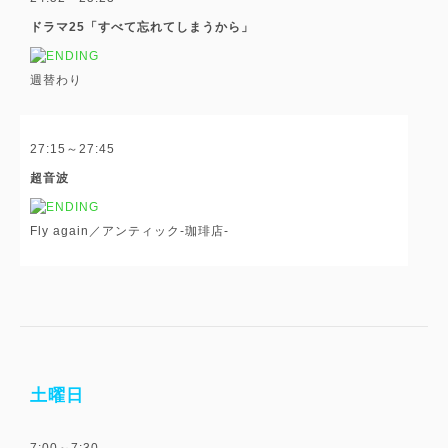
ドラマ25「すべて忘れてしまうから」
週替わり
27:15～27:45
超音波
Fly again／アンティック-珈琲店-
土曜日
7:00～7:30