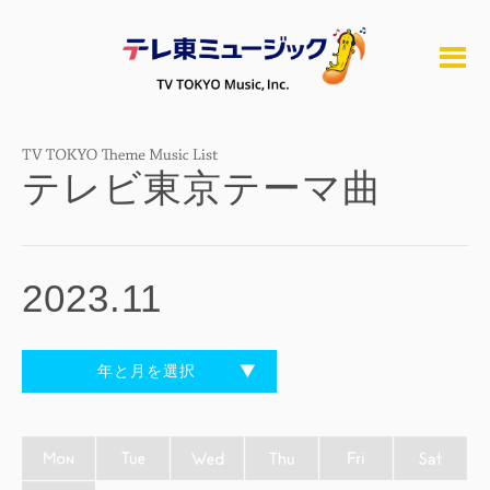
テレビ東京テーマ曲
2023.11
年と月を選択