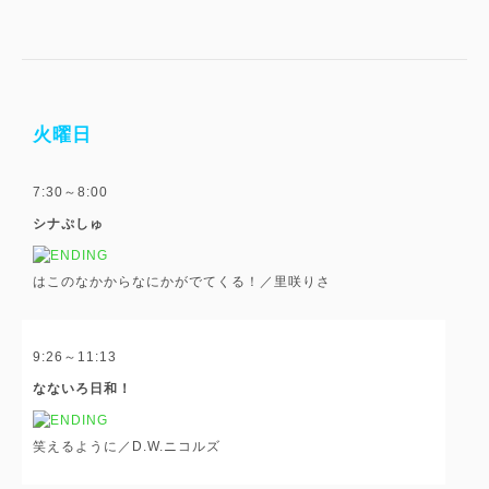
火曜日
7:30～8:00
シナぷしゅ
はこのなかからなにかがでてくる！／里咲りさ
9:26～11:13
なないろ日和！
笑えるように／D.W.ニコルズ