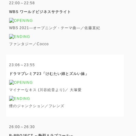
22:00～22:58
WBS ワールドビジネスサテライト
WBS 2021―オープニング・テーマ曲―／佐藤直紀
ファンタジー／Cocco
23:06～23:55
ドラマプレミア23「けむたい姉とズルい妹」
マイナーなキス (川谷絵音より)／ 大塚愛
煙のジャンクション／フレンズ
26:00～26:30
B-PROJECT ～熱烈＊ラブコール～