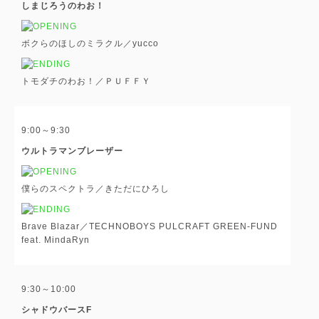
しまじろうのわお！
ボクらのほしのミラクル／yucco
トモダチのわお！／ＰＵＦＦＹ
9:00～9:30
ウルトラマンブレーザー
僕らのスペクトラ／きただにひろし
Brave Blazar／TECHNOBOYS PULCRAFT GREEN-FUND
feat. MindaRyn
9:30～10:00
シャドウバースF