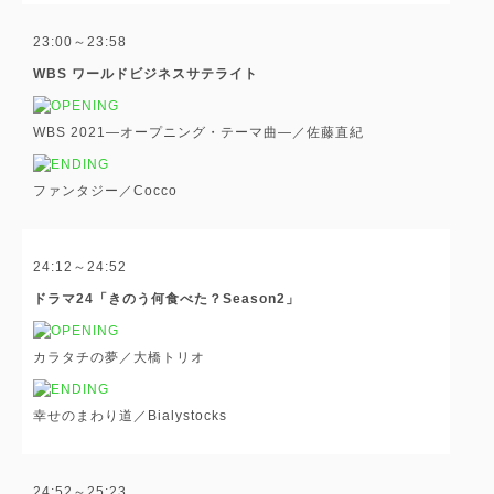
23:00～23:58
WBS ワールドビジネスサテライト
WBS 2021―オープニング・テーマ曲―／佐藤直紀
ファンタジー／Cocco
24:12～24:52
ドラマ24「きのう何食べた？Season2」
カラタチの夢／大橋トリオ
幸せのまわり道／Bialystocks
24:52～25:23