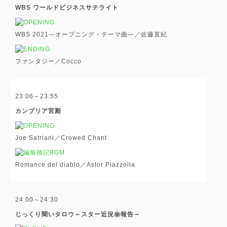
WBS ワールドビジネスサテライト
WBS 2021―オープニング・テーマ曲―／佐藤直紀
ファンタジー／Cocco
23:06～23:55
カンブリア宮殿
Joe Satriani／Crowed Chant
Romance del diablo／Astor Piazzolla
24:00～24:30
じっくり聞いタロウ～スター近況㊙報告～