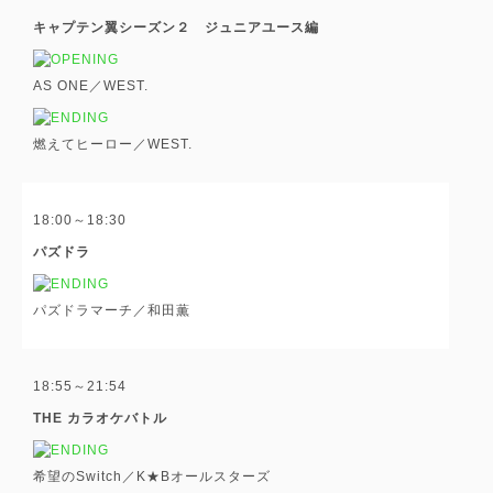
キャプテン翼シーズン２ ジュニアユース編
AS ONE／WEST.
燃えてヒーロー／WEST.
18:00～18:30
パズドラ
パズドラマーチ／和田薫
18:55～21:54
THE カラオケバトル
希望のSwitch／K★Bオールスターズ