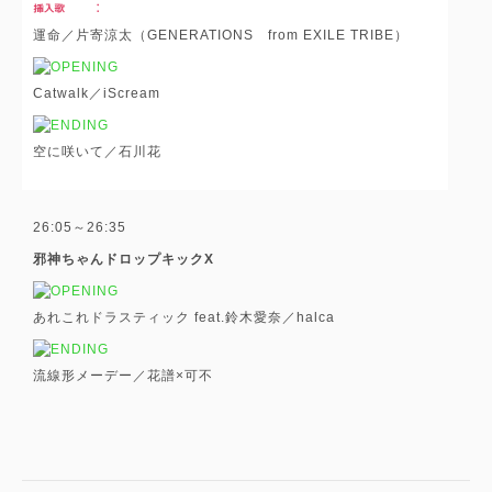
運命／片寄涼太（GENERATIONS from EXILE TRIBE）
Catwalk／iScream
空に咲いて／石川花
26:05～26:35
邪神ちゃんドロップキックX
あれこれドラスティック feat.鈴木愛奈／halca
流線形メーデー／花譜×可不