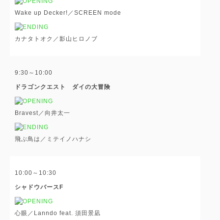
Wake up Decker!／SCREEN mode
カナタトオク／影山ヒロノブ
9:30～10:00
ドラゴンクエスト ダイの大冒険
Bravest／向井太一
飛ぶ鳥は／ミテイノハナシ
10:00～10:30
シャドウバースF
心眼／Lanndo feat. 須田景凪