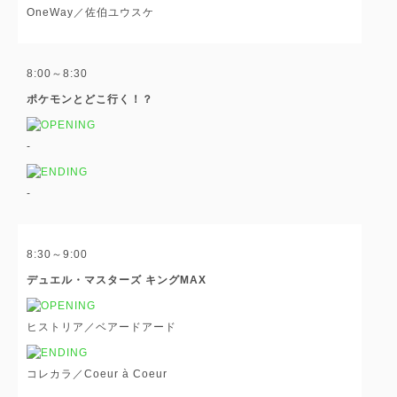
OneWay／佐伯ユウスケ
8:00～8:30
ポケモンとどこ行く！？
-
-
8:30～9:00
デュエル・マスターズ キングMAX
ヒストリア／ベアードアード
コレカラ／Coeur à Coeur