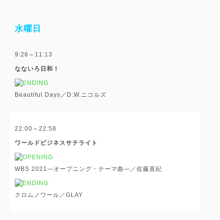
水曜日
9:26～11:13
なないろ日和！
Beautiful Days／D.W.ニコルズ
22:00～22:58
ワールドビジネスサテライト
WBS 2021―オープニング・テーマ曲―／佐藤直紀
クロムノワール／GLAY