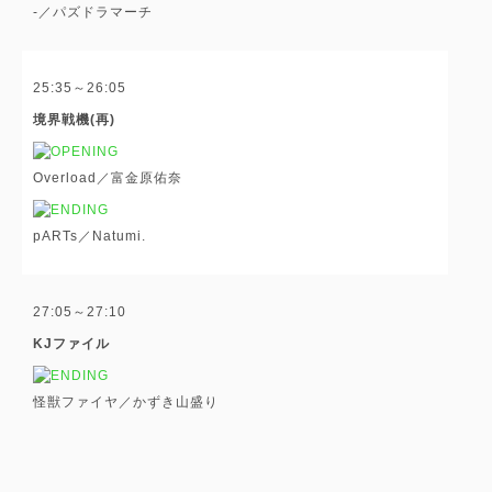
-／パズドラマーチ
25:35～26:05
境界戦機(再)
Overload／富金原佑奈
pARTs／Natumi.
27:05～27:10
KJファイル
怪獣ファイヤ／かずき山盛り