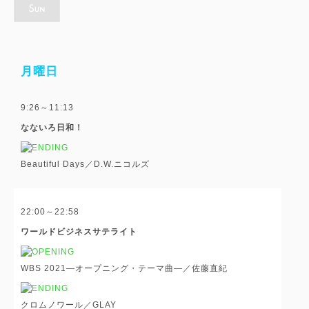
月曜日
9:26～11:13
なないろ日和！
Beautiful Days／D.W.ニコルズ
22:00～22:58
ワールドビジネスサテライト
WBS 2021―オープニング・テーマ曲―／佐藤直紀
クロムノワール／GLAY