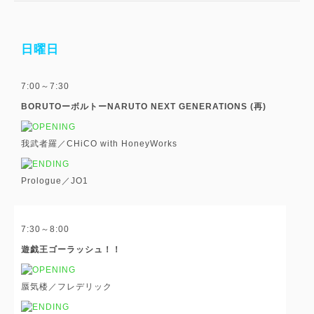
日曜日
7:00～7:30
BORUTOーボルトーNARUTO NEXT GENERATIONS (再)
我武者羅／CHiCO with HoneyWorks
Prologue／JO1
7:30～8:00
遊戯王ゴーラッシュ！！
蜃気楼／フレデリック