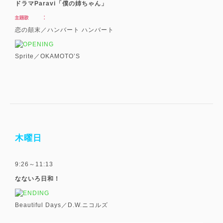
ドラマParavi「僕の姉ちゃん」
恋の顛末／ハンバート ハンバート
Sprite／OKAMOTO’S
木曜日
9:26～11:13
なないろ日和！
Beautiful Days／D.W.ニコルズ