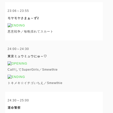
23:06～23:55
モヤモヤさまぁ～ず2
悪意戦争／毎晩揺れてスカート
24:00～24:30
東京ミュウミュウにゅ～♡
Cat!!してSuperGirls／Smewthie
トキメキ☆イチゴいちえ／Smewthie
24:30～25:00
運命警察