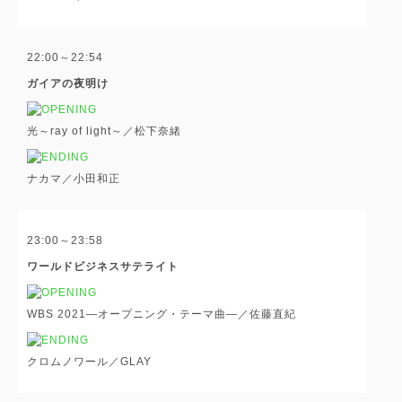
22:00～22:54
ガイアの夜明け
光～ray of light～／松下奈緒
ナカマ／小田和正
23:00～23:58
ワールドビジネスサテライト
WBS 2021―オープニング・テーマ曲―／佐藤直紀
クロムノワール／GLAY