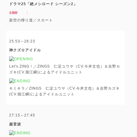
ドラマ25「絶メシロード シーズン2」
架空の帰り道／スカート
25:53～26:23
神クズ☆アイドル
Let's ZING！／ZINGS 仁淀ユウヤ（CV.今井文也）＆吉野カ
ズキ(CV.堀江瞬)によるアイドルユニット
キミキラ／ZINGS 仁淀ユウヤ（CV.今井文也）＆吉野カズキ
(CV.堀江瞬)によるアイドルユニット
27:15～27:45
超音波