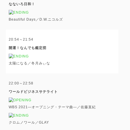
なないろ日和！
Beautiful Days／D.W.ニコルズ
20:54～21:54
開運！なんでも鑑定団
太陽になる／冬月みぃな
22:00～22:58
ワールドビジネスサテライト
WBS 2021―オープニング・テーマ曲―／佐藤直紀
クロムノワール／GLAY