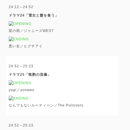
24:12～24:52
ドラマ24「雪女と蟹を食う」
星の雨／ジャニーズWEST
悪い女／ヒグチアイ
24:52～25:23
ドラマ25「晩酌の流儀」
yugi／yonawo
なんでもないルーティーン／The Pullovers
24:52～25:23