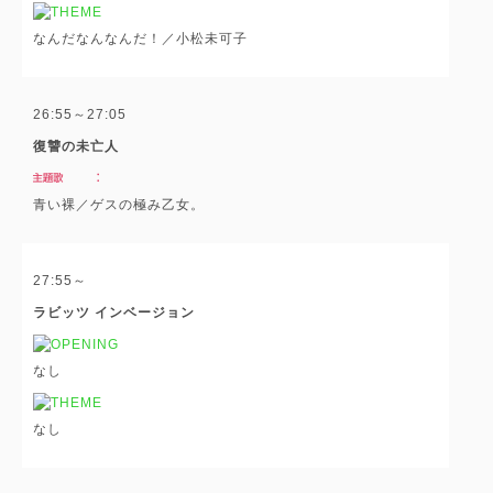
なんだなんなんだ！／小松未可子
26:55～27:05
復讐の未亡人
青い裸／ゲスの極み乙女。
27:55～
ラビッツ インベージョン
なし
なし