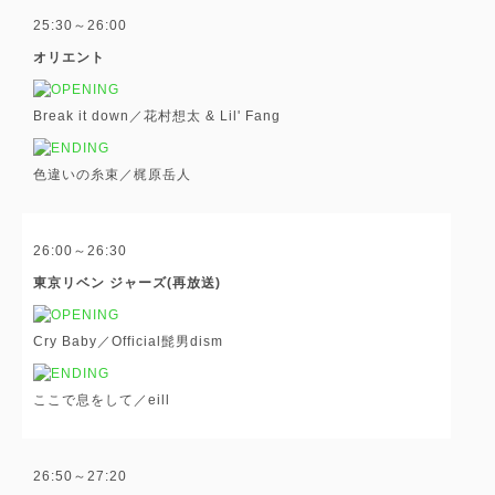
25:30～26:00
オリエント
Break it down／花村想太 & Lil' Fang
色違いの糸束／梶原岳人
26:00～26:30
東京リベン ジャーズ(再放送)
Cry Baby／Official髭男dism
ここで息をして／eill
26:50～27:20