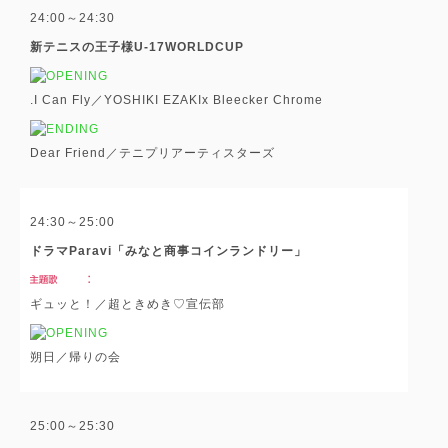
24:00～24:30
新テニスの王子様U-17WORLDCUP
.I Can Fly／YOSHIKI EZAKIx Bleecker Chrome
Dear Friend／テニプリアーティスターズ
24:30～25:00
ドラマParavi「みなと商事コインランドリー」
ギュッと！／超ときめき♡宣伝部
朔日／帰りの会
25:00～25:30