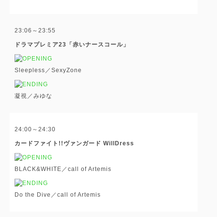
23:06～23:55
ドラマプレミア23「赤いナースコール」
Sleepless／SexyZone
凝視／みゆな
24:00～24:30
カードファイト!!ヴァンガード WillDress
BLACK&WHITE／call of Artemis
Do the Dive／call of Artemis