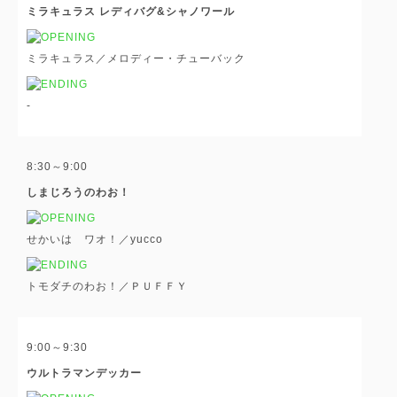
ミラキュラス レディバグ&シャノワール
ミラキュラス／メロディー・チューバック
-
8:30～9:00
しまじろうのわお！
せかいは ワオ！／yucco
トモダチのわお！／ＰＵＦＦＹ
9:00～9:30
ウルトラマンデッカー