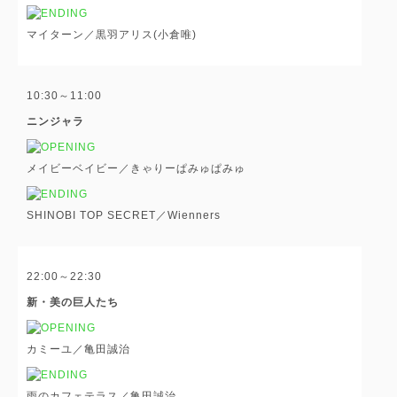
マイターン／黒羽アリス(小倉唯)
10:30～11:00
ニンジャラ
メイビーベイビー／きゃりーぱみゅぱみゅ
SHINOBI TOP SECRET／Wienners
22:00～22:30
新・美の巨人たち
カミーユ／亀田誠治
雨のカフェテラス／亀田誠治