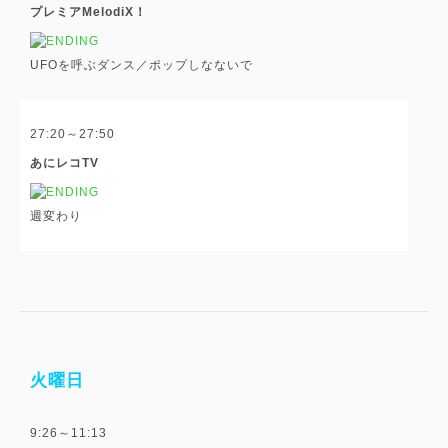
プレミアMelodiX！
UFOを呼ぶダンス／ポップしなないで
27:20～27:50
あにレコTV
週変わり
火曜日
9:26～11:13