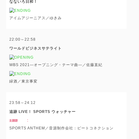
なないろ日和！
アイムアジーニアス／ゆきみ
22:00～22:58
ワールドビジネスサテライト
WBS 2021―オープニング・テーマ曲―／佐藤直紀
緑酒／東京事変
23:58～24:12
追跡 LIVE！ SPORTS ウォッチャー
SPORTS ANTHEM／音源制作会社：ビートコネクション