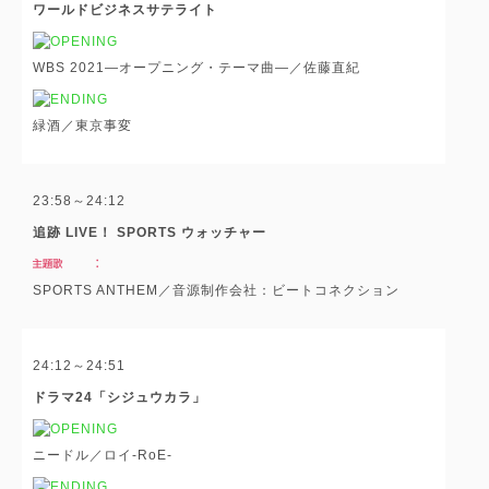
ワールドビジネスサテライト
WBS 2021―オープニング・テーマ曲―／佐藤直紀
緑酒／東京事変
23:58～24:12
追跡 LIVE！ SPORTS ウォッチャー
SPORTS ANTHEM／音源制作会社：ビートコネクション
24:12～24:51
ドラマ24「シジュウカラ」
ニードル／ロイ-RoE-