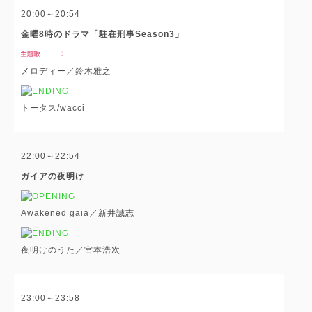
20:00～20:54
金曜8時のドラマ「駐在刑事Season3」
メロディー／鈴木雅之
トータス/wacci
22:00～22:54
ガイアの夜明け
Awakened gaia／新井誠志
夜明けのうた／宮本浩次
23:00～23:58