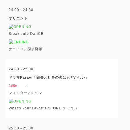
24:00～24:30
オリエント
Break out／Da-iCE
ナニイロ／羽多野渉
24:30～25:00
ドラマParavi「部長と社畜の恋はもどかしい」
フィルター／mzsrz
What’s Your Favorite?／ONE N' ONLY
25:00～25:30