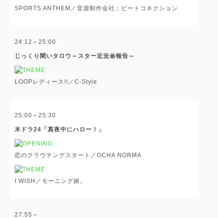
SPORTS ANTHEM／音源制作会社：ビートコネクション
24:12～25:00
じっくり聞いタロウ～スター近況㊙報告～
LOOPレディース!!／C-Style
25:00～25:30
木ドラ24「真夜中にハロー！」
恋のクラウチングスタート／OCHA NORMA
I WISH／モーニング娘。
27:55～