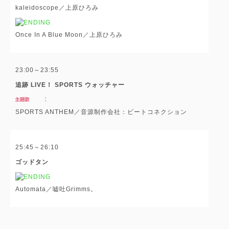
kaleidoscope／上原ひろみ
Once In A Blue Moon／上原ひろみ
23:00～23:55
追跡 LIVE！ SPORTS ウォッチャー
SPORTS ANTHEM／音源制作会社：ビートコネクション
25:45～26:10
ゴッドタン
Automata／嘘吐Grimms。