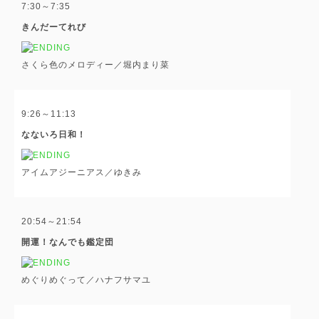
7:30～7:35
きんだーてれび
さくら色のメロディー／堀内まり菜
9:26～11:13
なないろ日和！
アイムアジーニアス／ゆきみ
20:54～21:54
開運！なんでも鑑定団
めぐりめぐって／ハナフサマユ