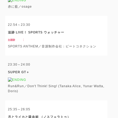
赤に藍／osage
22:54～23:30
追跡 LIVE！ SPORTS ウォッチャー
SPORTS ANTHEM／音源制作会社：ビートコネクション
23:30～24:00
SUPER GT＋
Run&Run／Don't Think! Sing! (Tanaka Alice, Yunar Watta,
Doris)
25:35～26:05
月とライカと吸血姫 （ノスフェラトゥ）