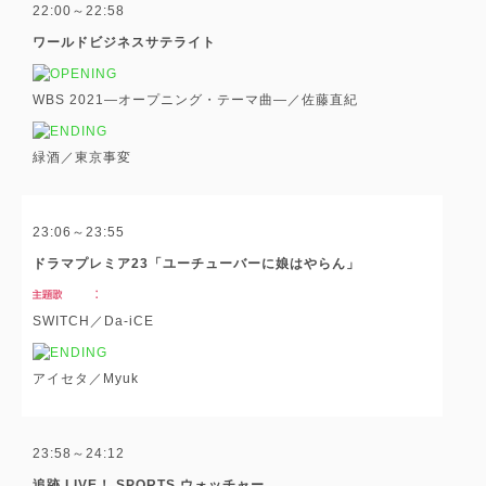
22:00～22:58
ワールドビジネスサテライト
WBS 2021―オープニング・テーマ曲―／佐藤直紀
緑酒／東京事変
23:06～23:55
ドラマプレミア23「ユーチューバーに娘はやらん」
SWITCH／Da-iCE
アイセタ／Myuk
23:58～24:12
追跡 LIVE！ SPORTS ウォッチャー