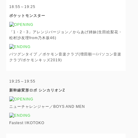
18:55～19:25
ポケットモンスター
「1・2・3」アレンジバージョン／からあげ姉妹(生田絵梨花・
松村沙友理from乃木坂46)
バツグンタイプ ／ポケモン音楽クラブ(増田順一/パソコン音楽
クラブ/ポケモンキッズ2019)
19:25～19:55
新幹線変形ロボ シンカリオンZ
ニューチャレンジャー／BOYS AND MEN
Fastest !/KOTOKO