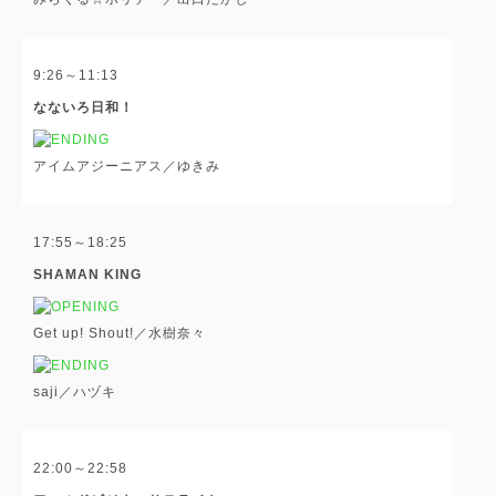
9:26～11:13
なないろ日和！
アイムアジーニアス／ゆきみ
17:55～18:25
SHAMAN KING
Get up! Shout!／水樹奈々
saji／ハヅキ
22:00～22:58