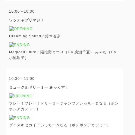
10:00～10:30
ワッチャプリマジ！
Dreaming Sound／鈴木杏奈
MagicalFuture／陽比野まつり（CV.廣瀬千夏） みゃむ（CV.
小池理子）
10:30～11:00
ミュークルドリーミー みっくす！
フレー！フレー！ドリーミージャンプ／いっちー＆なる（ボン
ボンアカデミー）
ダイスキセカイ／いっちー＆なる（ボンボンアカデミー）