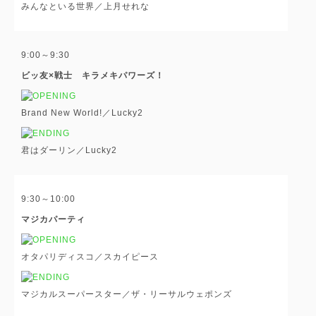
みんなといる世界／上月せれな
9:00～9:30
ビッ友×戦士 キラメキパワーズ！
Brand New World!／Lucky2
君はダーリン／Lucky2
9:30～10:00
マジカパーティ
オタパリディスコ／スカイピース
マジカルスーパースター／ザ・リーサルウェポンズ