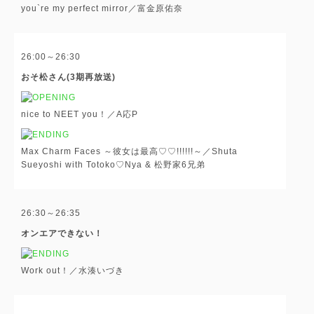
you`re my perfect mirror／富金原佑奈
26:00～26:30
おそ松さん(3期再放送)
nice to NEET you！／A応P
Max Charm Faces ～彼女は最高♡♡!!!!!!～／Shuta
Sueyoshi with Totoko♡Nya & 松野家6兄弟
26:30～26:35
オンエアできない！
Work out！／水湊いづき