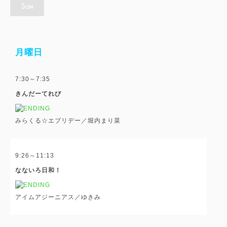
月曜日
7:30～7:35
きんだーてれび
みらくる☆エブリデー／堀内まり菜
9:26～11:13
なないろ日和！
アイムアジーニアス／ゆきみ