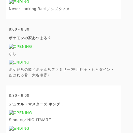
Never Looking Back／シズクノメ
8:00～8:30
ポケモンの家あつまる？
なし
ポケだちの歌／ポヶんちファミリー(中川翔子・ヒャダイン・
あばれる君・大谷凜香)
8:30～9:00
デュエル・マスターズ キング！
Sinners／NIGHTMARE