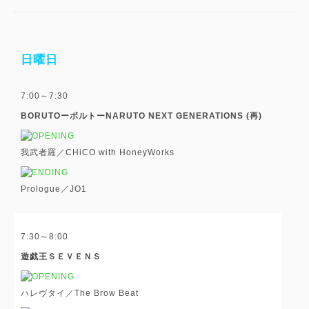
日曜日
7:00～7:30
BORUTOーボルトーNARUTO NEXT GENERATIONS (再)
我武者羅／CHiCO with HoneyWorks
Prologue／JO1
7:30～8:00
遊戯王ＳＥＶＥＮＳ
ハレヴタイ／The Brow Beat