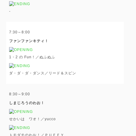
-
7:30～8:00
ファンファンキティ！
1・2 の Fun！／ぬふぬふ
ダ・ダ・ダ・ダンス／リード＆スピン
8:30～9:00
しまじろうのわお！
せかいは ワオ！／yucco
トモダチのわお！／ＰＵＦＦＹ