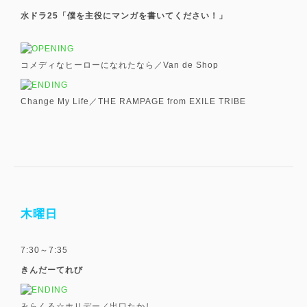
水ドラ25「僕を主役にマンガを書いてください！」
コメディなヒーローになれたなら／Van de Shop
Change My Life／THE RAMPAGE from EXILE TRIBE
木曜日
7:30～7:35
きんだーてれび
みらくる☆ホリデー／出口たかし