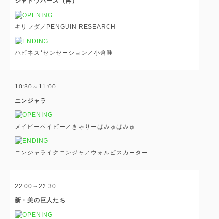
シャドウバース（再）
キリフダ／PENGUIN RESEARCH
ハピネス*センセーション／小倉唯
10:30～11:00
ニンジャラ
メイビーベイビー／きゃりーぱみゅぱみゅ
ニンジャライクニンジャ／ウォルピスカーター
22:00～22:30
新・美の巨人たち