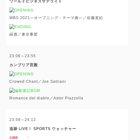
ワールドビジネスサテライト
WBS 2021―オープニング・テーマ曲―／佐藤直紀
緑酒／東京事変
23:06～23:55
カンブリア宮殿
Crowed Chant／Joe Satriani
Romance del diablo／Astor Piazzolla
23:58～24:12
追跡 LIVE！ SPORTS ウォッチャー