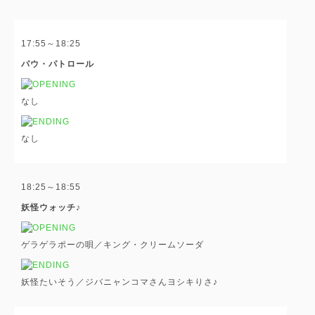
17:55～18:25
パウ・パトロール
なし
なし
18:25～18:55
妖怪ウォッチ♪
ゲラゲラポーの唄／キング・クリームソーダ
妖怪たいそう／ジバニャンコマさんヨシキりさ♪