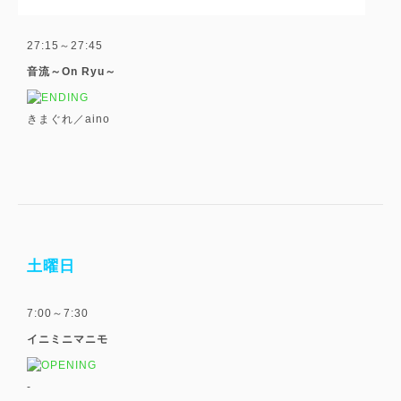
27:15～27:45
音流～On Ryu～
きまぐれ／aino
土曜日
7:00～7:30
イニミニマニモ
-