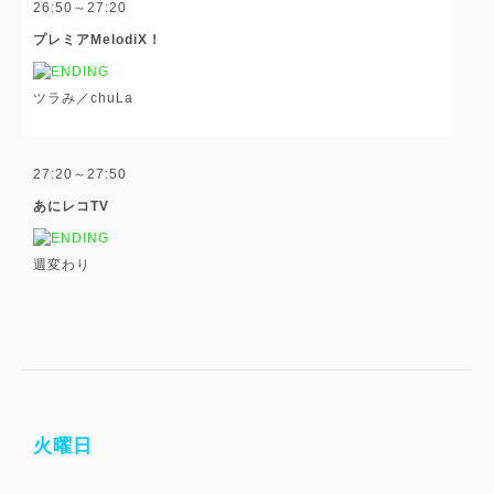
26:50～27:20
プレミアMelodiX！
ツラみ／chuLa
27:20～27:50
あにレコTV
週変わり
火曜日