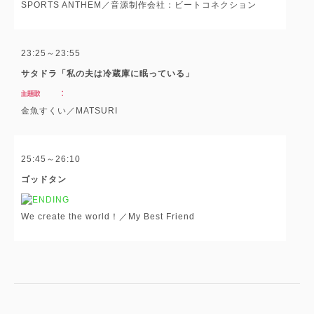
SPORTS ANTHEM／音源制作会社：ビートコネクション
23:25～23:55
サタドラ「私の夫は冷蔵庫に眠っている」
金魚すくい／MATSURI
25:45～26:10
ゴッドタン
We create the world！／My Best Friend