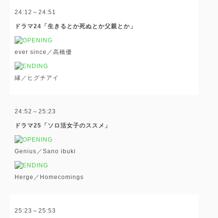
24:12～24:51
ドラマ24「生きるとか死ぬとか父親とか」
ever since／高橋優
縁／ヒグチアイ
24:52～25:23
ドラマ25「ソロ活女子のススメ」
Genius／Sano ibuki
Herge／Homecomings
25:23～25:53