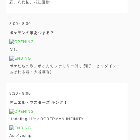
彩、八代拓、花江夏樹）
8:00～8:30
ポケモンの家あつまる？
なし
ポケだちの歌／ポヶんちファミリー(中川翔子・ヒャダイン・
あばれる君・大谷凜香)
8:30～9:00
デュエル・マスターズ キング！
Updating Life／DOBERMAN INFINITY
Act／vistlip