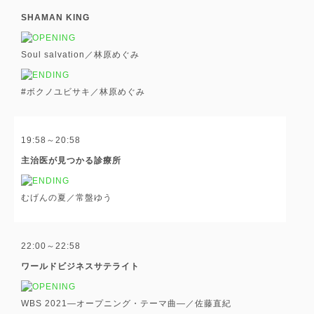
SHAMAN KING
Soul salvation／林原めぐみ
#ボクノユビサキ／林原めぐみ
19:58～20:58
主治医が見つかる診療所
むげんの夏／常盤ゆう
22:00～22:58
ワールドビジネスサテライト
WBS 2021―オープニング・テーマ曲―／佐藤直紀