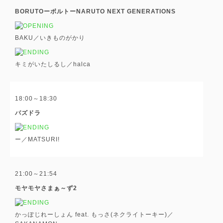
BORUTOーボルトーNARUTO NEXT GENERATIONS
BAKU／いきものがかり
キミがいたしるし／halca
18:00～18:30
パズドラ
ー／MATSURI!
21:00～21:54
モヤモヤさまぁ～ず2
かっぽじれーしょん feat. もっさ(ネクライトーキー)／