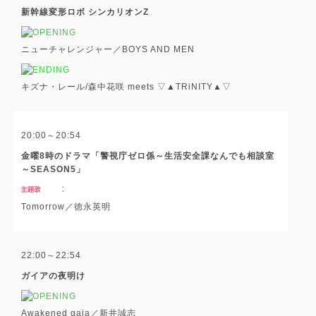
新幹線変形ロボ シンカリオンZ
ニューチャレンジャー／BOYS AND MEN
キズナ・レール/森中花咲 meets ▽▲TRiNITY▲▽
20:00～20:54
金曜8時のドラマ「警視庁ゼロ係～生活安全課なんでも相談室
～SEASON5」
Tomorrow／徳永英明
22:00～22:54
ガイアの夜明け
Awakened gaia／新井誠志