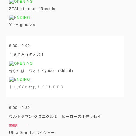
ZEAL of proud／Roselia
Y／Argonavis
8:30～9:00
しまじろうのわお！
せかいは ワオ！／yucco（shishi）
トモダチのわお！／ＰＵＦＦＹ
9:00～9:30
ウルトラマン クロニクルＺ ヒーローズオデッセイ
Ultra Spiral／ボイジャー