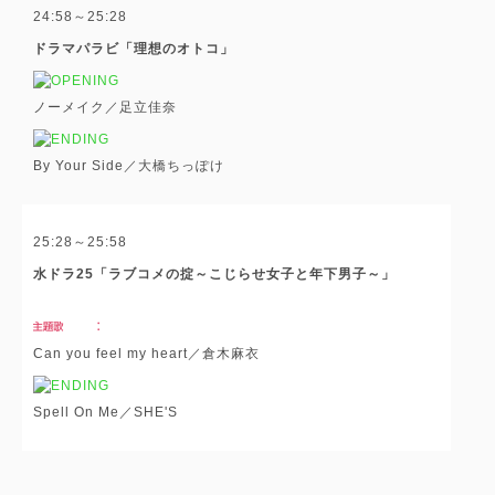
24:58～25:28
ドラマパラビ「理想のオトコ」
ノーメイク／足立佳奈
By Your Side／大橋ちっぽけ
25:28～25:58
水ドラ25「ラブコメの掟～こじらせ女子と年下男子～」
Can you feel my heart／倉木麻衣
Spell On Me／SHE'S