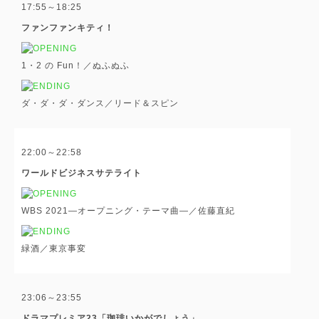
17:55～18:25
ファンファンキティ！
1・2 の Fun！／ぬふぬふ
ダ・ダ・ダ・ダンス／リード＆スピン
22:00～22:58
ワールドビジネスサテライト
WBS 2021―オープニング・テーマ曲―／佐藤直紀
緑酒／東京事変
23:06～23:55
ドラマプレミア23「珈琲いかがでしょう」