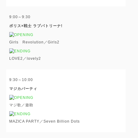
9:00～9:30
ポリス×戦士 ラブパトリーナ!
Girls Revolution／Girls
2
LOVE2／lovely
2
9:30～10:00
マジカパーティ
マジ歌／遊助
MAZICA PARTY／Seven Billion Dots