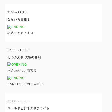
9:26～11:13
なないろ日和！
朝惑／アメノイロ。
17:55～18:25
七つの大罪 憤怒の審判
永遠のAria／雨宮天
NAMELY／UVERworld
22:00～22:58
ワールドビジネスサテライト