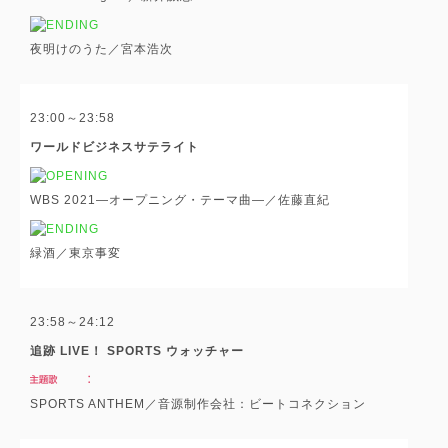
夜明けのうた／宮本浩次
23:00～23:58
ワールドビジネスサテライト
WBS 2021―オープニング・テーマ曲―／佐藤直紀
緑酒／東京事変
23:58～24:12
追跡 LIVE！ SPORTS ウォッチャー
SPORTS ANTHEM／音源制作会社：ビートコネクション