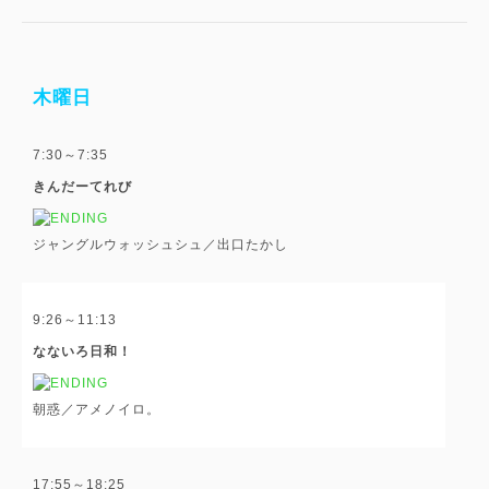
木曜日
7:30～7:35
きんだーてれび
ジャングルウォッシュシュ／出口たかし
9:26～11:13
なないろ日和！
朝惑／アメノイロ。
17:55～18:25