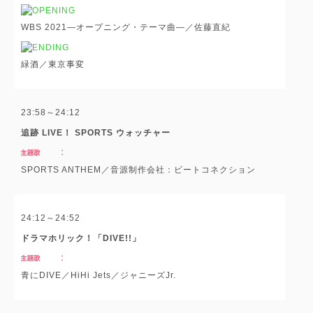
WBS 2021―オープニング・テーマ曲―／佐藤直紀
緑酒／東京事変
23:58～24:12
追跡 LIVE！ SPORTS ウォッチャー
SPORTS ANTHEM／音源制作会社：ビートコネクション
24:12～24:52
ドラマホリック！「DIVE!!」
青にDIVE／HiHi Jets／ジャニーズJr.