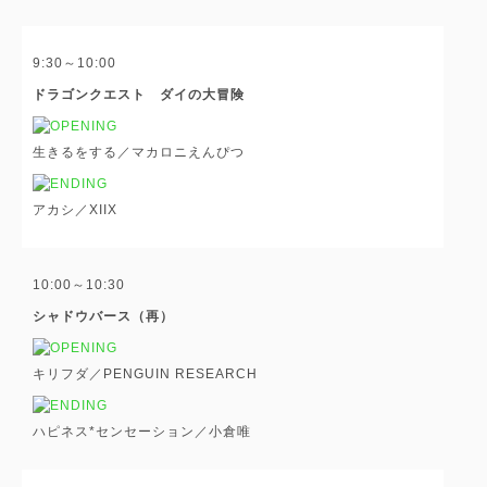
9:30～10:00
ドラゴンクエスト ダイの大冒険
生きるをする／マカロニえんぴつ
アカシ／XIIX
10:00～10:30
シャドウバース（再）
キリフダ／PENGUIN RESEARCH
ハピネス*センセーション／小倉唯