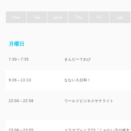
月曜日
7:30～7:35
きんだーてれび
9:26～11:13
なないろ日和！
22:00～22:58
ワールドビジネスサテライト
23:06～23:55
ドラマプレミア23「じゃない方の彼女