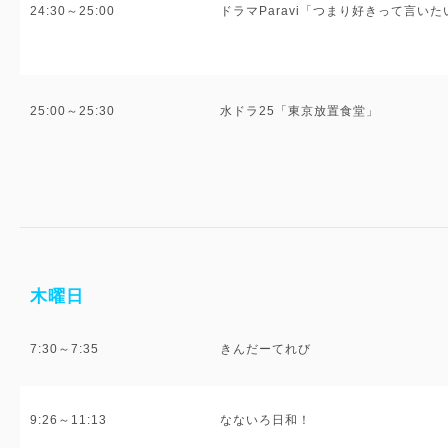
24:30～25:00
ドラマParavi「つまり好きって言い
25:00～25:30
水ドラ25「東京放置食堂」
木曜日
7:30～7:35
きんだーてれび
9:26～11:13
なないろ日和！