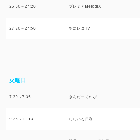
26:50～27:20
プレミアMelodiX！
27:20～27:50
あにレコTV
火曜日
7:30～7:35
きんだーてれび
9:26～11:13
なないろ日和！