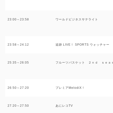
23:00～23:58
ワールドビジネスサテライト
23:58～24:12
追跡 LIVE！ SPORTS ウォッチャー
25:35～26:05
フルーツバスケット ２ｎｄ ｓｅａ
26:50～27:20
プレミアMelodiX！
27:20～27:50
あにレコTV