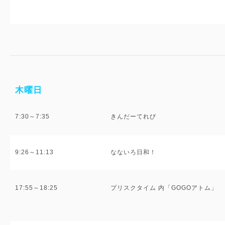
木曜日
7:30～7:35
きんだーてれび
9:26～11:13
なないろ日和！
17:55～18:25
プリスクタイム 内「GOGOアトム」