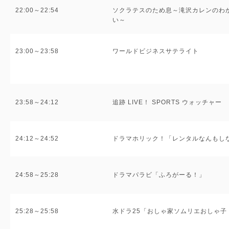
22:00～22:54
ソクラテスのため息～滝沢カレンのわ
い～
23:00～23:58
ワールドビジネスサテライト
23:58～24:12
追跡 LIVE！ SPORTS ウォッチャー
24:12～24:52
ドラマホリック！「レンタルなんもし
24:58～25:28
ドラマパラビ「ふろがーる！」
25:28～25:58
水ドラ25「おしゃ家ソムリエおしゃ子