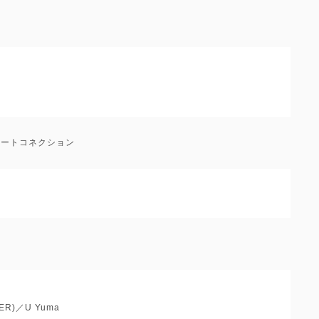
：ビートコネクション
ER)／U Yuma