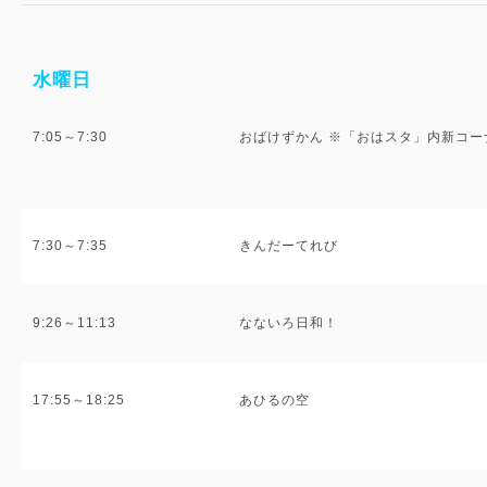
水曜日
7:05～7:30
おばけずかん ※「おはスタ」内新コー
7:30～7:35
きんだーてれび
9:26～11:13
なないろ日和！
17:55～18:25
あひるの空