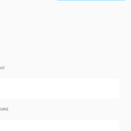
t
2
ORE