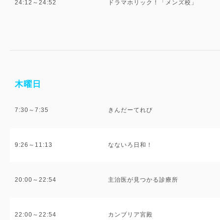
24:12～24:52
ドラマホリック！「メンズ校」
木曜日
7:30～7:35
きんだーてれび
9:26～11:13
なないろ日和！
20:00～22:54
主治医が見つかる診療所
22:00～22:54
カンブリア宮殿