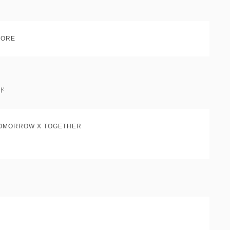
ORE
ド
TOMORROW X TOGETHER