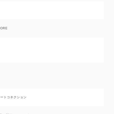
ORE
：ビートコネクション