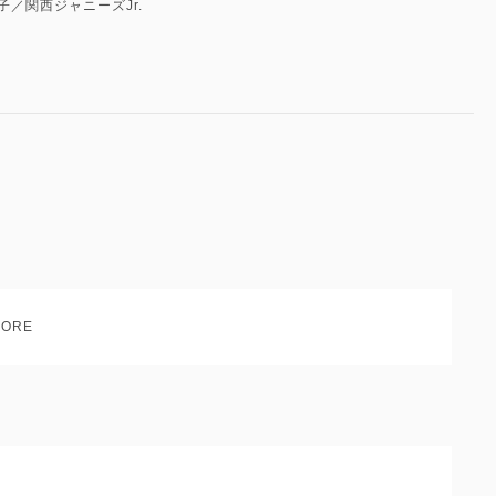
わ男子／関西ジャニーズJr.
ORE