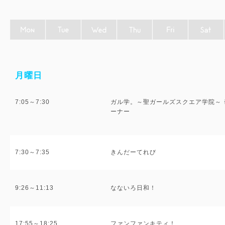
月曜日
7:05～7:30
ガル学。～聖ガールズスクエア学院～
ーナー
7:30～7:35
きんだーてれび
9:26～11:13
なないろ日和！
17:55～18:25
ファンファンキティ！