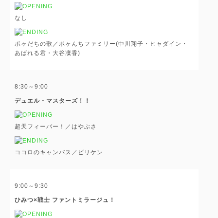
なし
ポヶだちの歌／ポヶんちファミリー(中川翔子・ヒャダイン・
あばれる君・大谷凜香)
8:30～9:00
デュエル・マスターズ！！
超天フィーバー！／はやぶさ
ココロのキャンバス／ビリケン
9:00～9:30
ひみつ×戦士 ファントミラージュ！