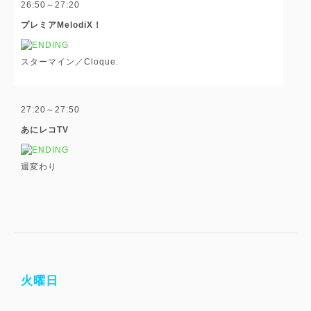
26:50～27:20
プレミアMelodiX！
スターマイン／Cloque.
27:20～27:50
あにレコTV
週変わり
火曜日