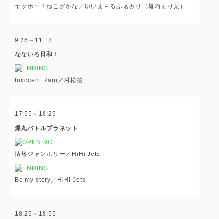
ヤッホー！ねこざかな／ゆいま～るふぁみり（堀内まり菜）
9:26～11:13
なないろ日和！
Inoccent Rain／村松徳一
17:55～18:25
爆丸バトルプラネット
情熱ジャンボリー／HiHi Jets
Be my story／HiHi Jets
18:25～18:55