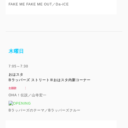
FAKE ME FAKE ME OUT／Da-iCE
木曜日
7:05～7:30
おはスタ
Bラッパーズ ストリート※おはスタ内新コーナー
OHA！伝説／山寺宏一
Bラッパーズのテーマ／Bラッパーズクルー