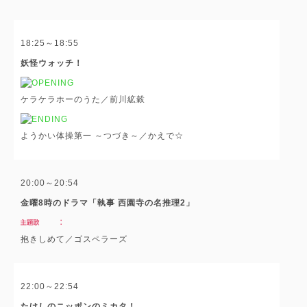
18:25～18:55
妖怪ウォッチ！
ケラケラホーのうた／前川絋穀
ようかい体操第一 ～つづき～／かえで☆
20:00～20:54
金曜8時のドラマ「執事 西園寺の名推理2」
抱きしめて／ゴスペラーズ
22:00～22:54
たけしのニッポンのミカタ！