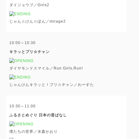
ダイジョウブ／Girls2
じゃん☆けん☆ぽん／mirage2
10:00～10:30
キラッとプリ☆チャン
ダイヤモンドスマイル／Run Girls,Run!
じゃんけんキラッと！プリ☆チャン／わーすた
10:30～11:00
ふるさとめぐり 日本の昔ばなし
僕たちの世界／水森かおり