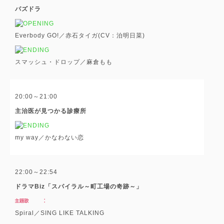
パズドラ
Everbody GO!／赤石タイガ(CV：泊明日菜)
スマッシュ・ドロップ／麻倉もも
20:00～21:00
主治医が見つかる診療所
my way／かなわない恋
22:00～22:54
ドラマBiz「スパイラル～町工場の奇跡～」
Spiral／SING LIKE TALKING