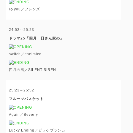
iをyou／フレンズ
24:52～25:23
ドラマ25「四月一日さん家の」
switch／chelmico
四月の風／SILENT SIREN
25:23～25:52
フルーツバスケット
Again／Beverly
Lucky Ending／ビッケブランカ