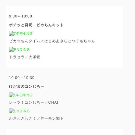
9:30～10:00
ポチッと発明 ピカちんキット
ピカ☆ちんタイム／はじめあきらとつくもちゃん
ドラセラ／大塚愛
10:00～10:30
けだまのゴンじろー
レッツ！ゴンじろー／CHAI
わさわさわさ！／デーモン閣下