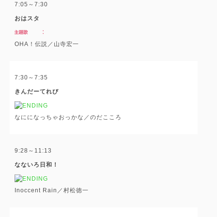
7:05～7:30
おはスタ
OHA！伝説／山寺宏一
7:30～7:35
きんだーてれび
なにになっちゃおっかな／のだこころ
9:28～11:13
なないろ日和！
Inoccent Rain／村松徳一