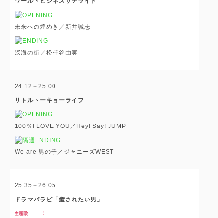
ワールドビジネスサテライト
未来への煌めき／新井誠志
深海の街／松任谷由実
24:12～25:00
リトルトーキョーライフ
100％I LOVE YOU／Hey! Say! JUMP
We are 男の子／ジャニーズWEST
25:35～26:05
ドラマパラビ「癒されたい男」