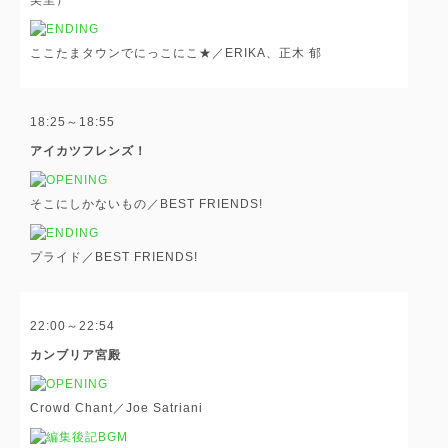
ここたまタウンでにっこにこ★／ERIKA、正木 郁
18:25～18:55
アイカツフレンズ！
そこにしかないもの／BEST FRIENDS!
プライド／BEST FRIENDS!
22:00～22:54
カンブリア宮殿
Crowd Chant／Joe Satriani