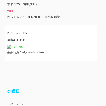
木ドラ25「電影少女」
からまる／KERENMI feat.大比良瑞希
25:35～26:05
勇者ああああ
未来特急Am!／Am!station
金曜日
7:05～7:30