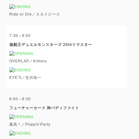
Ride or Die／スカイピース
7:30～8:00
遊戯王デュエルモンスターズ 20thリマスター
OVERLAP／Kimeru
EYE'S／生沢祐一
8:00～8:30
フューチャーカード 神バディファイト
最高！／Poppin'Party