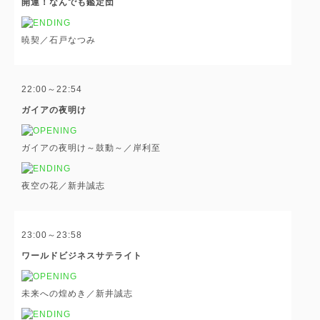
開運！なんでも鑑定団
暁契／石戸なつみ
22:00～22:54
ガイアの夜明け
ガイアの夜明け～鼓動～／岸利至
夜空の花／新井誠志
23:00～23:58
ワールドビジネスサテライト
未来への煌めき／新井誠志