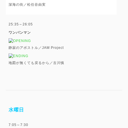
深海の街／松任谷由実
25:35～26:05
ワンパンマン
静寂のアポストル／JAM Project
地図が無くても戻るから／古川慎
水曜日
7:05～7:30