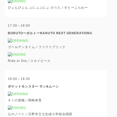
ぴょんぴょん ぷにょぷにょ のうた／すたーふらわー
17:30～18:00
BORUTOーボルトーNARUTO NEXT GENERATIONS
ゴールデンタイム／フジファブリック
Ride or Die／スカイピース
18:00～18:30
ポケットモンスター サン&ムーン
キミの冒険／岡崎体育
心のノート／日野市立七生緑小学校合唱団