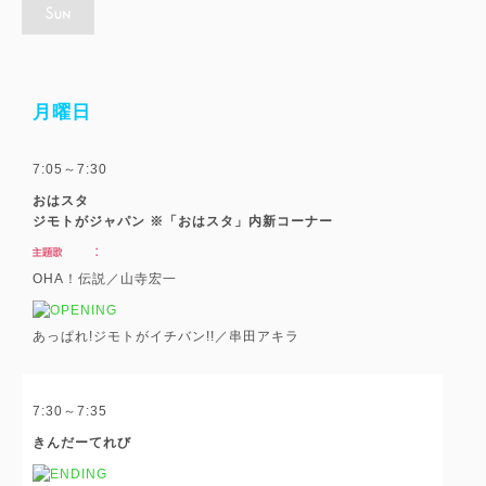
月曜日
7:05～7:30
おはスタ
ジモトがジャパン ※「おはスタ」内新コーナー
OHA！伝説／山寺宏一
あっぱれ!ジモトがイチバン!!／串田アキラ
7:30～7:35
きんだーてれび