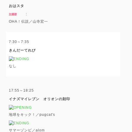
おはスタ
OHA！伝説／山寺宏一
7:30～7:35
きんだーてれび
なし
17:55～18:25
イナズマイレブン オリオンの刻印
地球をキック！／pugcat's
サマーゾンビ／alom