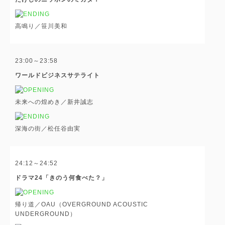
高鳴り／笹川美和
23:00～23:58
ワールドビジネスサテライト
未来への煌めき／新井誠志
深海の街／松任谷由実
24:12～24:52
ドラマ24「きのう何食べた？」
帰り道／OAU（OVERGROUND ACOUSTIC
UNDERGROUND）