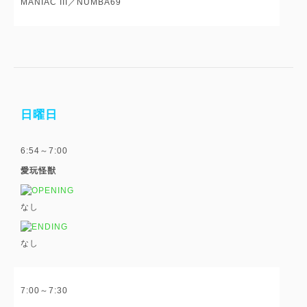
MANIAC III／NUMBA69
日曜日
6:54～7:00
愛玩怪獣
なし
なし
7:00～7:30