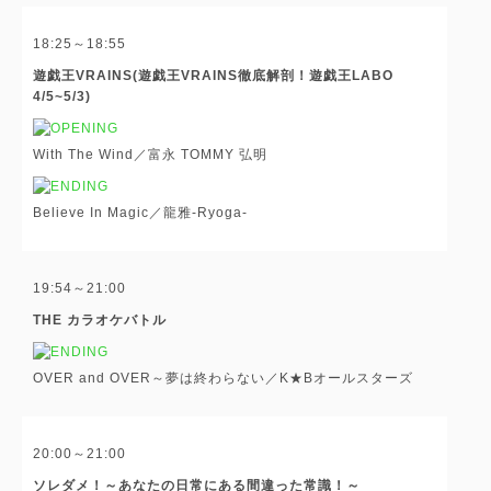
18:25～18:55
遊戯王VRAINS(遊戯王VRAINS徹底解剖！遊戯王LABO
4/5~5/3)
With The Wind／富永 TOMMY 弘明
Believe In Magic／龍雅-Ryoga-
19:54～21:00
THE カラオケバトル
OVER and OVER～夢は終わらない／K★Bオールスターズ
20:00～21:00
ソレダメ！～あなたの日常にある間違った常識！～