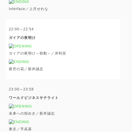
interface／上月せれな
22:00～22:54
ガイアの夜明け
ガイアの夜明け～鼓動～／岸利至
夜空の花／新井誠志
23:00～23:58
ワールドビジネスサテライト
未来への煌めき／新井誠志
東京／手嶌葵