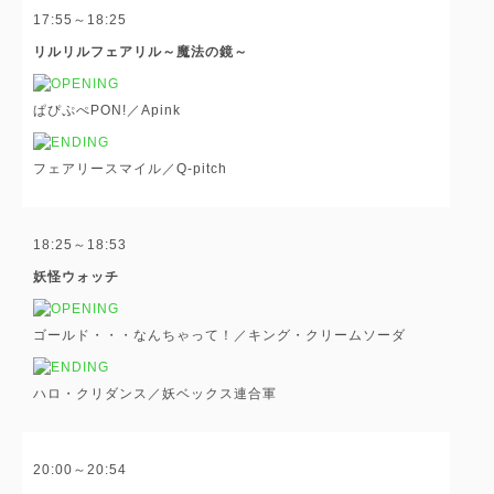
17:55～18:25
リルリルフェアリル～魔法の鏡～
ぱぴぷぺPON!／Apink
フェアリースマイル／Q-pitch
18:25～18:53
妖怪ウォッチ
ゴールド・・・なんちゃって！／キング・クリームソーダ
ハロ・クリダンス／妖ベックス連合軍
20:00～20:54