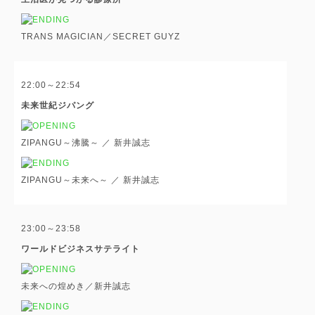
TRANS MAGICIAN／SECRET GUYZ
22:00～22:54
未来世紀ジパング
ZIPANGU～沸騰～ ／ 新井誠志
ZIPANGU～未来へ～ ／ 新井誠志
23:00～23:58
ワールドビジネスサテライト
未来への煌めき／新井誠志