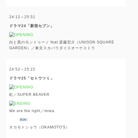
24:12～25:51
ドラマ24「新宿セブン」
白と黒のモントゥーノ feat.斎藤宏介（UNISON SQUARE
GARDEN）／東京スカパラダイスオーケストラ
24:52～25:22
ドラマ25「セトウツミ」
虹／SUPER BEAVER
We are the light／miwa
オカモトショウ（OKAMOTO'S）