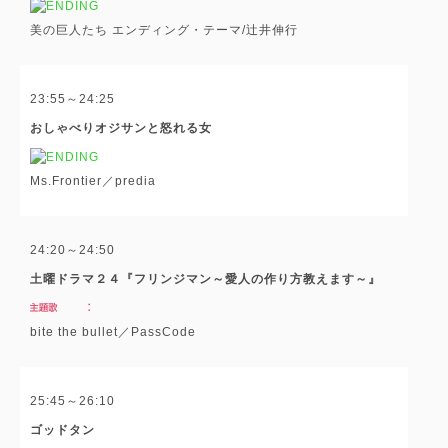
美の巨人たち エンディング・テーマ/辻井伸行
23:55～24:25
おしゃべりオジサンと怒れる女
Ms.Frontier／predia
24:20～24:50
土曜ドラマ２４『フリンジマン～愛人の作り方教えます～』
bite the bullet／PassCode
25:45～26:10
ゴッドタン