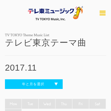
テレビ東京テーマ曲
2017.11
年と月を選択