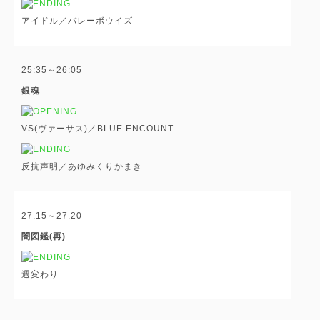
アイドル／バレーボウイズ
25:35～26:05
銀魂
VS(ヴァーサス)／BLUE ENCOUNT
反抗声明／あゆみくりかまき
27:15～27:20
闇図鑑(再)
週変わり