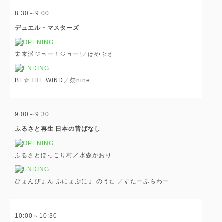
8:30～9:00
デュエル・マスターズ
未来派ジョー！ジョー!／はやぶさ
BE☆THE WIND／祭nine.
9:00～9:30
ふるさと再生 日本の昔ばなし
ふるさとほっこり村／水森かおり
ぴょんぴょん ぷにょぷにょ のうた ／すたーふらわー
10:00～10:30