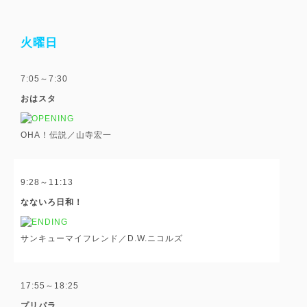
火曜日
7:05～7:30
おはスタ
OHA！伝説／山寺宏一
9:28～11:13
なないろ日和！
サンキューマイフレンド／D.W.ニコルズ
17:55～18:25
プリパラ