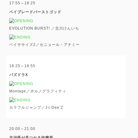
17:55～18:25
ベイブレードバーストゴッド
EVOLUTION BURST! ／北川けんいち
ベイササイズ2／セニョール・アナミー
18:25～18:55
パズドラX
Montage／ポルノグラフィティ
カラフルジャンプ／J☆Dee’Z
20:00～21:00
主治医が見つかる診療所