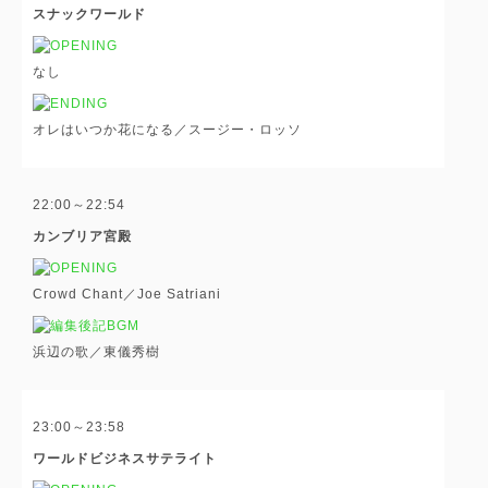
スナックワールド
なし
オレはいつか花になる／スージー・ロッソ
22:00～22:54
カンブリア宮殿
Crowd Chant／Joe Satriani
浜辺の歌／東儀秀樹
23:00～23:58
ワールドビジネスサテライト