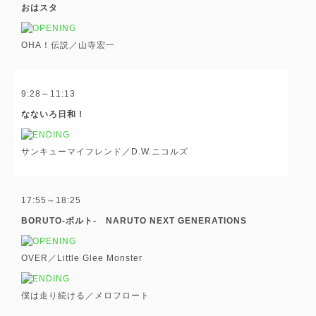
おはスタ
OHA！伝説／山寺宏一
9:28～11:13
なないろ日和！
サンキューマイフレンド／D.W.ニコルズ
17:55～18:25
BORUTO-ボルト- NARUTO NEXT GENERATIONS
OVER／Little Glee Monster
僕は走り続ける／メロフロート