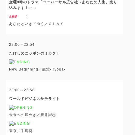
金曜8時のドラマ「ユニバーサル広告社～あなたの人生、売り
込みます！～ 」
あなたといきてゆく／ＧＬＡＹ
22:00～22:54
たけしのニッポンのミカタ！
New Beginning／龍雅-Ryoga-
23:00～23:58
ワールドビジネスサテライト
未来への煌めき／新井誠志
東京／手嶌葵