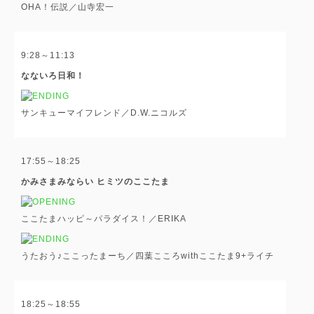
OHA！伝説／山寺宏一
9:28～11:13
なないろ日和！
サンキューマイフレンド／D.W.ニコルズ
17:55～18:25
かみさまみならい ヒミツのここたま
ここたまハッピ～パラダイス！／ERIKA
うたおう♪ここったまーち／四葉こころwithここたま9+ライチ
18:25～18:55