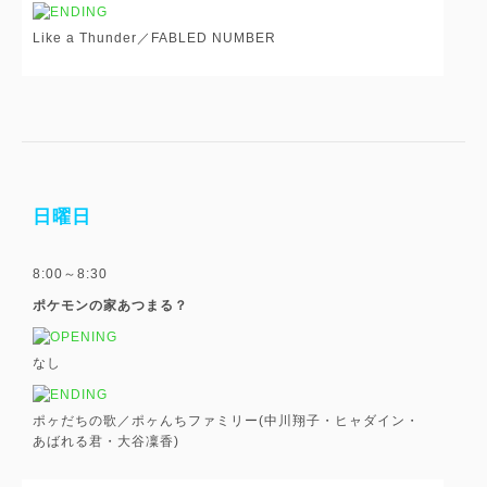
Like a Thunder／FABLED NUMBER
日曜日
8:00～8:30
ポケモンの家あつまる？
なし
ポヶだちの歌／ポヶんちファミリー(中川翔子・ヒャダイン・
あばれる君・大谷凜香)