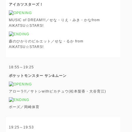
アイカツスターズ！
MUSIC of DREAM!!!／せな・りえ・みき・かなfrom
AIKATSU☆STARS!
森のひかりのピルエット／せな・るか from
AIKATSU☆STARS!
18:55～19:25
ポケットモンスター サン&ムーン
アローラ!!／サトシwithピカチュウ(松本梨香・大谷育江)
ポーズ／岡崎体育
19:25～19:53