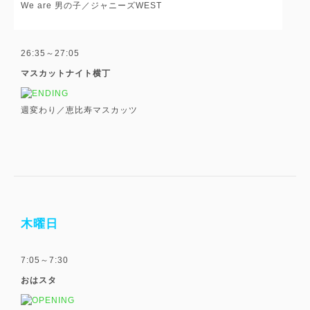
We are 男の子／ジャニーズWEST
26:35～27:05
マスカットナイト横丁
週変わり／恵比寿マスカッツ
木曜日
7:05～7:30
おはスタ