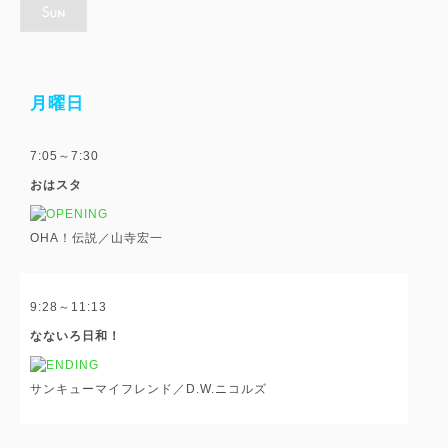
月曜日
7:05～7:30
おはスタ
OHA！伝説／山寺宏一
9:28～11:13
なないろ日和！
サンキューマイフレンド／D.W.ニコルズ