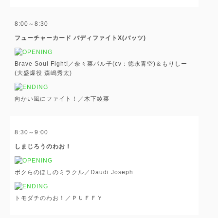
8:00～8:30
フューチャーカード バディファイトX(バッツ)
Brave Soul Fight!／奈々菜パル子(cv：徳永青空)＆もりしー
(大盛爆役 森嶋秀太)
向かい風にファイト！／木下綾菜
8:30～9:00
しまじろうのわお！
ボクらのほしのミラクル／Daudi Joseph
トモダチのわお！／ＰＵＦＦＹ