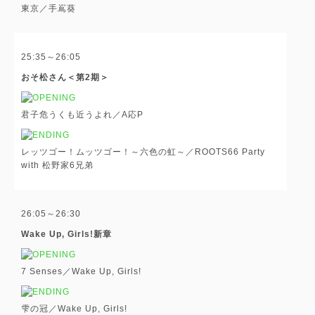
東京／手嶌葵
25:35～26:05
おそ松さん＜第2期＞
君子危うくも近うよれ／A応P
レッツゴー！ムッツゴー！～六色の虹～／ROOTS66 Party
with 松野家6兄弟
26:05～26:30
Wake Up, Girls!新章
7 Senses／Wake Up, Girls!
雫の冠／Wake Up, Girls!