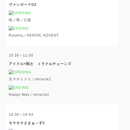
ヴァンガードGZ
情ノ華／己龍
Roselia／HEROIC ADVENT
10:30～11:00
アイドル×戦士 ミラクルチューンズ
天マデトドケ／miracle2
Happy Way／miracle2
18:30～19:54
モヤモヤさまぁ～ず2