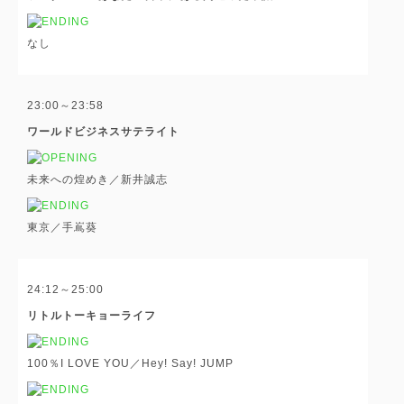
なし
23:00～23:58
ワールドビジネスサテライト
未来への煌めき／新井誠志
東京／手嶌葵
24:12～25:00
リトルトーキョーライフ
100％I LOVE YOU／Hey! Say! JUMP