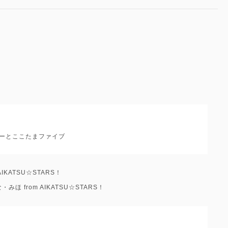
ーとここたまファイブ
IKATSU☆STARS！
・みほ from AIKATSU☆STARS！