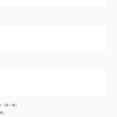
介（第一期）
期）