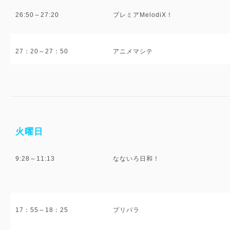
26:50～27:20
プレミアMelodiX！
27：20～27：50
アニメマシテ
火曜日
9:28～11:13
なないろ日和！
17：55～18：25
プリパラ