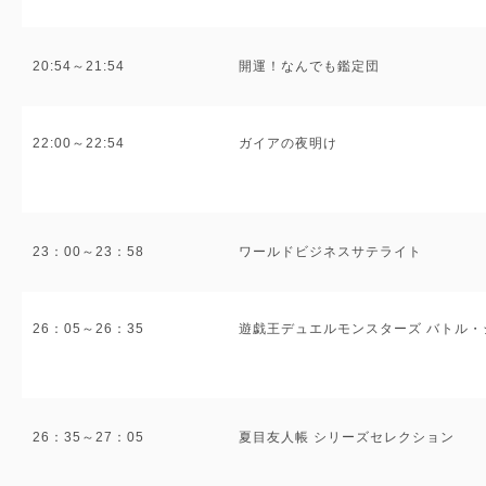
20:54～21:54
開運！なんでも鑑定団
22:00～22:54
ガイアの夜明け
23：00～23：58
ワールドビジネスサテライト
26：05～26：35
遊戯王デュエルモンスターズ バトル・
26：35～27：05
夏目友人帳 シリーズセレクション