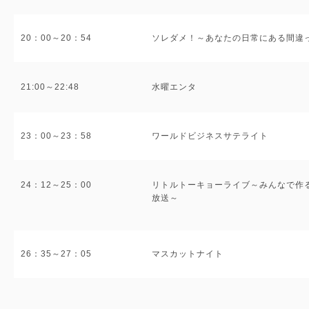
20：00～20：54
ソレダメ！～あなたの日常にある間違
21:00～22:48
水曜エンタ
23：00～23：58
ワールドビジネスサテライト
24：12～25：00
リトルトーキョーライブ～みんなで作
放送～
26：35～27：05
マスカットナイト