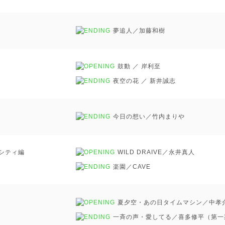
夢追人／加藤和樹
鼓動 ／ 岸利至
夜空の花 ／ 新井誠志
今日の想い／竹内まりや
シティ編
WILD DRAIVE／永井真人
楽園／CAVE
夏夕空・あの日タイムマシン／中孝
一斉の声・愛してる／喜多修平（第一