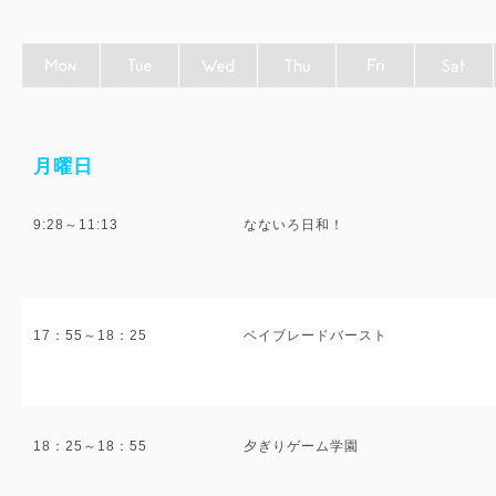
月曜日
9:28～11:13
なないろ日和！
17：55～18：25
ベイブレードバースト
18：25～18：55
夕ぎりゲーム学園