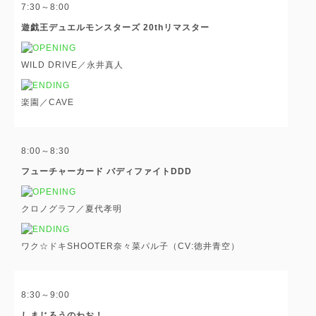
7:30～8:00
遊戯王デュエルモンスターズ 20thリマスター
WILD DRIVE／永井真人
楽園／CAVE
8:00～8:30
フューチャーカード バディファイトDDD
クロノグラフ／夏代孝明
ワク☆ドキSHOOTER奈々菜パル子（CV:徳井青空）
8:30～9:00
しまじろうのわお！