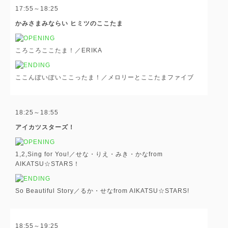
17:55～18:25
かみさまみならい ヒミツのここたま
ころころここたま！／ERIKA
ここんぽいぽいここったま！／メロリーとここたまファイブ
18:25～18:55
アイカツスターズ！
1,2,Sing for You!／せな・りえ・みき・かなfrom
AIKATSU☆STARS！
So Beautiful Story／るか・せなfrom AIKATSU☆STARS!
18:55～19:25