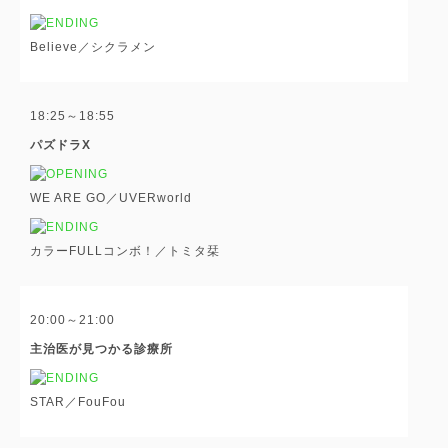
Believe／シクラメン
18:25～18:55
パズドラX
WE ARE GO／UVERworld
カラーFULLコンボ！／トミタ栞
20:00～21:00
主治医が見つかる診療所
STAR／FouFou