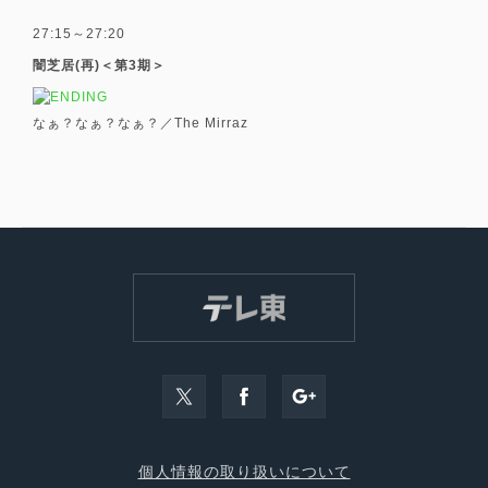
27:15～27:20
闇芝居(再)＜第3期＞
なぁ？なぁ？なぁ？／The Mirraz
個人情報の取り扱いについて