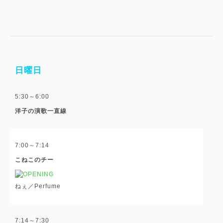
日曜日
5:30～6:00
洋子の演歌一直線
7:00～7:14
こねこのチー
ねぇ／Perfume
7:14～7:30