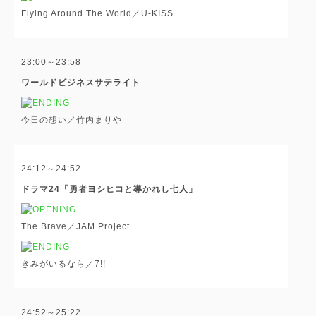
Flying Around The World／U-KISS
23:00～23:58
ワールドビジネスサテライト
今日の想い／竹内まりや
24:12～24:52
ドラマ24「勇者ヨシヒコと導かれし七人」
The Brave／JAM Project
きみがいるなら／7!!
24:52～25:22