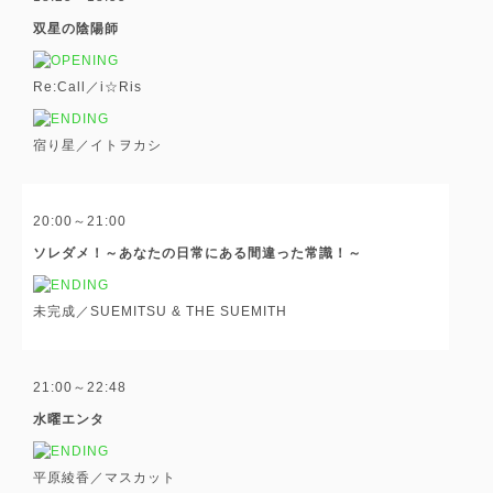
双星の陰陽師
Re:Call／i☆Ris
宿り星／イトヲカシ
20:00～21:00
ソレダメ！～あなたの日常にある間違った常識！～
未完成／SUEMITSU & THE SUEMITH
21:00～22:48
水曜エンタ
平原綾香／マスカット