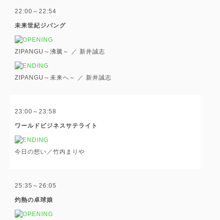
22:00～22:54
未来世紀ジパング
ZIPANGU～沸騰～ ／ 新井誠志
ZIPANGU～未来へ～ ／ 新井誠志
23:00～23:58
ワールドビジネスサテライト
今日の想い／竹内まりや
25:35～26:05
灼熱の卓球娘