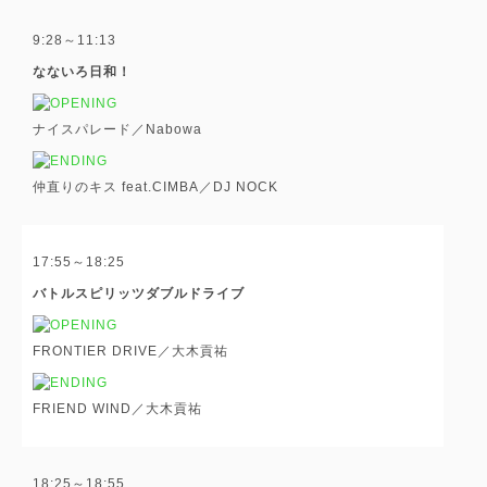
9:28～11:13
なないろ日和！
ナイスパレード／Nabowa
仲直りのキス feat.CIMBA／DJ NOCK
17:55～18:25
バトルスピリッツダブルドライブ
FRONTIER DRIVE／大木貢祐
FRIEND WIND／大木貢祐
18:25～18:55