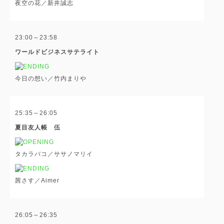
夜空の花／新井誠志
23:00～23:58
ワールドビジネスサテライト
今日の想い／竹内まりや
25:35～26:05
夏目友人帳 伍
タカラバコ／ササノマリイ
茜さす／Aimer
26:05～26:35