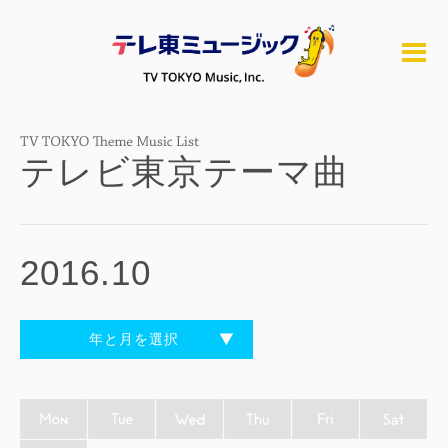
テレビ東京テーマ曲
2016.10
年と月を選択