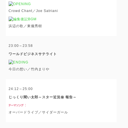
Crowd Chant／Joe Satriani
浜辺の歌／東儀秀樹
23:00～23:58
ワールドビジネスサテライト
今日の想い／竹内まりや
24:12～25:00
じっくり聞い太郎～スター近況㊙ 報告～
オーバードライブ／サイダーガール