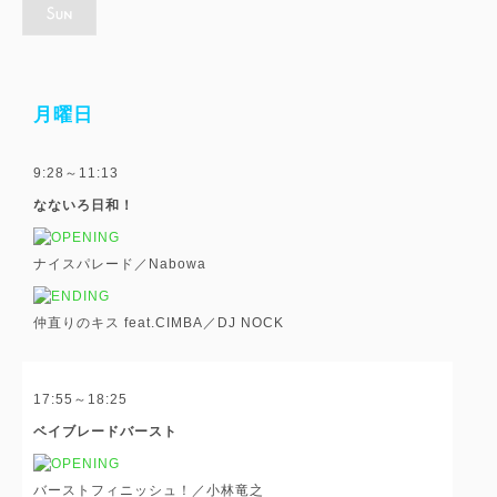
月曜日
9:28～11:13
なないろ日和！
ナイスパレード／Nabowa
仲直りのキス feat.CIMBA／DJ NOCK
17:55～18:25
ベイブレードバースト
バーストフィニッシュ！／小林竜之