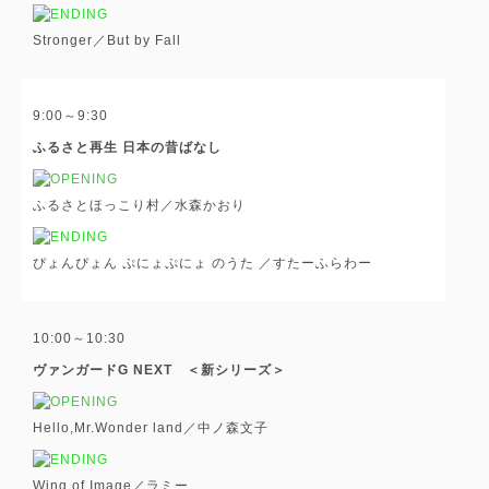
Stronger／But by Fall
9:00～9:30
ふるさと再生 日本の昔ばなし
ふるさとほっこり村／水森かおり
ぴょんぴょん ぷにょぷにょ のうた ／すたーふらわー
10:00～10:30
ヴァンガードG NEXT ＜新シリーズ＞
Hello,Mr.Wonder land／中ノ森文子
Wing of Image／ラミー