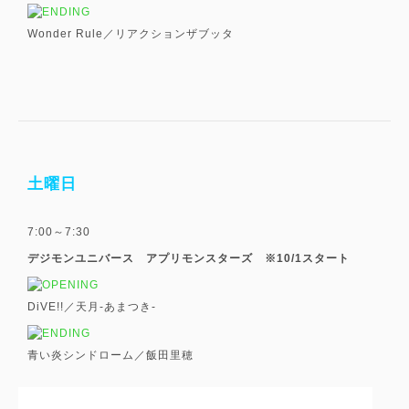
Wonder Rule／リアクションザブッタ
土曜日
7:00～7:30
デジモンユニバース アプリモンスターズ ※10/1スタート
DiVE!!／天月-あまつき-
青い炎シンドローム／飯田里穂