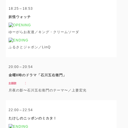
18:25～18:53
妖怪ウォッチ
ゆーがらお友達／キング・クリームソーダ
ふるさとジャポン／LinQ
20:00～20:54
金曜8時のドラマ「石川五右衛門」
月夜の影〜石川五右衛門のテーマ〜／上妻宏光
22:00～22:54
たけしのニッポンのミカタ！