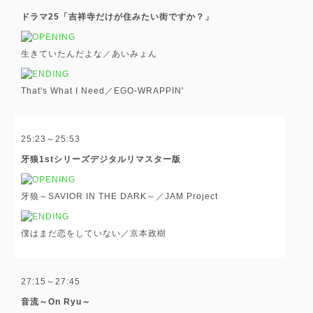
ドラマ25「吉祥寺だけが住みたい街ですか？」
生きていたんだよな／あいみょん
That's What I Need／EGO-WRAPPIN'
25:23～25:53
牙狼1stシリーズデジタルリマスター版
牙狼～SAVIOR IN THE DARK～／JAM Project
僕はまだ恋をしていない／京本政樹
27:15～27:45
音流～On Ryu～