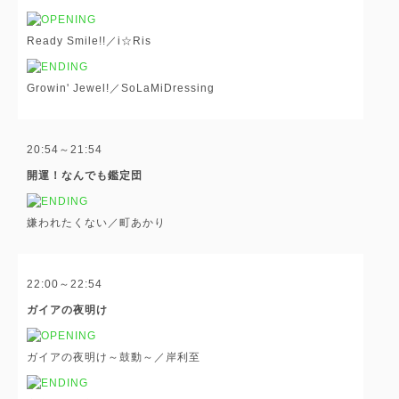
Ready Smile!!／i☆Ris
Growin' Jewel!／SoLaMiDressing
20:54～21:54
開運！なんでも鑑定団
嫌われたくない／町あかり
22:00～22:54
ガイアの夜明け
ガイアの夜明け～鼓動～／岸利至