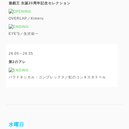
遊戯王 生誕20周年記念セレクション
OVERLAP／Kimeru
EYE'S／生沢佑一
26:05～26:35
第2のアレ
パラドキシカル・コンプレックス／虹のコンキスタドール
水曜日