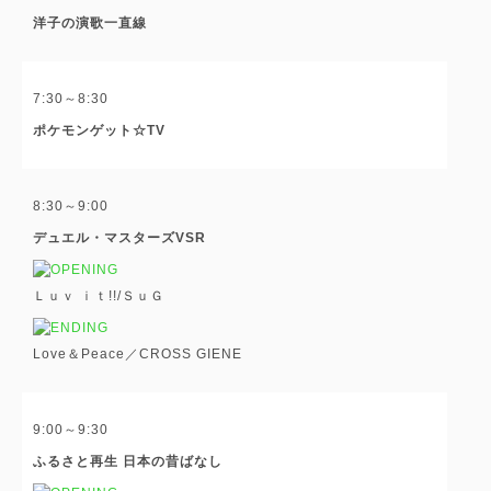
洋子の演歌一直線
7:30～8:30
ポケモンゲット☆TV
8:30～9:00
デュエル・マスターズVSR
Ｌｕｖ ｉｔ!!/ＳｕＧ
Love＆Peace／CROSS GIENE
9:00～9:30
ふるさと再生 日本の昔ばなし