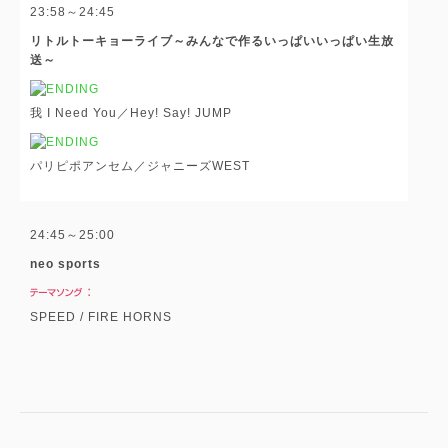
23:58～24:45
リトルトーキョーライブ～みんなで作るいっぱいいっぱい生放
送～
我 I Need You／Hey! Say! JUMP
パリピポアンセム／ジャニーズWEST
24:45～25:00
neo sports
SPEED / FIRE HORNS