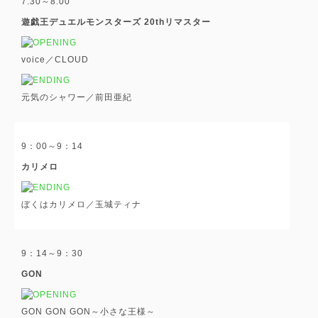
7:30～8:00
遊戯王デュエルモンスターズ 20thリマスター
voice／CLOUD
元気のシャワー／前田亜紀
9：00～9：14
カリメロ
ぼくはカリメロ／玉城ティナ
9：14～9：30
GON
GON GON GON～小さな王様～