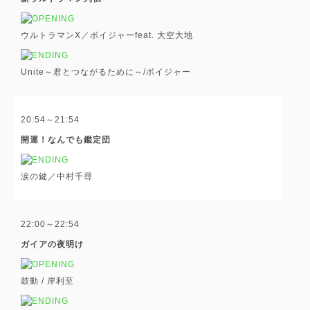
ウルトラマンX／ボイジャーfeat. 大空大地
Unite～君とつながるために～/ボイジャー
20:54～21:54
開運！なんでも鑑定団
涙の鍵／中村千尋
22:00～22:54
ガイアの夜明け
鼓動 / 岸利至