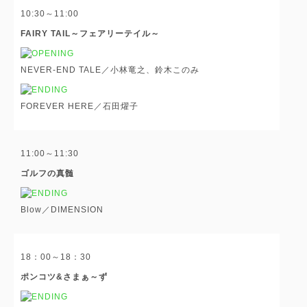
10:30～11:00
FAIRY TAIL～フェアリーテイル～
NEVER-END TALE／小林竜之、鈴木このみ
FOREVER HERE／石田燿子
11:00～11:30
ゴルフの真髄
Blow／DIMENSION
18：00～18：30
ポンコツ&さまぁ～ず