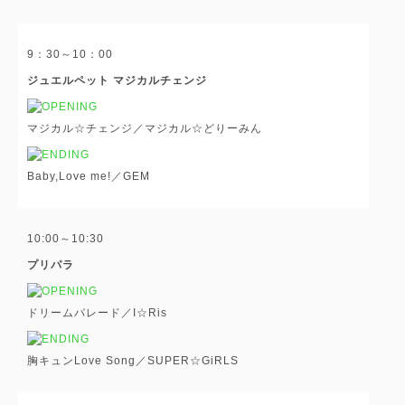
9：30～10：00
ジュエルペット マジカルチェンジ
マジカル☆チェンジ／マジカル☆どりーみん
Baby,Love me!／GEM
10:00～10:30
プリパラ
ドリームパレード／I☆Ris
胸キュンLove Song／SUPER☆GiRLS