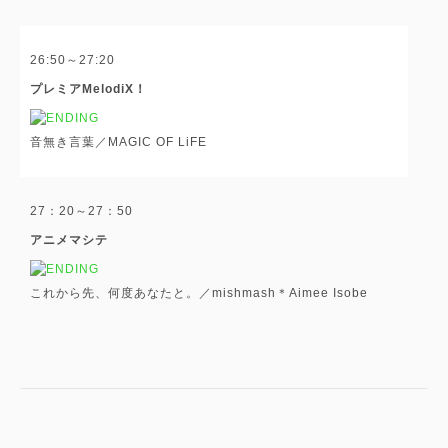
26:50～27:20
プレミアMelodiX！
音無き言葉／MAGIC OF LiFE
27：20～27：50
アニメマシテ
これから先、何度あなたと。／mishmash＊Aimee Isobe