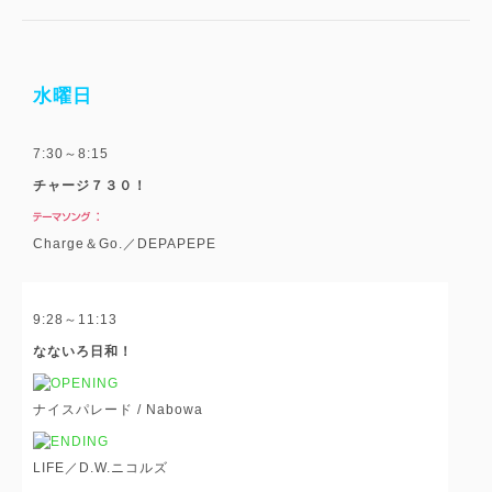
水曜日
7:30～8:15
チャージ７３０！
Charge＆Go.／DEPAPEPE
9:28～11:13
なないろ日和！
ナイスパレード / Nabowa
LIFE／D.W.ニコルズ