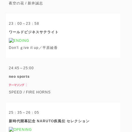
夜空の花 / 新井誠志
23：00～23：58
ワールドビジネスサテライト
Don't ｇive it up／平原綾香
24:45～25:00
neo sports
SPEED / FIRE HORNS
25：35～26：05
新時代開幕記念 NARUTO疾風伝 セレクション