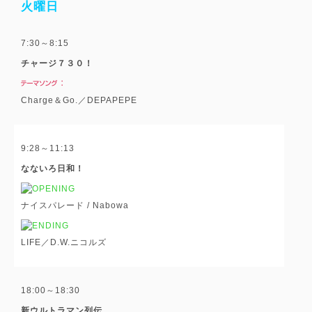
火曜日
7:30～8:15
チャージ７３０！
Charge＆Go.／DEPAPEPE
9:28～11:13
なないろ日和！
ナイスパレード / Nabowa
LIFE／D.W.ニコルズ
18:00～18:30
新ウルトラマン列伝