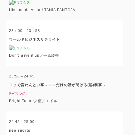
Himono de Amor / TANIA PANTOJA
23：00～23：58
ワールドビジネスサテライト
Don't ｇive it up／平原綾香
23:58～24:45
ヨソで言わんとい亭～ココだけの話が聞ける(秘)料亭～
Bright Future／藍井エイル
24:45～25:00
neo sports