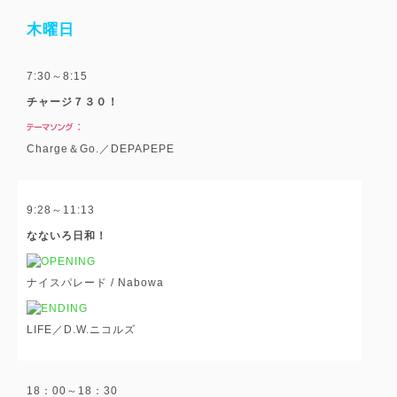
木曜日
7:30～8:15
チャージ７３０！
Charge＆Go.／DEPAPEPE
9:28～11:13
なないろ日和！
ナイスパレード / Nabowa
LIFE／D.W.ニコルズ
18：00～18：30