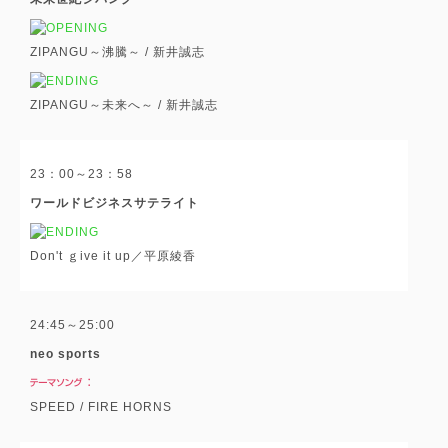
ZIPANGU～沸騰～ / 新井誠志
ZIPANGU～未来へ～ / 新井誠志
23：00～23：58
ワールドビジネスサテライト
Don't ｇive it up／平原綾香
24:45～25:00
neo sports
SPEED / FIRE HORNS