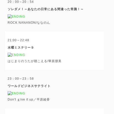
20：00～20：54
ソレダメ！～あなたの日常にある間違った常識！～
ROCK NANANON/ななのん
21:00～22:48
水曜ミステリー９
はじまりのうたが聴こえる/華原朋美
23：00～23：58
ワールドビジネスサテライト
Don't ｇive it up／平原綾香