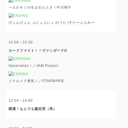
一人のキミが生まれたとさ / 中川翔子
ぴょんぴょん ぷにょぷにょ のうた /すたーふらわー
10:00～10:30
カードファイト！！ヴァンガードG
Generation！／JAM Project
メクルメク勇気！／STARMARIE
12:54～14:00
開運！なんでも鑑定団（再）