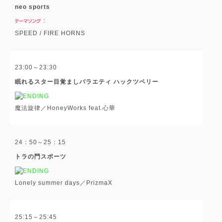
neo sports
SPEED / FIRE HORNS
23:00～23:30
眠れるスター目覚ましバラエティ ハックツベリー
魔法旋律／HoneyWorks feat.心華
24：50～25：15
トラの門スポーツ
Lonely summer days／PrizmaX
25:15～25:45