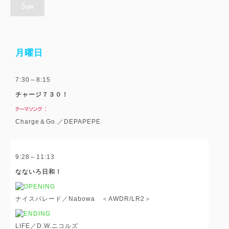
月曜日
7:30～8:15
チャージ７３０！
Charge＆Go.／DEPAPEPE
9:28～11:13
なないろ日和！
ナイスパレード／Nabowa ＜AWDR/LR2＞
LIFE／D.W.ニコルズ