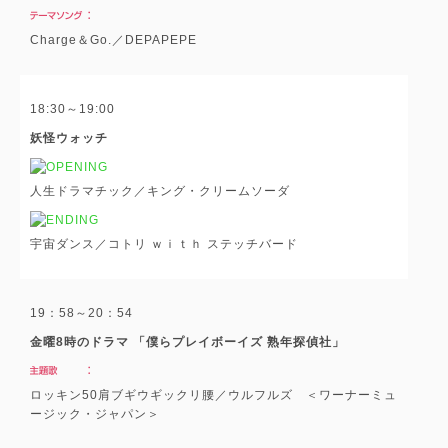
Charge＆Go.／DEPAPEPE
18:30～19:00
妖怪ウォッチ
人生ドラマチック／キング・クリームソーダ
宇宙ダンス／コトリ ｗｉｔｈ ステッチバード
19：58～20：54
金曜8時のドラマ 「僕らプレイボーイズ 熟年探偵社」
ロッキン50肩ブギウギックリ腰／ウルフルズ ＜ワーナーミュ
ージック・ジャパン＞