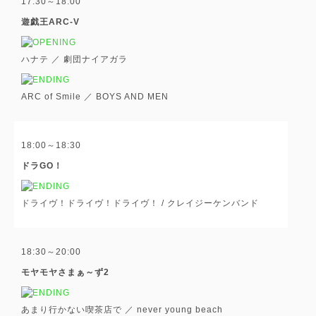
17:30～18:00
遊戯王ARC-V
ハナテ ／ 劇団ナイアガラ
ARC of Smile ／ BOYS AND MEN
18:00～18:30
ドラGO！
ドライヴ！ドライヴ！ドライヴ！ / クレイジーケンバンド
18:30～20:00
モヤモヤさまぁ～ず2
あまり行かない喫茶店で ／ never young beach