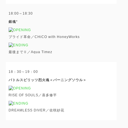
18:00～18:30
銀魂°
プライド革命／CHiCO with HoneyWorks
最後までⅡ／Aqua Timez
18：30～19：00
バトルスピリッツ烈火魂＜バーニングソウル＞
RISE OF SOULS／喜多修平
DREAMLESS DIVER／佐咲紗花