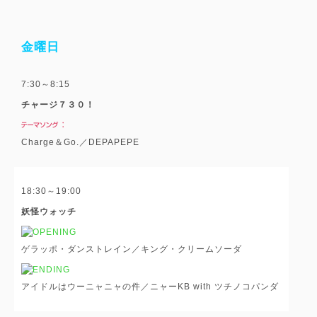
金曜日
7:30～8:15
チャージ７３０！
Charge＆Go.／DEPAPEPE
18:30～19:00
妖怪ウォッチ
ゲラッポ・ダンストレイン／キング・クリームソーダ
アイドルはウーニャニャの件／ニャーKB with ツチノコパンダ