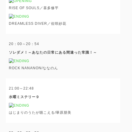
RISE OF SOULS／喜多修平
DREAMLESS DIVER／佐咲紗花
20：00～20：54
ソレダメ！～あなたの日常にある間違った常識！～
ROCK NANANON/ななのん
21:00～22:48
水曜ミステリー９
はじまりのうたが聴こえる/華原朋美