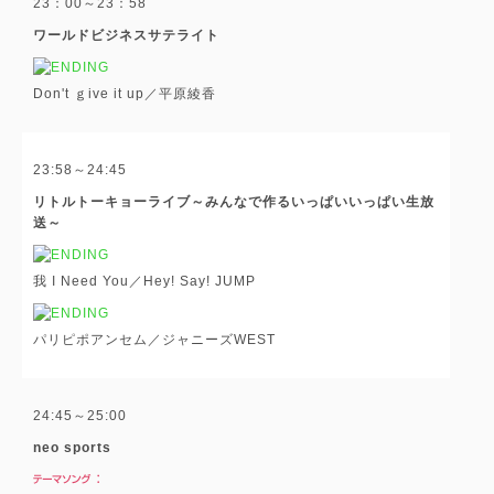
23：00～23：58
ワールドビジネスサテライト
Don't ｇive it up／平原綾香
23:58～24:45
リトルトーキョーライブ～みんなで作るいっぱいいっぱい生放
送～
我 I Need You／Hey! Say! JUMP
パリピポアンセム／ジャニーズWEST
24:45～25:00
neo sports