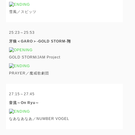
雪風／スピッツ
25:23～25:53
牙狼＜GARO＞-GOLD STORM-翔
GOLD STORM/JAM Project
PRAYER／魔戒歌劇団
27:15～27:45
音流～On Ryu～
なあなあなあ／NUMBER VOGEL