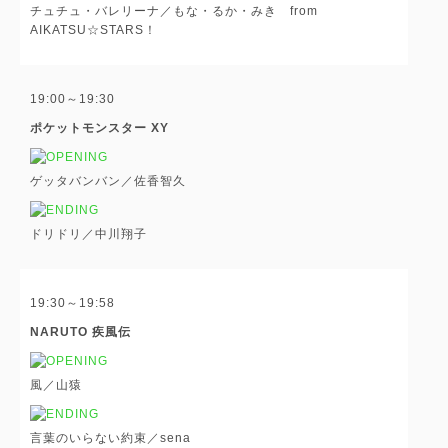
チュチュ・バレリーナ／もな・るか・みき from
AIKATSU☆STARS！
19:00～19:30
ポケットモンスター XY
ゲッタバンバン／佐香智久
ドリドリ／中川翔子
19:30～19:58
NARUTO 疾風伝
風／山猿
言葉のいらない約束／sena