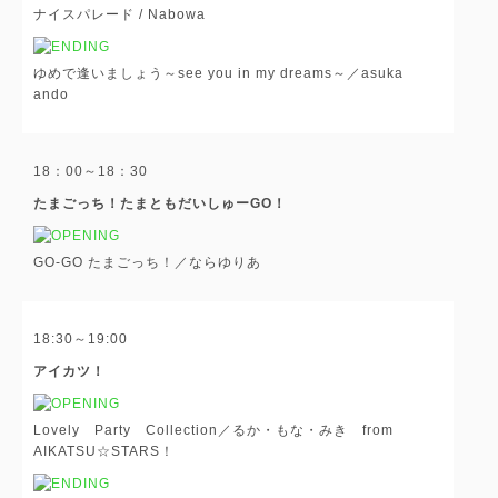
ナイスパレード / Nabowa
ゆめで逢いましょう～see you in my dreams～／asuka
ando
18：00～18：30
たまごっち！たまともだいしゅーGO！
GO-GO たまごっち！／ならゆりあ
18:30～19:00
アイカツ！
Lovely Party Collection／るか・もな・みき from
AIKATSU☆STARS！