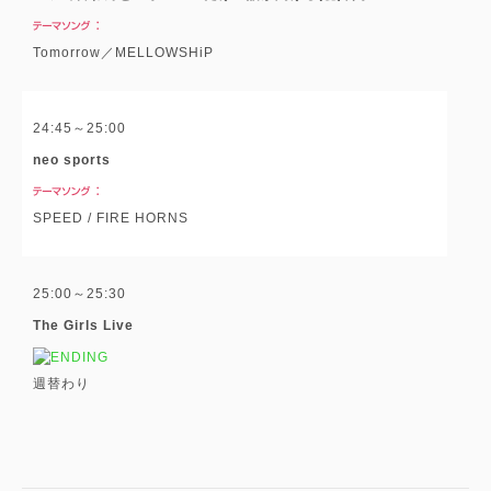
Tomorrow／MELLOWSHiP
24:45～25:00
neo sports
SPEED / FIRE HORNS
25:00～25:30
The Girls Live
週替わり