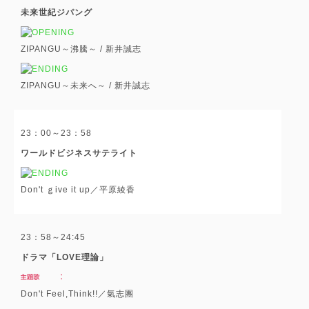
未来世紀ジパング
ZIPANGU～沸騰～ / 新井誠志
ZIPANGU～未来へ～ / 新井誠志
23：00～23：58
ワールドビジネスサテライト
Don't ｇive it up／平原綾香
23：58～24:45
ドラマ「LOVE理論」
Don't Feel,Think!!／氣志團