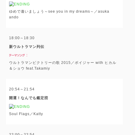
ゆめで逢いましょう～see you in my dreams～／asuka
ando
18:00～18:30
新ウルトラマン列伝
ウルトラマンビクトリーの歌 2015／ボイジャー with ヒカル
＆ショウ feat.Takamiy
20:54～21:54
開運！なんでも鑑定団
Soul Flags／Katty
22:00～22:54