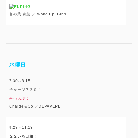
言の葉 青葉 ／ Wake Up, Girls!
水曜日
7:30～8:15
チャージ７３０！
Charge＆Go.／DEPAPEPE
9:28～11:13
なないろ日和！