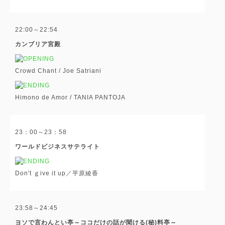
22:00～22:54
カンブリア宮殿
Crowd Chant / Joe Satriani
Himono de Amor / TANIA PANTOJA
23：00～23：58
ワールドビジネスサテライト
Don't ｇive it up／平原綾香
23:58～24:45
ヨソで言わんとい亭～ココだけの話が聞ける(秘)料亭～