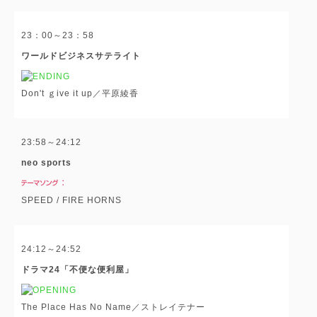
23：00～23：58
ワールドビジネスサテライト
Don't ｇive it up／平原綾香
23:58～24:12
neo sports
SPEED / FIRE HORNS
24:12～24:52
ドラマ24「不便な便利屋」
The Place Has No Name／ストレイテナー