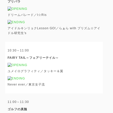
プリパラ
ドリームパレード／I☆Ris
アイドルキンリョクLesson GO!／らぁら with プリズム☆アイ
ドル研究生's
10:30～11:00
FAIRY TAIL～フェアリーテイル～
ユメイログラフィティ／タッキー＆翼
Never ever／東京女子流
11:00～11:30
ゴルフの真髄