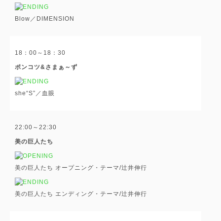
Blow／DIMENSION
18：00～18：30
ポンコツ&さまぁ～ず
she“S”／血眼
22:00～22:30
美の巨人たち
美の巨人たち オープニング・テーマ/辻井伸行
美の巨人たち エンディング・テーマ/辻井伸行