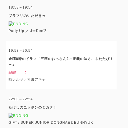
18:58～19:54
ブラマリのいただきっ
Party Up ／ J☆Dee'Z
19:58～20:54
金曜8時のドラマ「三匹のおっさん2～正義の味方、ふたたび！
～」
晴レルヤ／和田アキ子
22:00～22:54
たけしのニッポンのミカタ！
GIFT / SUPER JUNIOR DONGHAE＆EUNHYUK