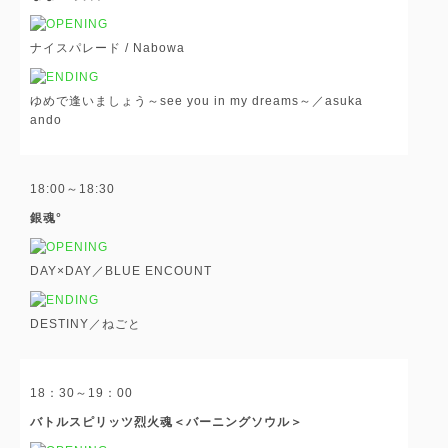
ナイスパレード / Nabowa
ゆめで逢いましょう～see you in my dreams～／asuka
ando
18:00～18:30
銀魂°
DAY×DAY／BLUE ENCOUNT
DESTINY／ねごと
18：30～19：00
バトルスピリッツ烈火魂＜バーニングソウル＞