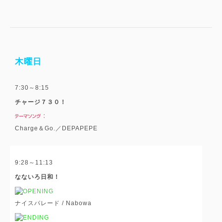
木曜日
7:30～8:15
チャージ７３０！
Charge＆Go.／DEPAPEPE
9:28～11:13
なないろ日和！
ナイスパレード / Nabowa