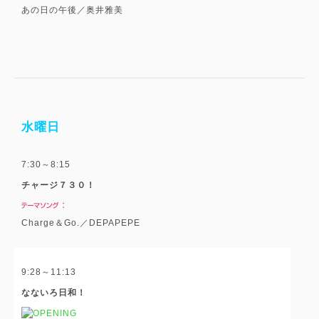
あの日の午後／奥井雅美
水曜日
7:30～8:15
チャージ７３０！
Charge＆Go.／DEPAPEPE
9:28～11:13
なないろ日和！