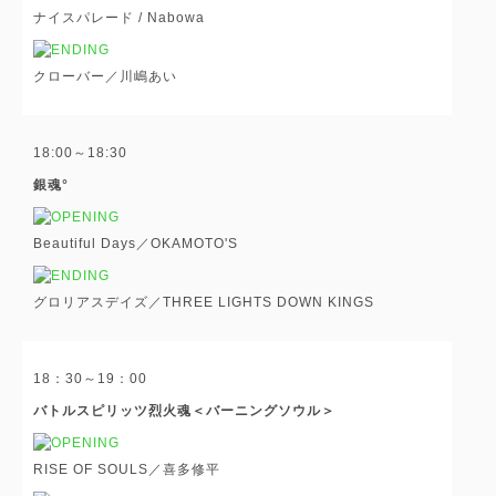
ナイスパレード / Nabowa
クローバー／川嶋あい
18:00～18:30
銀魂°
Beautiful Days／OKAMOTO'S
グロリアスデイズ／THREE LIGHTS DOWN KINGS
18：30～19：00
バトルスピリッツ烈火魂＜バーニングソウル＞
RISE OF SOULS／喜多修平