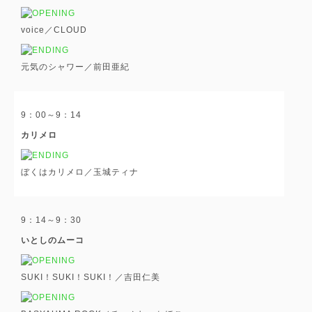
voice／CLOUD
元気のシャワー／前田亜紀
9：00～9：14
カリメロ
ぼくはカリメロ／玉城ティナ
9：14～9：30
いとしのムーコ
SUKI！SUKI！SUKI！／吉田仁美