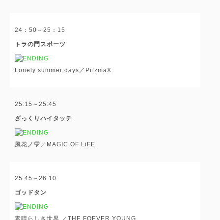
24：50～25：15
トラの門スポーツ
Lonely summer days／PrizmaX
25:15～25:45
ざっくりハイタッチ
風花ノ雫／MAGIC OF LiFE
25:45～26:10
ゴッドタン
素晴らしき世界 ／THE FOEVER YOUNG