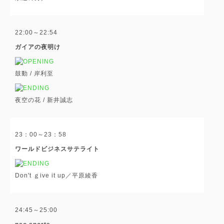
22:00～22:54
ガイアの夜明け
鼓動 / 岸利至
夜空の花 / 新井誠志
23：00～23：58
ワールドビジネスサテライト
Don't ｇive it up／平原綾香
24:45～25:00