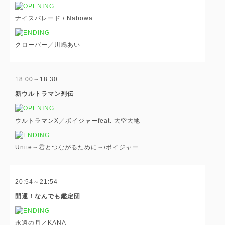
ナイスパレード / Nabowa
クローバー／川嶋あい
18:00～18:30
新ウルトラマン列伝
ウルトラマンX／ボイジャーfeat. 大空大地
Unite～君とつながるために～/ボイジャー
20:54～21:54
開運！なんでも鑑定団
永遠の月／KANA