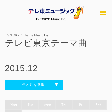
テレビ東京テーマ曲
2015.12
年と月を選択