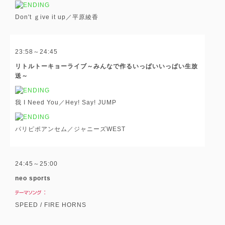
Don't ｇive it up／平原綾香
23:58～24:45
リトルトーキョーライブ～みんなで作るいっぱいいっぱい生放
送～
我 I Need You／Hey! Say! JUMP
パリピポアンセム／ジャニーズWEST
24:45～25:00
neo sports
SPEED / FIRE HORNS