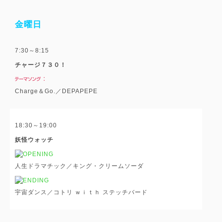
金曜日
7:30～8:15
チャージ７３０！
Charge＆Go.／DEPAPEPE
18:30～19:00
妖怪ウォッチ
人生ドラマチック／キング・クリームソーダ
宇宙ダンス／コトリ ｗｉｔｈ ステッチバード