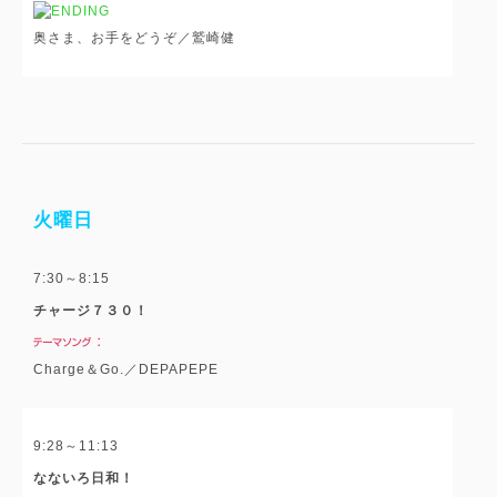
奥さま、お手をどうぞ／鷲崎健
火曜日
7:30～8:15
チャージ７３０！
Charge＆Go.／DEPAPEPE
9:28～11:13
なないろ日和！