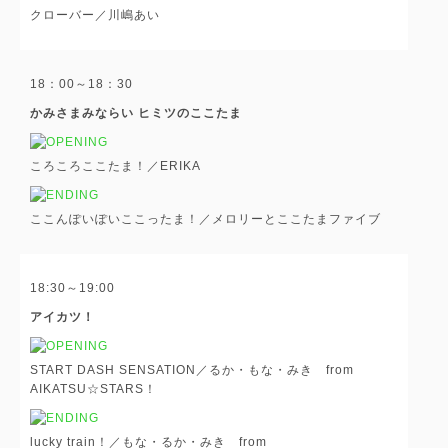
クローバー／川嶋あい
18：00～18：30
かみさまみならい ヒミツのここたま
ころころここたま！／ERIKA
ここんぽいぽいここったま！／メロリーとここたまファイブ
18:30～19:00
アイカツ！
START DASH SENSATION／るか・もな・みき from
AIKATSU☆STARS！
lucky train！／もな・るか・みき from