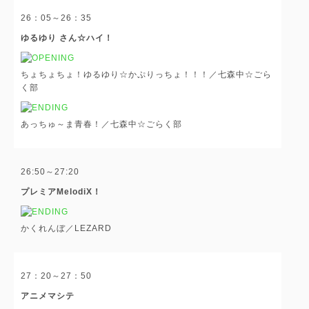
26：05～26：35
ゆるゆり さん☆ハイ！
ちょちょちょ！ゆるゆり☆かぷりっちょ！！！／七森中☆ごら
く部
あっちゅ～ま青春！／七森中☆ごらく部
26:50～27:20
プレミアMelodiX！
かくれんぼ／LEZARD
27：20～27：50
アニメマシテ