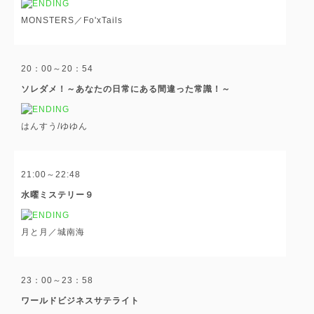
MONSTERS／Fo'xTails
20：00～20：54
ソレダメ！～あなたの日常にある間違った常識！～
はんすう/ゆゆん
21:00～22:48
水曜ミステリー９
月と月／城南海
23：00～23：58
ワールドビジネスサテライト