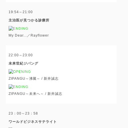
19:54～21:00
主治医が見つかる診療所
My Dear...／Rayflower
22:00～23:00
未来世紀ジパング
ZIPANGU～沸騰～ / 新井誠志
ZIPANGU～未来へ～ / 新井誠志
23：00～23：58
ワールドビジネスサテライト