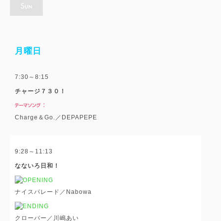
月曜日
7:30～8:15
チャージ７３０！
Charge＆Go.／DEPAPEPE
9:28～11:13
なないろ日和！
ナイスパレード／Nabowa
クローバー／川嶋あい