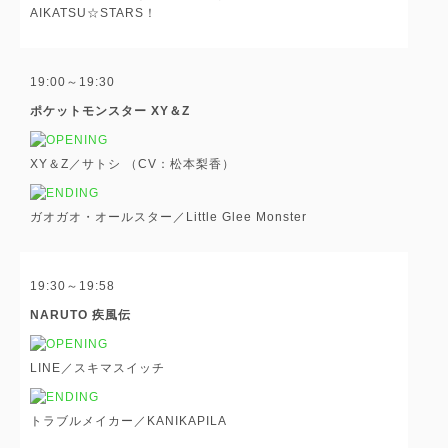
AIKATSU☆STARS！
19:00～19:30
ポケットモンスター XY＆Z
XY＆Z／サトシ （CV：松本梨香）
ガオガオ・オールスター／Little Glee Monster
19:30～19:58
NARUTO 疾風伝
LINE／スキマスイッチ
トラブルメイカー／KANIKAPILA