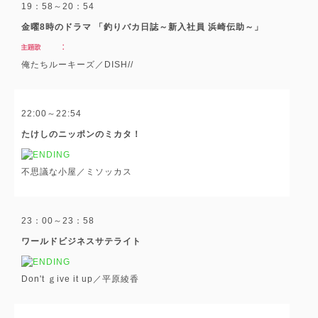
19：58～20：54
金曜8時のドラマ 「釣りバカ日誌～新入社員 浜崎伝助～」
俺たちルーキーズ／DISH//
22:00～22:54
たけしのニッポンのミカタ！
不思議な小屋／ミソッカス
23：00～23：58
ワールドビジネスサテライト
Don't ｇive it up／平原綾香