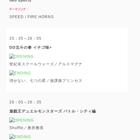
neo sports
SPEED / FIRE HORNS
25：35～26：05
DD北斗の拳 イチゴ味+
世紀末スクールウォーズ／アルスマグナ
消せない、七つの星／放課後プリンセス
26：05～26：35
遊戯王デュエルモンスターズ バトル・シティ編
Shuffle／奥井雅美