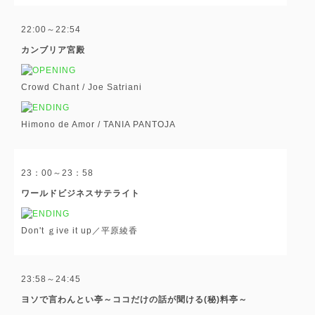
22:00～22:54
カンブリア宮殿
Crowd Chant / Joe Satriani
Himono de Amor / TANIA PANTOJA
23：00～23：58
ワールドビジネスサテライト
Don't ｇive it up／平原綾香
23:58～24:45
ヨソで言わんとい亭～ココだけの話が聞ける(秘)料亭～