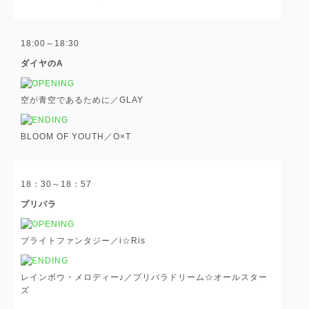
18:00～18:30
ダイヤのA
空が青空であるために／GLAY
BLOOM OF YOUTH／O×T
18：30～18：57
プリパラ
ブライトファンタジー／i☆Ris
レインボウ・メロディー♪／プリパラドリーム☆オールスター
ズ