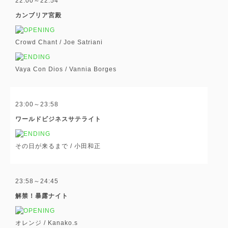
22:00～22:54
カンブリア宮殿
Crowd Chant /
Joe Satriani
Vaya Con Dios / Vannia Borges
23:00～23:58
ワールドビジネスサテライト
その日が来るまで /
小田和正
23:58～24:45
解禁！暴露ナイト
オレンジ /
Kanako.s