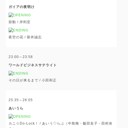
ガイアの夜明け
鼓動 /
岸利至
夜空の花 /
新井誠志
23:00～23:58
ワールドビジネスサテライト
その日が来るまで /
小田和正
25:35～26:05
あいうら
カニ☆Do-Luck！ /
あいう♡らぶ（中島唯・飯田友子・田村奈