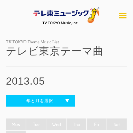
テレビ東京テーマ曲
2013.05
年と月を選択