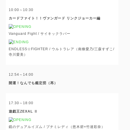
10:00～10:30
カードファイト！！ヴァンガード リンクジョーカー編
Vanguard Fight /
サイキックラバー
ENDLESS☆FIGHTER /
ウルトラレア（南條愛乃/三森すずこ/
寺川愛美）
12:54～14:00
開運！なんでも鑑定団（再）
17:30～18:00
遊戯王ZEXAL Ⅱ
鏡のデュアルイズム /
プチミレディ（悠木碧×竹達彩奈）