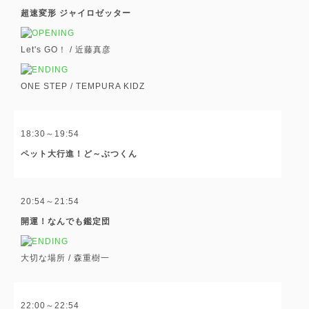
超速変形 ジャイロゼッター
Let's GO！ /
近藤真彦
ONE STEP /
TEMPURA KIDZ
18:30～19:54
ペット大行進！ど～ぶつくん
20:54～21:54
開運！なんでも鑑定団
大切な場所 /
森重樹一
22:00～22:54