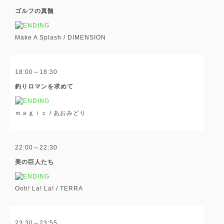
ゴルフの真髄
Make A Splash /
DIMENSION
18:00～18:30
釣りロマンを求めて
ｍａｇｉｃ /
あおみどり
22:00～22:30
美の巨人たち
Ooh! La! La! /
TERRA
23:30～23:55