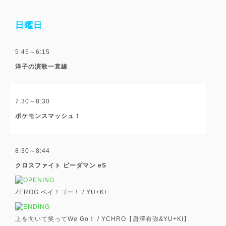
日曜日
5:45～6:15
洋子の演歌一直線
7:30～8:30
ポケモンスマッシュ！
8:30～8:44
クロスファイト ビーダマン eS
ZEROG ベイ！ゴー！ /
YU+KI
上を向いて笑ってWe Go！ /
YCHRO【唐澤有弥&YU+KI】