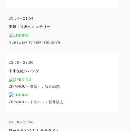
20:54～21:54
実録！世界のミステリー
Runaway/
Tommy february6
22:00～23:00
未来世紀ジパング
ZIPANGU～沸騰～ /
新井誠志
ZIPANGU～未来へ～ /
新井誠志
23:00～23:58
ワールドビジネス サテライト