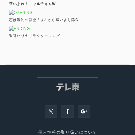
這いよれ！ニャル子さんW
恋は混沌の隷也 /
後ろから這いより隊G
週替わりキャラクターソング
個人情報の取り扱いについて