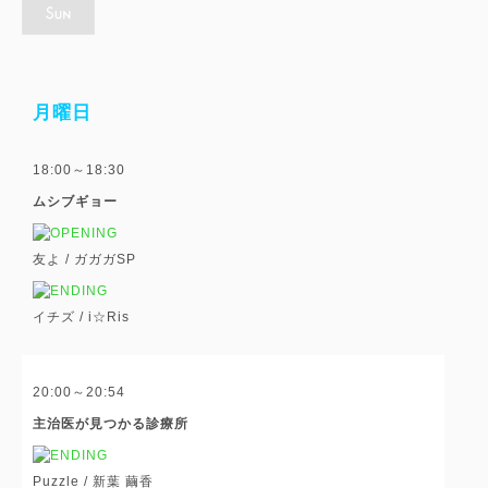
月曜日
18:00～18:30
ムシブギョー
友よ /
ガガガSP
イチズ /
i☆Ris
20:00～20:54
主治医が見つかる診療所
Puzzle /
新葉 繭香