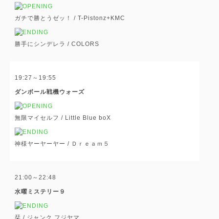
ガチで勝とうゼッ！ /
T-Pistonz+KMC
勝手にシンデレラ /
COLORS
19:27～19:55
ダンボール戦機ウォーズ
無限マイセルフ /
Little Blue boX
神様ヤーヤーヤー /
Ｄｒｅａｍ５
21:00～22:48
水曜ミステリー９
栞 /
ジャンク フジヤマ