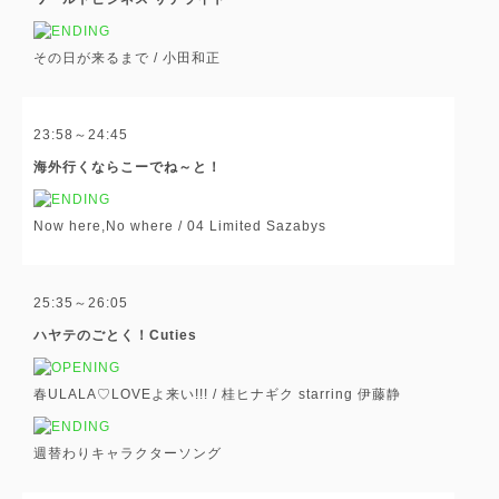
その日が来るまで /
小田和正
23:58～24:45
海外行くならこーでね～と！
Now here,No where /
04 Limited Sazabys
25:35～26:05
ハヤテのごとく！Cuties
春ULALA♡LOVEよ来い!!! /
桂ヒナギク starring 伊藤静
週替わりキャラクターソング