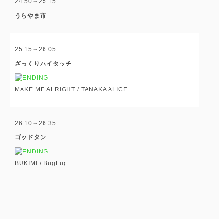
24:50～25:15
うらやま市
25:15～26:05
ざっくりハイタッチ
MAKE ME ALRIGHT /
TANAKA ALICE
26:10～26:35
ゴッドタン
BUKIMI /
BugLug