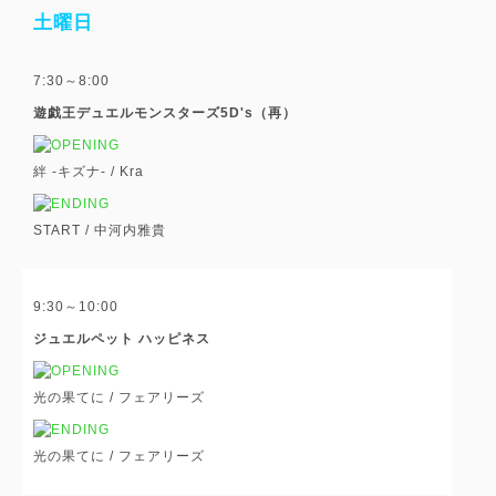
土曜日
7:30～8:00
遊戯王デュエルモンスターズ5D's（再）
絆 -キズナ- /
Kra
START /
中河内雅貴
9:30～10:00
ジュエルペット ハッピネス
光の果てに /
フェアリーズ
光の果てに /
フェアリーズ