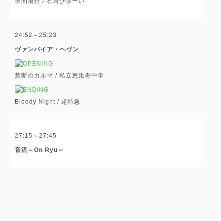
夜間飛行 /
石崎ひゅーい
24:52～25:23
ヴァンパイア・ヘヴン
禁断のカルマ /
私立恵比寿中学
Bloody Night /
超特急
27:15～27:45
音流～On Ryu～