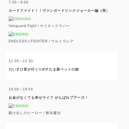
7:30～8:00
カードファイト！！ヴァンガードリンクジョーカー編（再）
Vanguard Fight /
サイキックラバー
ENDLESS☆FIGHTER /
ウルトラレア
11:35～12:30
だいすけ君が行く!!ポチたま新ペットの旅
19:00～19:54
お金がなくても幸せライフ がんばれプアーズ！
駆け出しのヒーロー /
椎名慶治