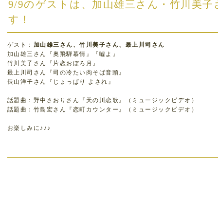
9/9のゲストは、加山雄三さん・竹川美
す！
ゲスト：
加山雄三さん、竹川美子さん、最上川司さん
加山雄三さん『奥飛騨慕情』『嘘よ』
竹川美子さん『片恋おぼろ月』
最上川司さん『司の冷たい肉そば音頭』
長山洋子さん『じょっぱり よされ』
話題曲：野中さおりさん『天の川恋歌』（ミュージックビデオ）
話題曲：竹島宏さん『恋町カウンター』（ミュージックビデオ）
お楽しみに♪♪♪