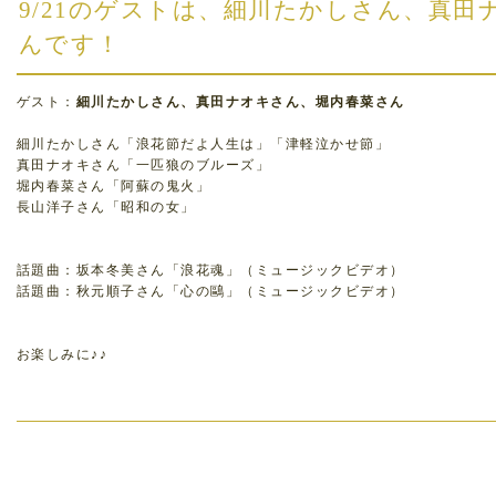
9/21のゲストは、細川たかしさん、真
んです！
ゲスト：
細川たかしさん、真田ナオキさん、堀内春菜さん
細川たかしさん「浪花節だよ人生は」「津軽泣かせ節」
真田ナオキさん「一匹狼のブルーズ」
堀内春菜さん「阿蘇の鬼火」
長山洋子さん「昭和の女」
話題曲：坂本冬美さん「浪花魂」（ミュージックビデオ）
話題曲：秋元順子さん「心の鷗」（ミュージックビデオ）
お楽しみに♪♪