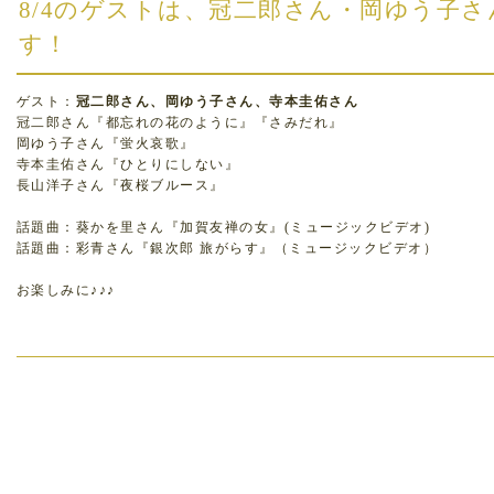
8/4のゲストは、冠二郎さん・岡ゆう子
す！
ゲスト：
冠二郎さん、岡ゆう子さん、寺本圭佑さん
冠二郎さん『都忘れの花のように』『さみだれ』
岡ゆう子さん『蛍火哀歌』
寺本圭佑さん『ひとりにしない』
長山洋子さん『夜桜ブルース』
話題曲：葵かを里さん『加賀友禅の女』(ミュージックビデオ)
話題曲：彩青さん『銀次郎 旅がらす』（ミュージックビデオ）
お楽しみに♪♪♪