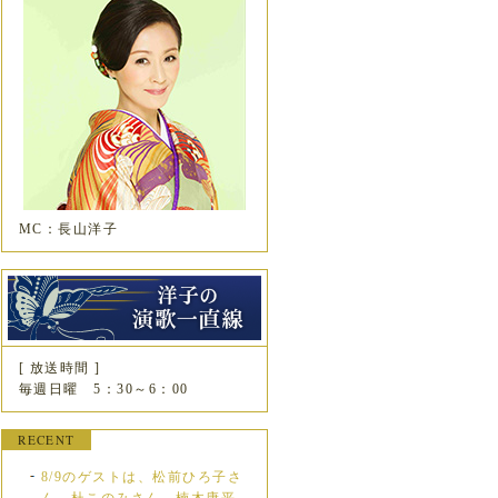
MC：長山洋子
[ 放送時間 ]
毎週日曜 5：30～6：00
RECENT
8/9のゲストは、松前ひろ子さ