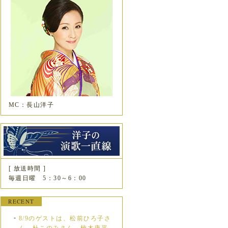
MC：長山洋子
[ 放送時間 ]
毎週日曜 5：30～6：00
RECENT
8/9のゲストは、松前ひろ子さ