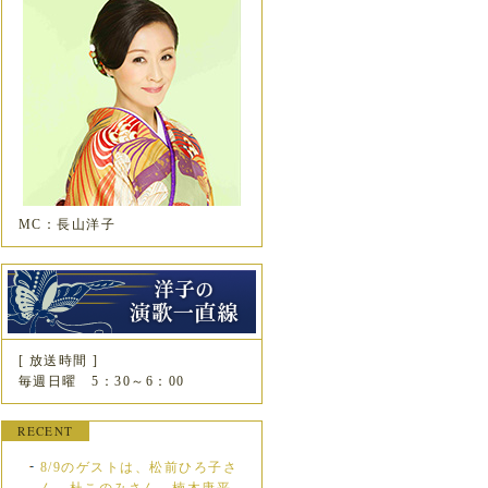
MC：長山洋子
[ 放送時間 ]
毎週日曜 5：30～6：00
RECENT
8/9のゲストは、松前ひろ子さ