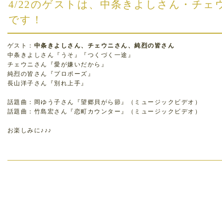
4/22のゲストは、中条きよしさん・チ
です！
ゲスト：
中条きよしさん、チェウニさん、純烈の皆さん
中条きよしさん『うそ』『つくづく一途』
チェウニさん『愛が嫌いだから』
純烈の皆さん『プロポーズ』
長山洋子さん『別れ上手』
話題曲：岡ゆう子さん『望郷貝がら節』（ミュージックビデオ）
話題曲：竹島宏さん『恋町カウンター』（ミュージックビデオ）
お楽しみに♪♪♪