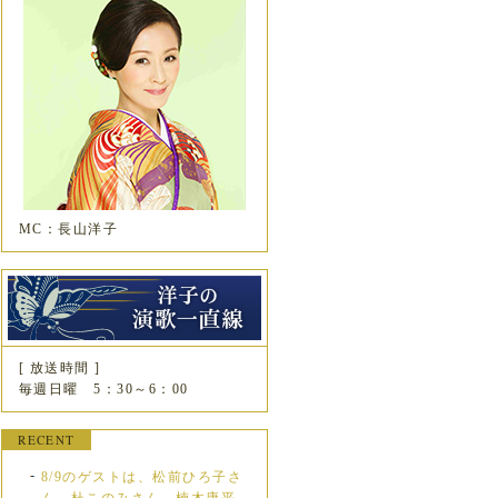
MC：長山洋子
[ 放送時間 ]
毎週日曜 5：30～6：00
RECENT
8/9のゲストは、松前ひろ子さ