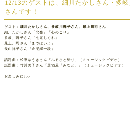
12/13のゲストは、細川たかしさん・多
さんです！
ゲスト：
細川たかしさん、多岐川舞子さん、最上川司さん
細川たかしさん『北岳』『心のこり』
多岐川舞子さん『七尾しぐれ』
最上川司さん『まつぽいよ』
長山洋子さん『金毘羅一段』
話題曲：松阪ゆうきさん『ふるさと帰り』（ミュージックビデオ）
話題曲：竹川美子さん『居酒屋「みなと」』（ミュージックビデオ）
お楽しみに♪♪♪