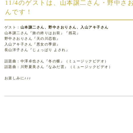
11/4のゲストは、山本譲二さん・野中さ
んです！
ゲスト：
山本譲二さん、野中さおりさん、入山アキ子さん
山本譲二さん『旅の終りはお前』『残花』
野中さおりさん『天の川恋歌』
入山アキ子さん『悪女の季節』
長山洋子さん『じょっぱり よされ』
話題曲：中澤卓也さん『冬の蝶』（ミュージックビデオ）
話題曲：川野夏美さん『なみだ雲』（ミュージックビデオ）
お楽しみに♪♪♪