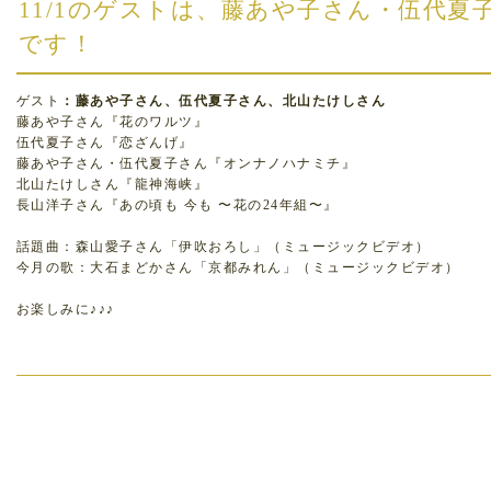
11/1のゲストは、藤あや子さん・伍代
です！
ゲスト
：藤あや子さん、伍代夏子さん、北山たけしさん
藤あや子さん『花のワルツ』
伍代夏子さん『恋ざんげ』
藤あや子さん・伍代夏子さん『オンナノハナミチ』
北山たけしさん『龍神海峡』
長山洋子さん『あの頃も 今も 〜花の24年組〜』
話題曲：森山愛子さん「伊吹おろし」（ミュージックビデオ）
今月の歌：大石まどかさん「京都みれん」（ミュージックビデオ）
お楽しみに♪♪♪