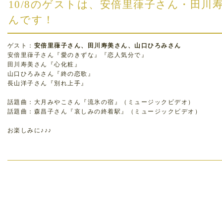
10/8のゲストは、安倍里葎子さん・田川
んです！
ゲスト：
安倍里葎子さん、田川寿美さん、山口ひろみさん
安倍里葎子さん『愛のきずな』『恋人気分で』
田川寿美さん『心化粧』
山口ひろみさん『終の恋歌』
長山洋子さん『別れ上手』
話題曲：大月みやこさん『流氷の宿』（ミュージックビデオ）
話題曲：森昌子さん『哀しみの終着駅』（ミュージックビデオ）
お楽しみに♪♪♪