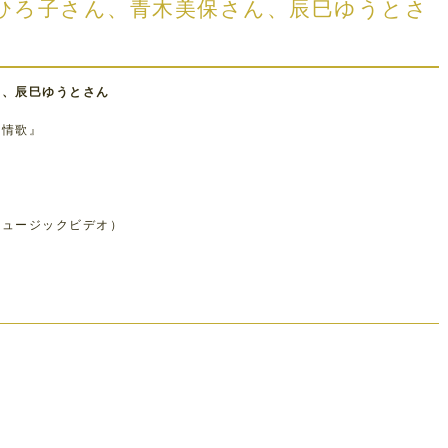
前ひろ子さん、青木美保さん、辰巳ゆうとさ
ん、辰巳ゆうとさん
火情歌』
ミュージックビデオ）