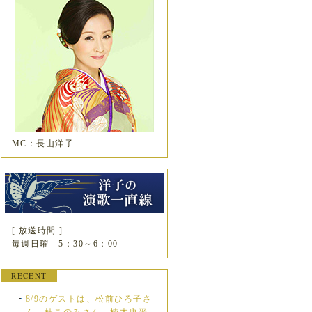
MC：長山洋子
[ 放送時間 ]
毎週日曜 5：30～6：00
RECENT
8/9のゲストは、松前ひろ子さ