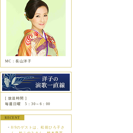
MC：長山洋子
[ 放送時間 ]
毎週日曜 5：30～6：00
RECENT
8/9のゲストは、松前ひろ子さ