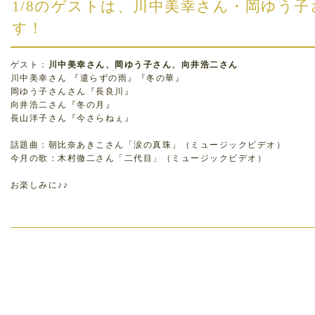
1/8のゲストは、川中美幸さん・岡ゆう
す！
ゲスト：
川中美幸さん、岡ゆう子さん、向井浩二さん
川中美幸さん 『遣らずの雨』『冬の華』
岡ゆう子さんさん『長良川』
向井浩二さん『冬の月』
長山洋子さん『今さらねぇ』
話題曲：朝比奈あきこさん「涙の真珠」（ミュージックビデオ）
今月の歌：木村徹二さん「二代目」（ミュージックビデオ）
お楽しみに♪♪