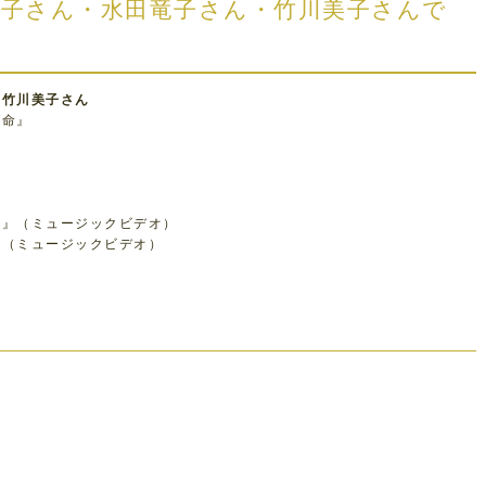
和子さん・水田竜子さん・竹川美子さんで
、竹川美子さん
が命』
頃』（ミュージックビデオ）
』（ミュージックビデオ）