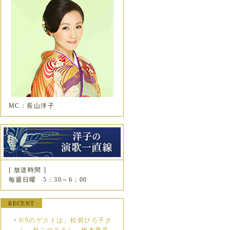
MC：長山洋子
[ 放送時間 ]
毎週日曜 5：30～6：00
RECENT
8/9のゲストは、松前ひろ子さ