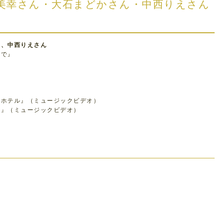
中美幸さん・大石まどかさん・中西りえさん
ん、中西りえさん
まで』
』
愛ホテル』（ミュージックビデオ）
魂』（ミュージックビデオ）