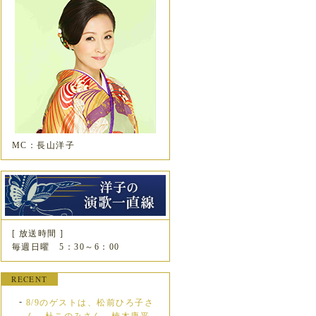
MC：長山洋子
[ 放送時間 ]
毎週日曜 5：30～6：00
RECENT
8/9のゲストは、松前ひろ子さ