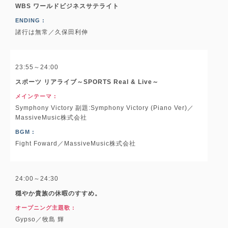
WBS ワールドビジネスサテライト
ENDING :
諸行は無常／久保田利伸
23:55～24:00
スポーツ リアライブ～SPORTS Real & Live～
メインテーマ :
Symphony Victory 副題:Symphony Victory (Piano Ver)／
MassiveMusic株式会社
BGM :
Fight Foward／MassiveMusic株式会社
24:00～24:30
穏やか貴族の休暇のすすめ。
オープニング主題歌 :
Gypso／牧島 輝