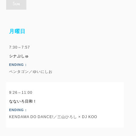
月曜日
7:30～7:57
シナぷしゅ
ENDING :
ペンタゴン／ゆいにしお
9:26～11:00
なないろ日和！
ENDING :
KENDAMA DO DANCE!／三山ひろし × DJ KOO