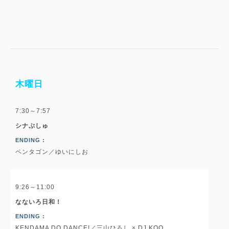
木曜日
7:30～7:57
シナぷしゅ
ENDING :
ペンタゴン／ゆいにしお
9:26～11:00
なないろ日和！
ENDING :
KENDAMA DO DANCE!／三山ひろし × DJ KOO