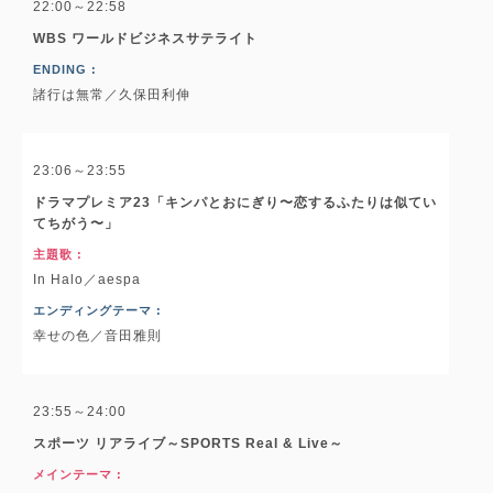
22:00～22:58
WBS ワールドビジネスサテライト
ENDING :
諸行は無常／久保田利伸
23:06～23:55
ドラマプレミア23「キンパとおにぎり〜恋するふたりは似てい
てちがう〜」
主題歌 :
In Halo／aespa
エンディングテーマ :
幸せの色／音田雅則
23:55～24:00
スポーツ リアライブ～SPORTS Real & Live～
メインテーマ :