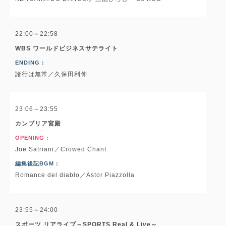
22:00～22:58
WBS ワールドビジネスサテライト
ENDING :
諸行は無常／久保田利伸
23:06～23:55
カンブリア宮殿
OPENING :
Joe Satriani／Crowed Chant
編集後記BGM :
Romance del diablo／Astor Piazzolla
23:55～24:00
スポーツ リアライブ～SPORTS Real & Live～