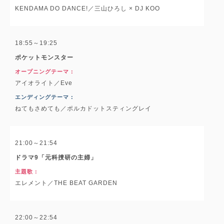
KENDAMA DO DANCE!／三山ひろし × DJ KOO
18:55～19:25
ポケットモンスター
オープニングテーマ :
アイオライト／Eve
エンディングテーマ :
ねてもさめても／ポルカドットスティングレイ
21:00～21:54
ドラマ9「元科捜研の主婦」
主題歌 :
エレメント／THE BEAT GARDEN
22:00～22:54