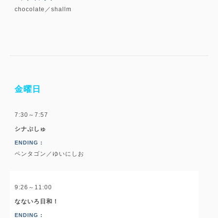
chocolate／shallm
金曜日
7:30～7:57
シナぷしゅ
ENDING :
ペンタゴン／ゆいにしお
9:26～11:00
なないろ日和！
ENDING :