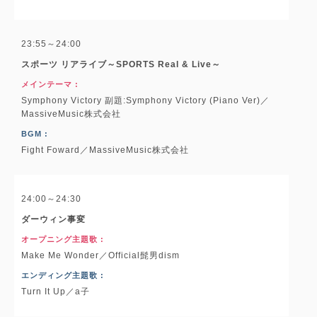
23:55～24:00
スポーツ リアライブ～SPORTS Real & Live～
メインテーマ :
Symphony Victory 副題:Symphony Victory (Piano Ver)／
MassiveMusic株式会社
BGM :
Fight Foward／MassiveMusic株式会社
24:00～24:30
ダーウィン事変
オープニング主題歌 :
Make Me Wonder／Official髭男dism
エンディング主題歌 :
Turn It Up／a子