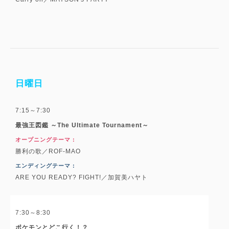
日曜日
7:15～7:30
最強王図鑑 ～The Ultimate Tournament～
オープニングテーマ :
勝利の歌／ROF-MAO
エンディングテーマ :
ARE YOU READY? FIGHT!／加賀美ハヤト
7:30～8:30
ポケモンとどこ行く！？