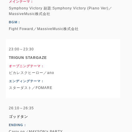
メインテーマ :
Symphony Victory 副題:Symphony Victory (Piano Ver)／
MassiveMusic株式会社
BGM :
Fight Foward／MassiveMusic株式会社
23:00～23:30
TRIGUN STARGAZE
オープニングテーマ :
ピカレスクヒーロー／ano
エンディングテーマ :
スターダスト／FOMARE
26:10～26:35
ゴッドタン
ENDING :
Carry on／MAYSON's PARTY