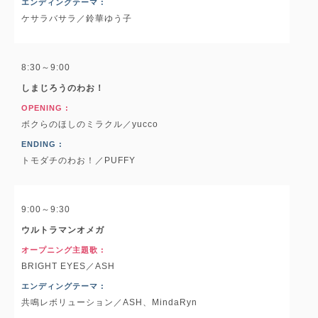
エンディングテーマ :
ケサラバサラ／鈴華ゆう子
8:30～9:00
しまじろうのわお！
OPENING :
ボクらのほしのミラクル／yucco
ENDING :
トモダチのわお！／PUFFY
9:00～9:30
ウルトラマンオメガ
オープニング主題歌 :
BRIGHT EYES／ASH
エンディングテーマ :
共鳴レボリューション／ASH、MindaRyn