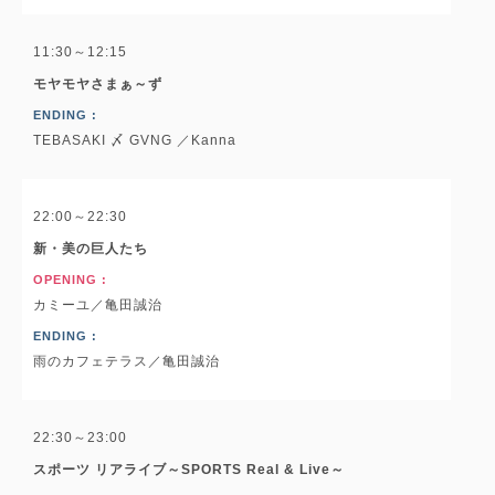
11:30～12:15
モヤモヤさまぁ～ず
ENDING :
TEBASAKI 〆 GVNG ／Kanna
22:00～22:30
新・美の巨人たち
OPENING :
カミーユ／亀田誠治
ENDING :
雨のカフェテラス／亀田誠治
22:30～23:00
スポーツ リアライブ～SPORTS Real & Live～