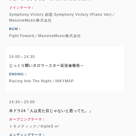
メインテーマ :
Symphony Victory 副題:Symphony Victory (Piano Ver)／
MassiveMusic株式会社
BGM :
Fight Foward／MassiveMusic株式会社
24:00～24:30
じっくり聞いタロウ～スター近況㊙報告～
ENDING :
Racing Into The Night／INKYMAP
24:30～25:00
木ドラ24「人は見た目じゃないと思ってた。」
オープニングテーマ :
トキメティック／tripleS ∞!
エンディングテーマ :