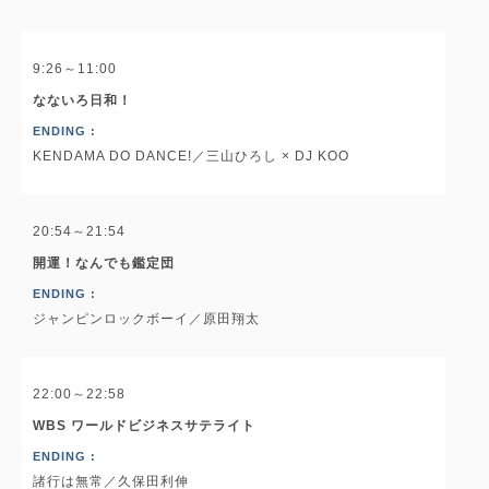
9:26～11:00
なないろ日和！
ENDING :
KENDAMA DO DANCE!／三山ひろし × DJ KOO
20:54～21:54
開運！なんでも鑑定団
ENDING :
ジャンピンロックボーイ／原田翔太
22:00～22:58
WBS ワールドビジネスサテライト
ENDING :
諸行は無常／久保田利伸