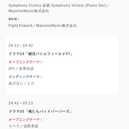
Symphony Victory 副題:Symphony Victory (Piano Ver)／
MassiveMusic株式会社
BGM :
Fight Foward／MassiveMusic株式会社
24:12～24:42
ドラマ24「婚活バトルフィールド37」
オープニングテーマ :
DIY／名誉伝説
エンディングテーマ :
あげない／とた
24:42～25:13
ドラマ25「俺たちバッドバーバーズ」
オープニングテーマ :
リベラ／須田景凪