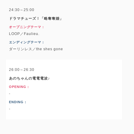
24:30～25:00
ドラマチューズ！「略奪奪婚」
オープニングテーマ :
LOOP／Faulieu.
エンディングテーマ :
ダーリンレス／the shes gone
26:00～26:30
あのちゃんの電電電波♪
OPENING :
-
ENDING :
-