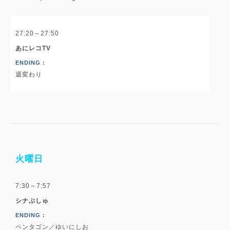
27:20～27:50
あにレコTV
ENDING :
週変わり
火曜日
7:30～7:57
シナぷしゅ
ENDING :
ペンタゴン／ゆいにしお