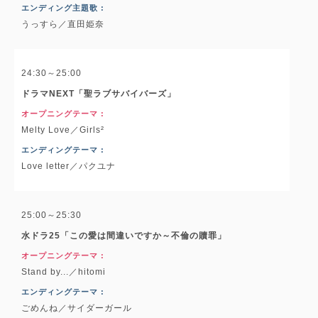
エンディング主題歌 :
うっすら／直田姫奈
24:30～25:00
ドラマNEXT「聖ラブサバイバーズ」
オープニングテーマ :
Melty Love／Girls²
エンディングテーマ :
Love letter／パクユナ
25:00～25:30
水ドラ25「この愛は間違いですか～不倫の贖罪」
オープニングテーマ :
Stand by...／hitomi
エンディングテーマ :
ごめんね／サイダーガール