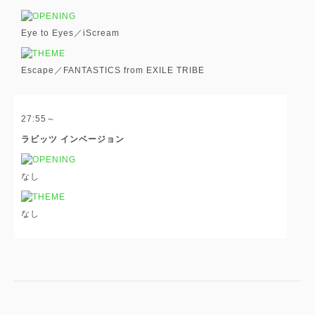
Eye to Eyes／iScream
Escape／FANTASTICS from EXILE TRIBE
27:55～
ラビッツ インベージョン
なし
なし