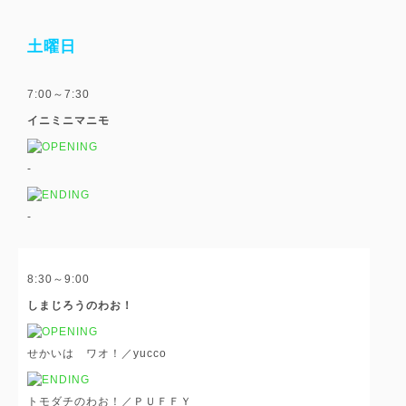
土曜日
7:00～7:30
イニミニマニモ
-
-
8:30～9:00
しまじろうのわお！
せかいは ワオ！／yucco
トモダチのわお！／ＰＵＦＦＹ