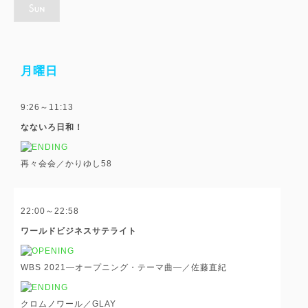
月曜日
9:26～11:13
なないろ日和！
再々会会／かりゆし58
22:00～22:58
ワールドビジネスサテライト
WBS 2021―オープニング・テーマ曲―／佐藤直紀
クロムノワール／GLAY