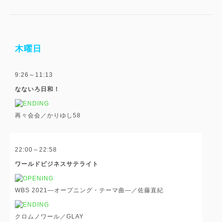
木曜日
9:26～11:13
なないろ日和！
再々会会／かりゆし58
22:00～22:58
ワールドビジネスサテライト
WBS 2021―オープニング・テーマ曲―／佐藤直紀
クロムノワール／GLAY