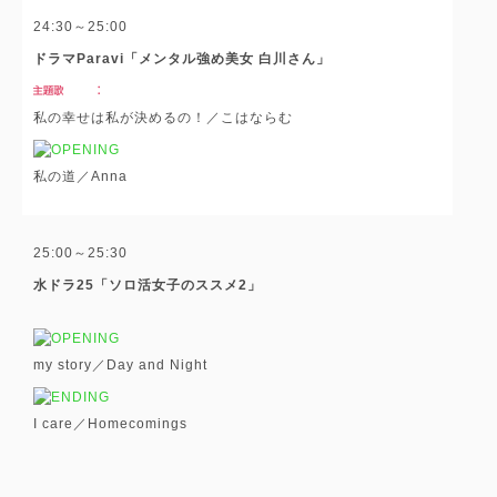
24:30～25:00
ドラマParavi「メンタル強め美女 白川さん」
私の幸せは私が決めるの！／こはならむ
私の道／Anna
25:00～25:30
水ドラ25「ソロ活女子のススメ2」
my story／Day and Night
I care／Homecomings