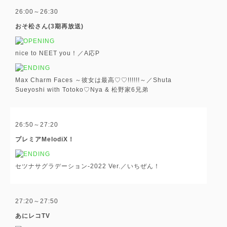
26:00～26:30
おそ松さん(3期再放送)
nice to NEET you！／A応P
Max Charm Faces ～彼女は最高♡♡!!!!!!～／Shuta
Sueyoshi with Totoko♡Nya & 松野家6兄弟
26:50～27:20
プレミアMelodiX！
セツナサグラデーション-2022 Ver.／いちぜん！
27:20～27:50
あにレコTV