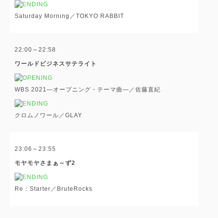
Saturday Morning／TOKYO RABBIT
22:00～22:58
ワールドビジネスサテライト
WBS 2021―オープニング・テーマ曲―／佐藤直紀
クロムノワール／GLAY
23:06～23:55
モヤモヤさまぁ～ず2
Re：Starter／BruteRocks