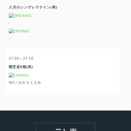
八月のシンデレラナイン(再)
-
-
27:05～27:10
闇芝居9期(再)
fall／おかもとえみ