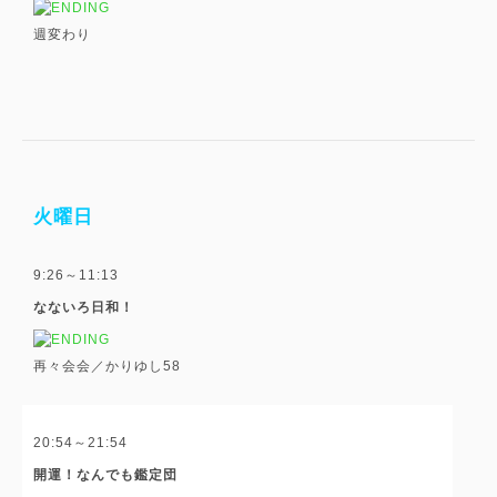
週変わり
火曜日
9:26～11:13
なないろ日和！
再々会会／かりゆし58
20:54～21:54
開運！なんでも鑑定団