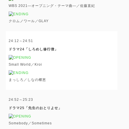
WBS 2021―オープニング・テーマ曲―／佐藤直紀
クロムノワール／GLAY
24:12～24:51
ドラマ24「しろめし修行僧」
Small World／Kroi
まっしろ／しなの椰恵
24:52～25:23
ドラマ25「先生のおとりよせ」
Somebody／Sometimes