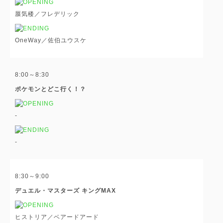
蜃気楼／フレデリック
OneWay／佐伯ユウスケ
8:00～8:30
ポケモンとどこ行く！？
-
-
8:30～9:00
デュエル・マスターズ キングMAX
ヒストリア／ベアードアード