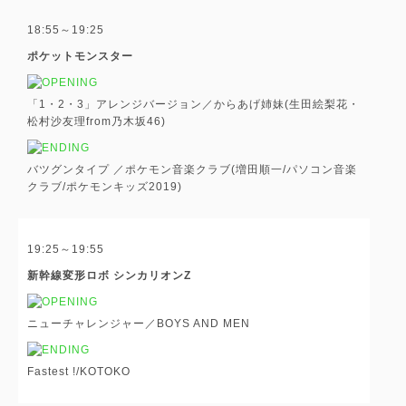
18:55～19:25
ポケットモンスター
「1・2・3」アレンジバージョン／からあげ姉妹(生田絵梨花・
松村沙友理from乃木坂46)
バツグンタイプ ／ポケモン音楽クラブ(増田順一/パソコン音楽
クラブ/ポケモンキッズ2019)
19:25～19:55
新幹線変形ロボ シンカリオンZ
ニューチャレンジャー／BOYS AND MEN
Fastest !/KOTOKO