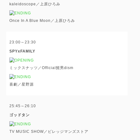
kaleidoscope／上原ひろみ
Once In A Blue Moon／上原ひろみ
23:00～23:30
SPYxFAMILY
ミックスナッツ／Official髭男dism
喜劇／星野源
25:45～26:10
ゴッドタン
TV MUSIC SHOW／ビレッジマンズストア