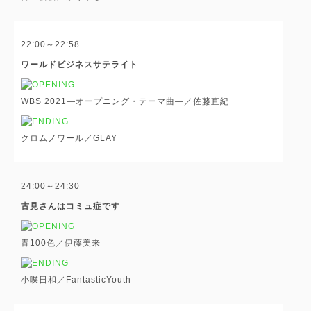
22:00～22:58
ワールドビジネスサテライト
WBS 2021―オープニング・テーマ曲―／佐藤直紀
クロムノワール／GLAY
24:00～24:30
古見さんはコミュ症です
青100色／伊藤美来
小喋日和／FantasticYouth