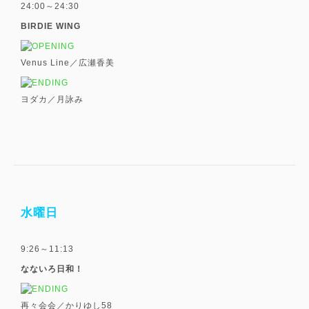
24:00～24:30
BIRDIE WING
Venus Line／広瀬香美
ヨダカ／月詠み
水曜日
9:26～11:13
なないろ日和！
再々会会／かりゆし58