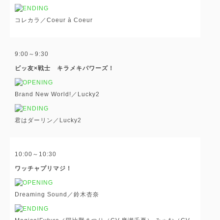
コレカラ／Coeur à Coeur
9:00～9:30
ビッ友×戦士 キラメキパワーズ！
Brand New World!／Lucky2
君はダーリン／Lucky2
10:00～10:30
ワッチャプリマジ！
Dreaming Sound／鈴木杏奈