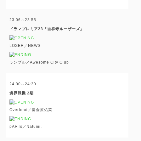
23:06～23:55
ドラマプレミア23「吉祥寺ルーザーズ」
LOSER／NEWS
ランブル／Awesome City Club
24:00～24:30
境界戦機 2期
Overload／富金原佑菜
pARTs／Natumi.