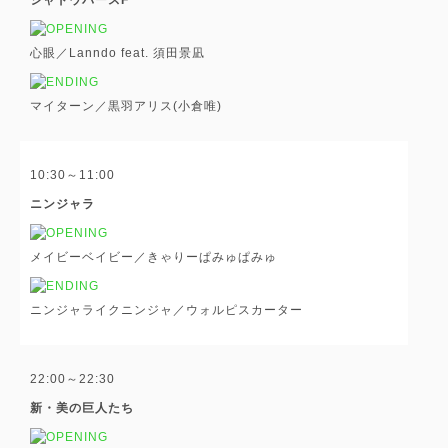
心眼／Lanndo feat. 須田景凪
マイターン／黒羽アリス(小倉唯)
10:30～11:00
ニンジャラ
メイビーベイビー／きゃりーぱみゅぱみゅ
ニンジャライクニンジャ／ウォルピスカーター
22:00～22:30
新・美の巨人たち