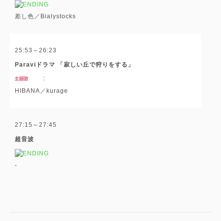
差し色／Bialystocks
25:53～26:23
Paraviドラマ 「寂しい丘で狩りをする」
HIBANA／kurage
27:15～27:45
超音波
-