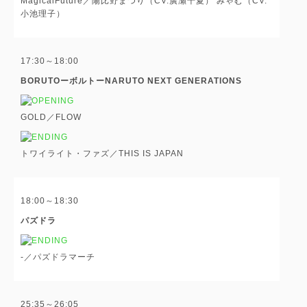
MagicalFuture／陽比野まつり（CV.廣瀬千夏） みゃむ（CV.
小池理子）
17:30～18:00
BORUTOーボルトーNARUTO NEXT GENERATIONS
GOLD／FLOW
トワイライト・ファズ／THIS IS JAPAN
18:00～18:30
パズドラ
-／パズドラマーチ
25:35～26:05