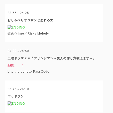
23:55～24:25
おしゃべりオジサンと怒れる女
虹色☆time／Risky Melody
24:20～24:50
土曜ドラマ２４『フリンジマン～愛人の作り方教えます～』
bite the bullet／PassCode
25:45～26:10
ゴッドタン