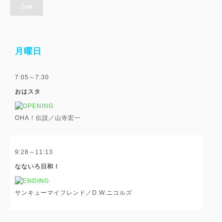
月曜日
7:05～7:30
おはスタ
OHA！伝説／山寺宏一
9:28～11:13
なないろ日和！
サンキューマイフレンド／D.W.ニコルズ