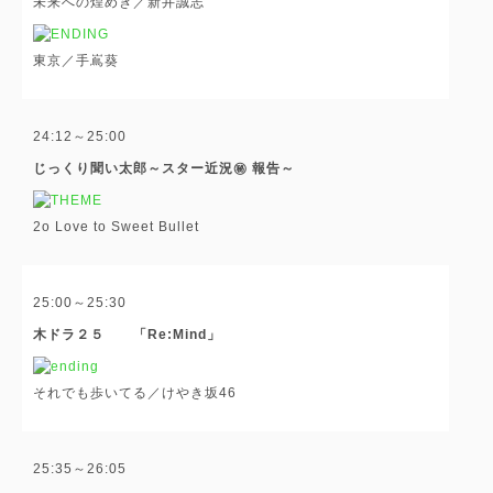
未来への煌めき／新井誠志
東京／手嶌葵
24:12～25:00
じっくり聞い太郎～スター近況㊙ 報告～
2o Love to Sweet Bullet
25:00～25:30
木ドラ２５ 「Re:Mind」
それでも歩いてる／けやき坂46
25:35～26:05