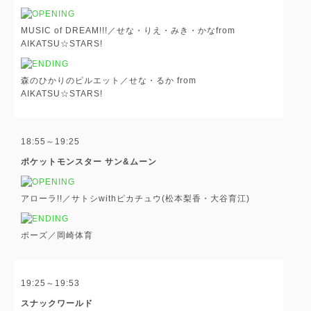
MUSIC of DREAM!!!／せな・りえ・みき・かなfrom
AIKATSU☆STARS!
森のひかりのピルエット／せな・るか from
AIKATSU☆STARS!
18:55～19:25
ポケットモンスター サン&ムーン
アローラ!!／サトシwithピカチュウ(松本梨香・大谷育江)
ポーズ／岡崎体育
19:25～19:53
スナックワールド