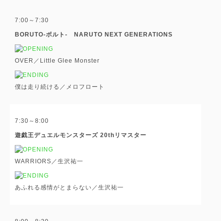
7:00～7:30
BORUTO-ボルト- NARUTO NEXT GENERATIONS
OVER／Little Glee Monster
僕は走り続ける／メロフロート
7:30～8:00
遊戯王デュエルモンスターズ 20thリマスター
WARRIORS／生沢祐一
あふれる感情がとまらない／生沢祐一