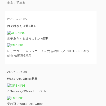
東京／手嶌葵
25:35～26:05
おそ松さん＜第2期＞
君子危うくも近うよれ／A応P
レッツゴー！ムッツゴー！～六色の虹～／ROOTS66 Party
with 松野家6兄弟
26:05～26:30
Wake Up, Girls!新章
7 Senses／Wake Up, Girls!
雫の冠／Wake Up, Girls!