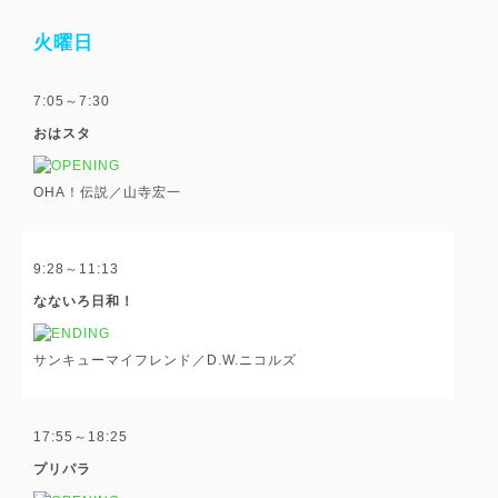
火曜日
7:05～7:30
おはスタ
OHA！伝説／山寺宏一
9:28～11:13
なないろ日和！
サンキューマイフレンド／D.W.ニコルズ
17:55～18:25
プリパラ