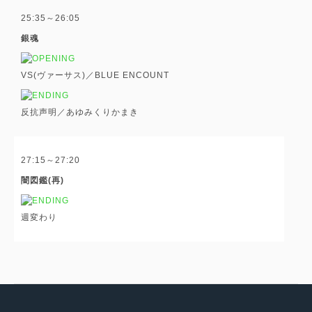
25:35～26:05
銀魂
VS(ヴァーサス)／BLUE ENCOUNT
反抗声明／あゆみくりかまき
27:15～27:20
闇図鑑(再)
週変わり