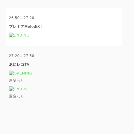
26:50～27:20
プレミアMelodiX！
27:20～27:50
あにレコTV
週変わり
週変わり