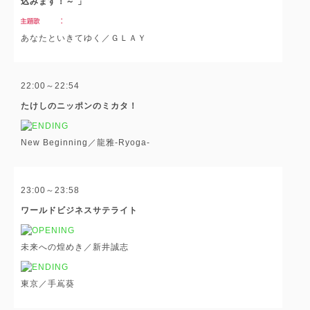
込みます！～ 」
あなたといきてゆく／ＧＬＡＹ
22:00～22:54
たけしのニッポンのミカタ！
New Beginning／龍雅-Ryoga-
23:00～23:58
ワールドビジネスサテライト
未来への煌めき／新井誠志
東京／手嶌葵