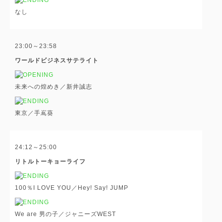
なし
23:00～23:58
ワールドビジネスサテライト
未来への煌めき／新井誠志
東京／手嶌葵
24:12～25:00
リトルトーキョーライフ
100％I LOVE YOU／Hey! Say! JUMP
We are 男の子／ジャニーズWEST