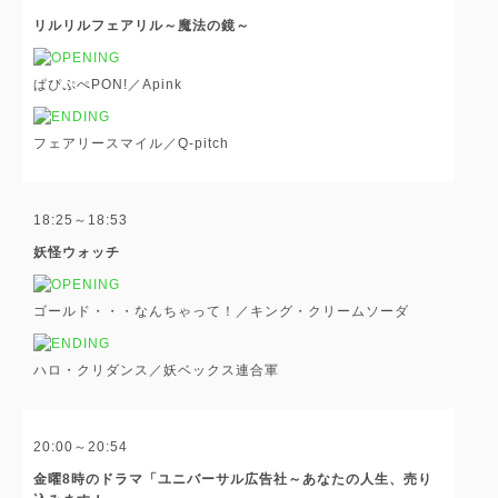
リルリルフェアリル～魔法の鏡～
ぱぴぷぺPON!／Apink
フェアリースマイル／Q-pitch
18:25～18:53
妖怪ウォッチ
ゴールド・・・なんちゃって！／キング・クリームソーダ
ハロ・クリダンス／妖ベックス連合軍
20:00～20:54
金曜8時のドラマ「ユニバーサル広告社～あなたの人生、売り