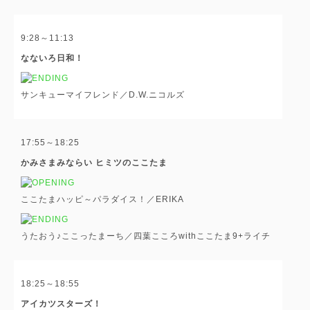
9:28～11:13
なないろ日和！
サンキューマイフレンド／D.W.ニコルズ
17:55～18:25
かみさまみならい ヒミツのここたま
ここたまハッピ～パラダイス！／ERIKA
うたおう♪ここったまーち／四葉こころwithここたま9+ライチ
18:25～18:55
アイカツスターズ！