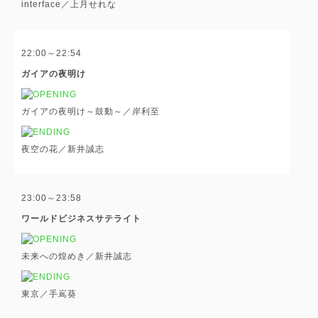
interface／上月せれな
22:00～22:54
ガイアの夜明け
ガイアの夜明け～鼓動～／岸利至
夜空の花／新井誠志
23:00～23:58
ワールドビジネスサテライト
未来への煌めき／新井誠志
東京／手嶌葵