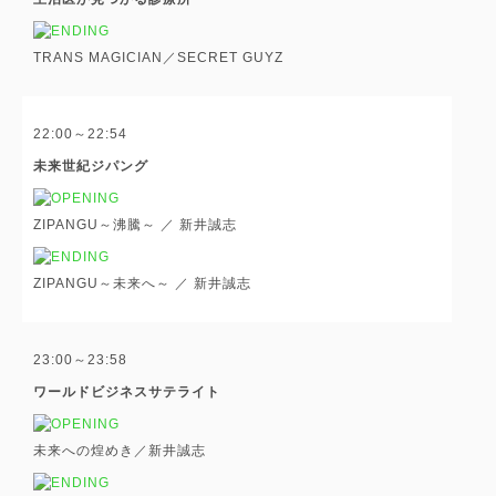
TRANS MAGICIAN／SECRET GUYZ
22:00～22:54
未来世紀ジパング
ZIPANGU～沸騰～ ／ 新井誠志
ZIPANGU～未来へ～ ／ 新井誠志
23:00～23:58
ワールドビジネスサテライト
未来への煌めき／新井誠志