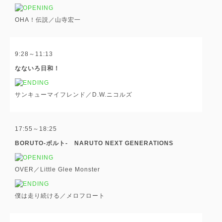
OHA！伝説／山寺宏一
9:28～11:13
なないろ日和！
サンキューマイフレンド／D.W.ニコルズ
17:55～18:25
BORUTO-ボルト- NARUTO NEXT GENERATIONS
OVER／Little Glee Monster
僕は走り続ける／メロフロート