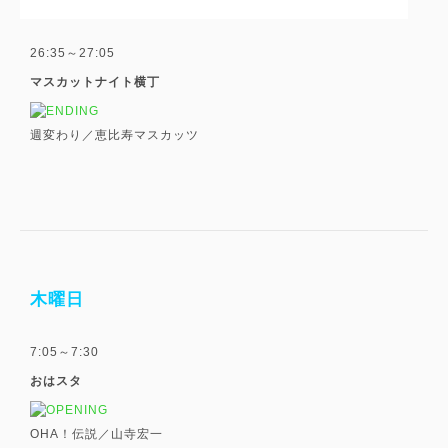
26:35～27:05
マスカットナイト横丁
週変わり／恵比寿マスカッツ
木曜日
7:05～7:30
おはスタ
OHA！伝説／山寺宏一