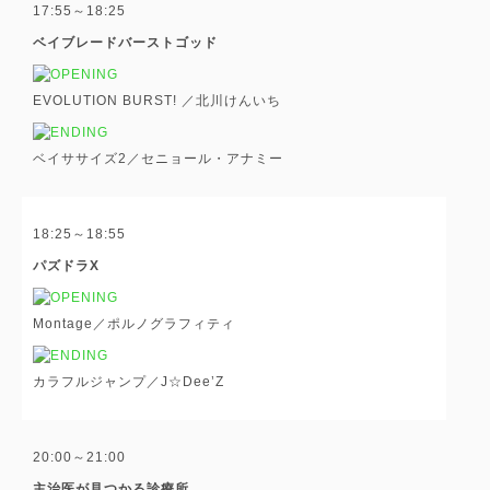
17:55～18:25
ベイブレードバーストゴッド
EVOLUTION BURST! ／北川けんいち
ベイササイズ2／セニョール・アナミー
18:25～18:55
パズドラX
Montage／ポルノグラフィティ
カラフルジャンプ／J☆Dee’Z
20:00～21:00
主治医が見つかる診療所