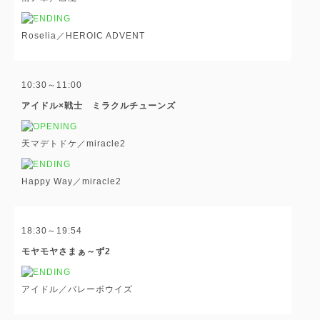
Roselia／HEROIC ADVENT
10:30～11:00
アイドル×戦士 ミラクルチューンズ
天マデトドケ／miracle2
Happy Way／miracle2
18:30～19:54
モヤモヤさまぁ～ず2
アイドル／バレーボウイズ