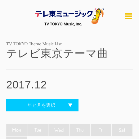
テレビ東京テーマ曲
2017.12
年と月を選択