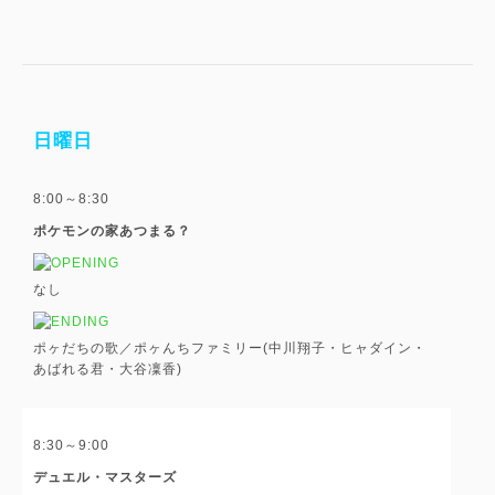
日曜日
8:00～8:30
ポケモンの家あつまる？
なし
ポヶだちの歌／ポヶんちファミリー(中川翔子・ヒャダイン・
あばれる君・大谷凜香)
8:30～9:00
デュエル・マスターズ