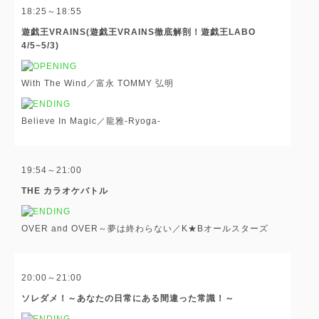
18:25～18:55
遊戯王VRAINS(遊戯王VRAINS徹底解剖！遊戯王LABO
4/5~5/3)
With The Wind／富永 TOMMY 弘明
Believe In Magic／龍雅-Ryoga-
19:54～21:00
THE カラオケバトル
OVER and OVER～夢は終わらない／K★Bオールスターズ
20:00～21:00
ソレダメ！～あなたの日常にある間違った常識！～