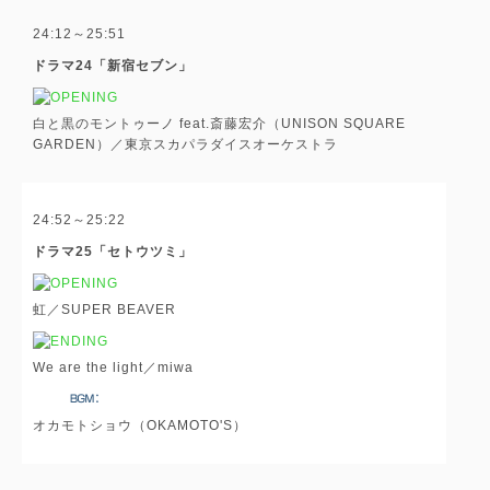
24:12～25:51
ドラマ24「新宿セブン」
白と黒のモントゥーノ feat.斎藤宏介（UNISON SQUARE
GARDEN）／東京スカパラダイスオーケストラ
24:52～25:22
ドラマ25「セトウツミ」
虹／SUPER BEAVER
We are the light／miwa
オカモトショウ（OKAMOTO'S）