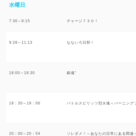
水曜日
7:30～8:15
チャージ７３０！
9:28～11:13
なないろ日和！
18:00～18:30
銀魂°
18：30～19：00
バトルスピリッツ烈火魂＜バーニング
20：00～20：54
ソレダメ！～あなたの日常にある間違