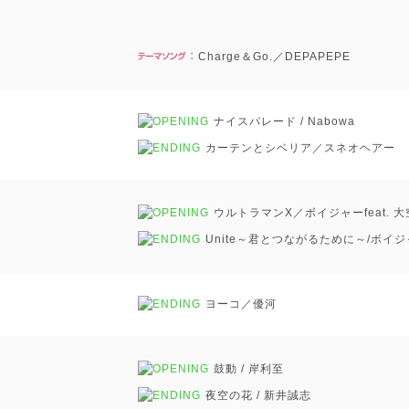
Charge＆Go.／DEPAPEPE
ナイスパレード / Nabowa
カーテンとシベリア／スネオヘアー
ウルトラマンX／ボイジャーfeat. 
Unite～君とつながるために～/ボイ
ヨーコ／優河
鼓動 / 岸利至
夜空の花 / 新井誠志