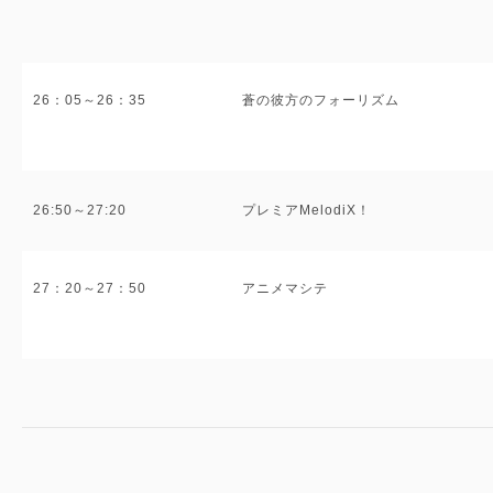
26：05～26：35
蒼の彼方のフォーリズム
26:50～27:20
プレミアMelodiX！
27：20～27：50
アニメマシテ