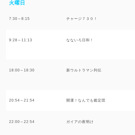
火曜日
7:30～8:15
チャージ７３０！
9:28～11:13
なないろ日和！
18:00～18:30
新ウルトラマン列伝
20:54～21:54
開運！なんでも鑑定団
22:00～22:54
ガイアの夜明け