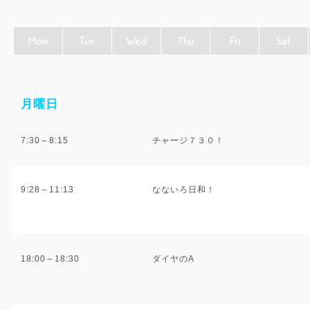
月曜日
7:30～8:15
チャージ７３０！
9:28～11:13
なないろ日和！
18:00～18:30
ダイヤのA