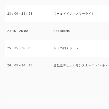
23：00～23：58
ワールドビジネスサテライト
24:45～25:00
neo sports
25：35～26：05
トラの門スポーツ
26：05～26：35
遊戯王デュエルモンスターズ バトル・