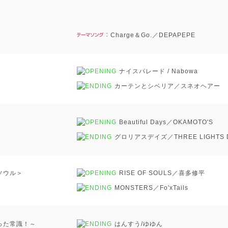
Charge＆Go.／DEPAPEPE
ナイスパレード / Nabowa
カーテンとシベリア／スネオヘアー
Beautiful Days／OKAMOTO'S
グロリアスデイズ／THREE LIGHTS 
ソウル＞
RISE OF SOULS／喜多修平
MONSTERS／Fo'xTails
った常識！～
はんすう/ゆゆん