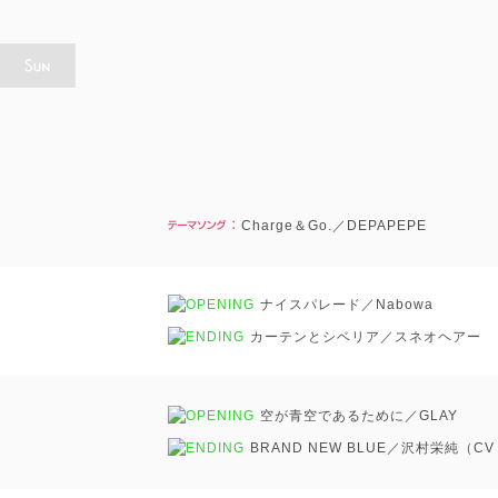
Charge＆Go.／DEPAPEPE
ナイスパレード／Nabowa
カーテンとシベリア／スネオヘアー
空が青空であるために／GLAY
BRAND NEW BLUE／沢村栄純（C