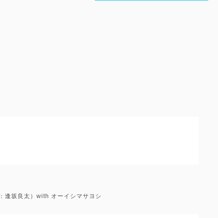
V：逢坂良太）with オーイシマサヨシ