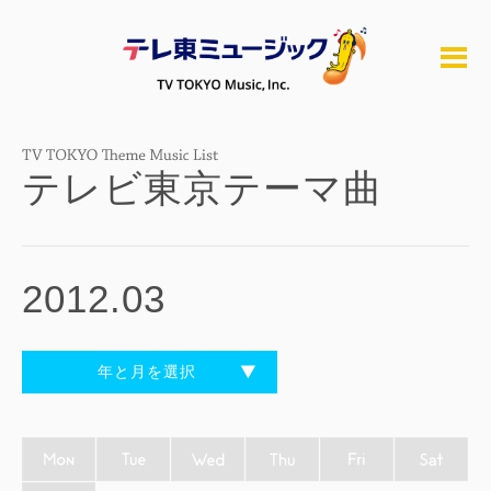
テレビ東京テーマ曲
2012.03
年と月を選択